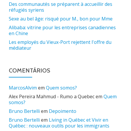
Des communautés se préparent à accueillir des
réfugiés syriens
Sexe au bel âge: risqué pour M., bon pour Mme
Alibaba: vitrine pour les entreprises canadiennes
en Chine
Les employés du Vieux-Port rejettent l'offre du
médiateur
COMENTÁRIOS
MarcosAlvim
em
Quem somos?
Alex Pereira Mahmud - Rumo a Quebec
em
Quem
somos?
Bruno Bertelli
em
Depoimento
Bruno Bertelli
em
Living in Québec et Vivir en
Québec : nouveaux outils pour les immigrants