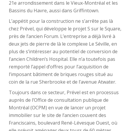
21e arrondissement dans le Vieux-Montréal et les
Bassins du Havre, aussi dans Griffintown.
L’appétit pour la construction ne s’arrête pas là
chez Prével, qui développe le projet S sur le Square,
près de l’ancien Forum. L’entreprise a déjà livré à
deux jets de pierre de là le complexe Le Séville, en
plus de s’intéresser au potentiel de conversion de
l’ancien Children’s Hospital. Elle n’a toutefois pas
remporté l’appel d’offres pour l’acquisition de
l’imposant bâtiment de briques rouges situé au
coin de la rue Sherbrooke et de l’avenue Atwater.
Toujours dans ce secteur, Prével est en processus
auprès de l’Office de consultation publique de
Montréal (OCPM) en vue de lancer un projet
immobilier sur le site de l’ancien couvent des
Franciscains, boulevard René-Lévesque Ouest, où
elle prévoit aménager deux tours de 60 mètres