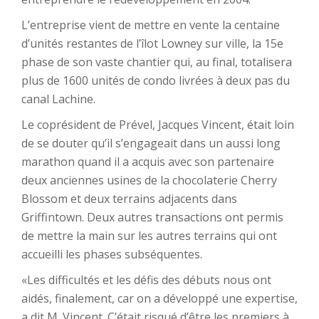
L’entreprise vient de mettre en vente la centaine
d’unités restantes de l’îlot Lowney sur ville, la 15e
phase de son vaste chantier qui, au final, totalisera
plus de 1600 unités de condo livrées à deux pas du
canal Lachine.
Le coprésident de Prével, Jacques Vincent, était loin
de se douter qu’il s’engageait dans un aussi long
marathon quand il a acquis avec son partenaire
deux anciennes usines de la chocolaterie Cherry
Blossom et deux terrains adjacents dans
Griffintown. Deux autres transactions ont permis
de mettre la main sur les autres terrains qui ont
accueilli les phases subséquentes.
«Les difficultés et les défis des débuts nous ont
aidés, finalement, car on a développé une expertise,
a dit M. Vincent. C’était risqué d’être les premiers à