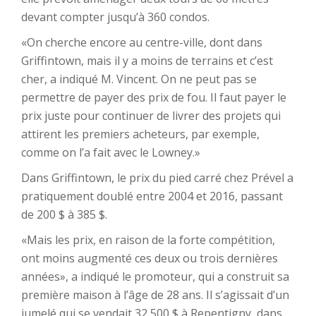
devant compter jusqu’à 360 condos.
«On cherche encore au centre-ville, dont dans
Griffintown, mais il y a moins de terrains et c’est
cher, a indiqué M. Vincent. On ne peut pas se
permettre de payer des prix de fou. Il faut payer le
prix juste pour continuer de livrer des projets qui
attirent les premiers acheteurs, par exemple,
comme on l’a fait avec le Lowney.»
Dans Griffintown, le prix du pied carré chez Prével a
pratiquement doublé entre 2004 et 2016, passant
de 200 $ à 385 $.
«Mais les prix, en raison de la forte compétition,
ont moins augmenté ces deux ou trois dernières
années», a indiqué le promoteur, qui a construit sa
première maison à l’âge de 28 ans. Il s’agissait d’un
jumelé qui se vendait 32 500 $ à Repentigny, dans