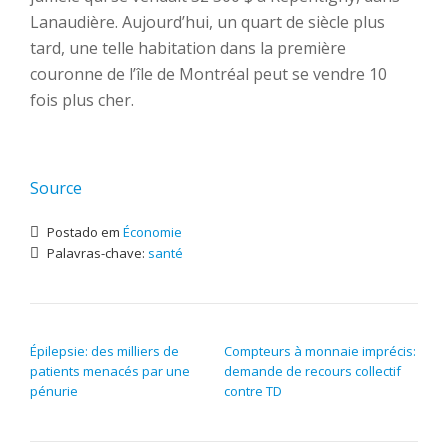
Lanaudière. Aujourd’hui, un quart de siècle plus
tard, une telle habitation dans la première
couronne de l’île de Montréal peut se vendre 10
fois plus cher.
Source
Postado em
Économie
Palavras-chave:
santé
NAVEGAÇÃO DE POST
Épilepsie: des milliers de
Compteurs à monnaie imprécis:
patients menacés par une
demande de recours collectif
pénurie
contre TD