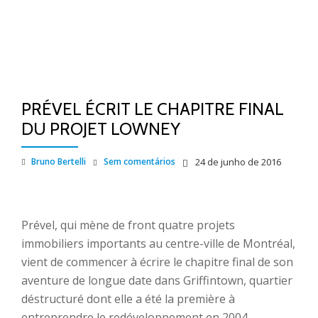
PRÉVEL ÉCRIT LE CHAPITRE FINAL
DU PROJET LOWNEY
Bruno Bertelli
Sem comentários
24 de junho de 2016
Prével, qui mène de front quatre projets
immobiliers importants au centre-ville de Montréal,
vient de commencer à écrire le chapitre final de son
aventure de longue date dans Griffintown, quartier
déstructuré dont elle a été la première à
entreprendre le redéveloppement en 2004.