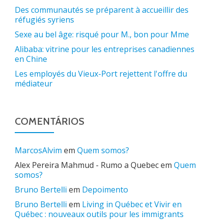
Des communautés se préparent à accueillir des
réfugiés syriens
Sexe au bel âge: risqué pour M., bon pour Mme
Alibaba: vitrine pour les entreprises canadiennes
en Chine
Les employés du Vieux-Port rejettent l'offre du
médiateur
COMENTÁRIOS
MarcosAlvim
em
Quem somos?
Alex Pereira Mahmud - Rumo a Quebec
em
Quem
somos?
Bruno Bertelli
em
Depoimento
Bruno Bertelli
em
Living in Québec et Vivir en
Québec : nouveaux outils pour les immigrants