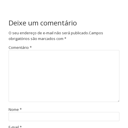
Deixe um comentário
O seu endereço de e-mail não será publicado.
Campos
obrigatórios são marcados com
*
Comentário
*
Nome
*
E-mail
*