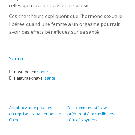
celles qui n’avaient pas eu de plaisir.
Ces chercheurs expliquent que l’hormone sexuelle
libérée quand une femme a un orgasme pourrait
avoir des effets bénéfiques sur sa santé.
Source
Postado em
Santé
Palavras-chave:
santé
NAVEGAÇÃO DE POST
Alibaba: vitrine pour les
Des communautés se
entreprises canadiennes en
préparent à accueillir des
Chine
réfugiés syriens