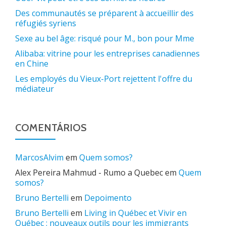
Des communautés se préparent à accueillir des
réfugiés syriens
Sexe au bel âge: risqué pour M., bon pour Mme
Alibaba: vitrine pour les entreprises canadiennes
en Chine
Les employés du Vieux-Port rejettent l'offre du
médiateur
COMENTÁRIOS
MarcosAlvim
em
Quem somos?
Alex Pereira Mahmud - Rumo a Quebec
em
Quem
somos?
Bruno Bertelli
em
Depoimento
Bruno Bertelli
em
Living in Québec et Vivir en
Québec : nouveaux outils pour les immigrants