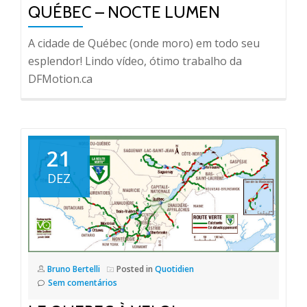
QUÉBEC – NOCTE LUMEN
A cidade de Québec (onde moro) em todo seu
esplendor! Lindo vídeo, ótimo trabalho da
DFMotion.ca
21
DEZ
Bruno Bertelli
Posted in
Quotidien
Sem comentários