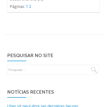
Páginas:
1
2
PESQUISAR NO SITE
NOTÍCIAS RECENTES
Uber vit peut-être ses dernières heures