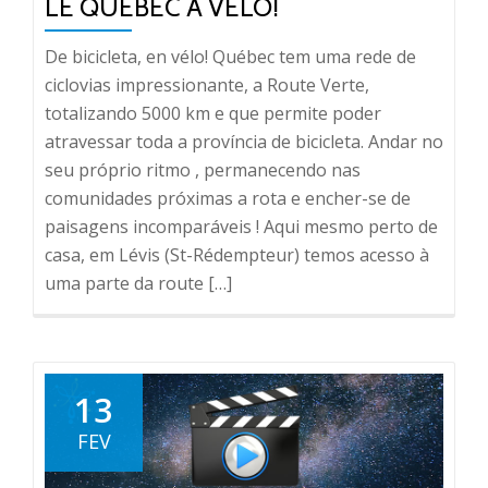
LE QUEBEC À VELO!
De bicicleta, en vélo! Québec tem uma rede de
ciclovias impressionante, a Route Verte,
totalizando 5000 km e que permite poder
atravessar toda a província de bicicleta. Andar no
seu próprio ritmo , permanecendo nas
comunidades próximas a rota e encher-se de
paisagens incomparáveis ​​! Aqui mesmo perto de
casa, em Lévis (St-Rédempteur) temos acesso à
uma parte da route […]
13
FEV