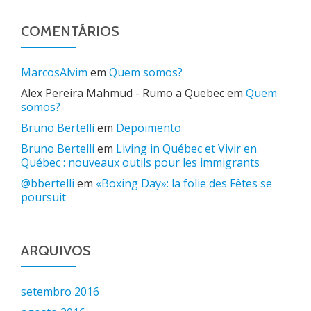
COMENTÁRIOS
MarcosAlvim
em
Quem somos?
Alex Pereira Mahmud - Rumo a Quebec
em
Quem
somos?
Bruno Bertelli
em
Depoimento
Bruno Bertelli
em
Living in Québec et Vivir en
Québec : nouveaux outils pour les immigrants
@bbertelli
em
«Boxing Day»: la folie des Fêtes se
poursuit
ARQUIVOS
setembro 2016