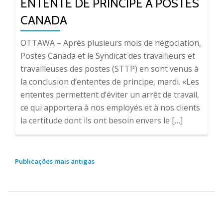
ENTENTE DE PRINCIPE À POSTES
CANADA
OTTAWA – Après plusieurs mois de négociation,
Postes Canada et le Syndicat des travailleurs et
travailleuses des postes (STTP) en sont venus à
la conclusion d’ententes de principe, mardi. «Les
ententes permettent d’éviter un arrêt de travail,
ce qui apportera à nos employés et à nos clients
la certitude dont ils ont besoin envers le […]
NAVEGAÇÃO
Publicações mais antigas
POR
POSTS