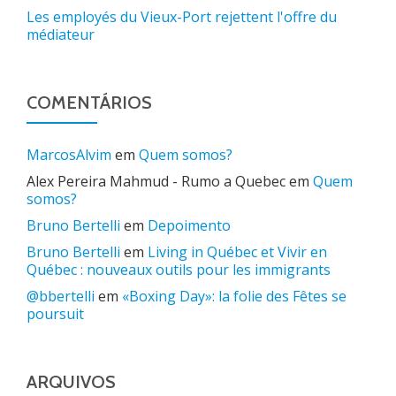
Les employés du Vieux-Port rejettent l'offre du
médiateur
COMENTÁRIOS
MarcosAlvim
em
Quem somos?
Alex Pereira Mahmud - Rumo a Quebec
em
Quem
somos?
Bruno Bertelli
em
Depoimento
Bruno Bertelli
em
Living in Québec et Vivir en
Québec : nouveaux outils pour les immigrants
@bbertelli
em
«Boxing Day»: la folie des Fêtes se
poursuit
ARQUIVOS