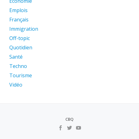
Économie
Emplois
Français
Immigration
Off-topic
Quotidien
Santé
Techno
Tourisme
Vidéo
CBQ
MENU
SECUNDÁRIO