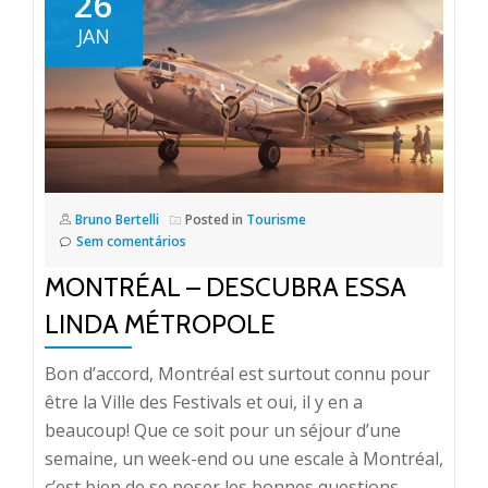
26
JAN
Bruno Bertelli
Posted in
Tourisme
Sem comentários
MONTRÉAL – DESCUBRA ESSA
LINDA MÉTROPOLE
Bon d’accord, Montréal est surtout connu pour
être la Ville des Festivals et oui, il y en a
beaucoup! Que ce soit pour un séjour d’une
semaine, un week-end ou une escale à Montréal,
c’est bien de se poser les bonnes questions.