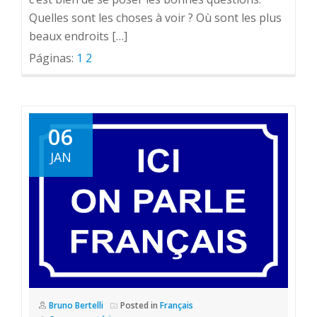
Quelles sont les choses à voir ? Où sont les plus
beaux endroits […]
Páginas:
1
2
06
JAN
Bruno Bertelli
Posted in
Français