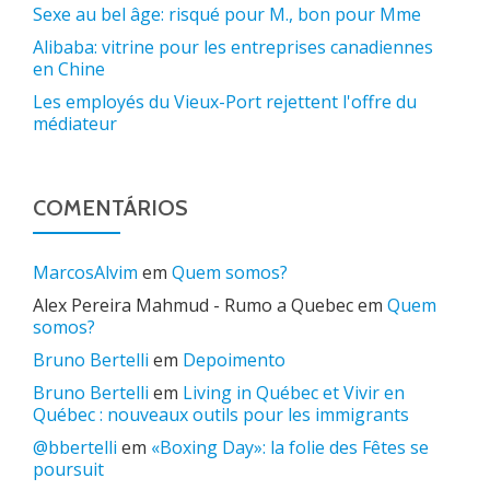
Sexe au bel âge: risqué pour M., bon pour Mme
Alibaba: vitrine pour les entreprises canadiennes
en Chine
Les employés du Vieux-Port rejettent l'offre du
médiateur
COMENTÁRIOS
MarcosAlvim
em
Quem somos?
Alex Pereira Mahmud - Rumo a Quebec
em
Quem
somos?
Bruno Bertelli
em
Depoimento
Bruno Bertelli
em
Living in Québec et Vivir en
Québec : nouveaux outils pour les immigrants
@bbertelli
em
«Boxing Day»: la folie des Fêtes se
poursuit