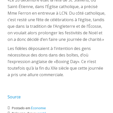
«Le 26 décembre était la fête de St. Stevens, ou
Saint-Étienne, dans l’Église catholique, a précisé
Mme Ferron en entrevue à LCN. Du côté catholique,
c’est resté une fête de célébrations à l’église, tandis
que dans la tradition de l’Angleterre et de l’Écosse,
on voulait alors prolonger les festivités de Noël et
on a donc décidé d’en faire une journée de charité.»
Les fidèles déposaient à l’intention des gens
nécessiteux des dons dans des boîtes, d’où
l’expression anglaise de «Boxing Day». Ce n’est
toutefois qu’à la fin du XXe siècle que cette journée
a pris une allure commerciale.
Source
Postado em
Économie