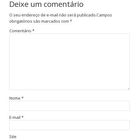
Deixe um comentário
O seu endereço de e-mail não será publicado.
Campos
obrigatórios são marcados com
*
Comentário
*
Nome
*
E-mail
*
Site