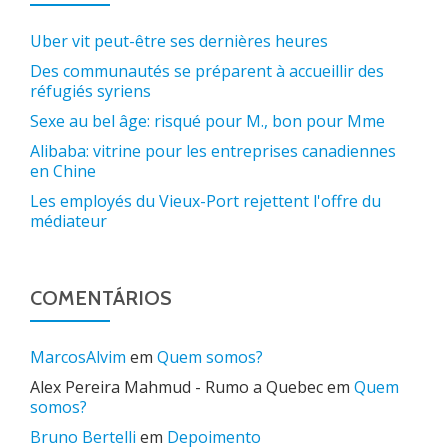
Uber vit peut-être ses dernières heures
Des communautés se préparent à accueillir des
réfugiés syriens
Sexe au bel âge: risqué pour M., bon pour Mme
Alibaba: vitrine pour les entreprises canadiennes
en Chine
Les employés du Vieux-Port rejettent l'offre du
médiateur
COMENTÁRIOS
MarcosAlvim
em
Quem somos?
Alex Pereira Mahmud - Rumo a Quebec
em
Quem
somos?
Bruno Bertelli
em
Depoimento