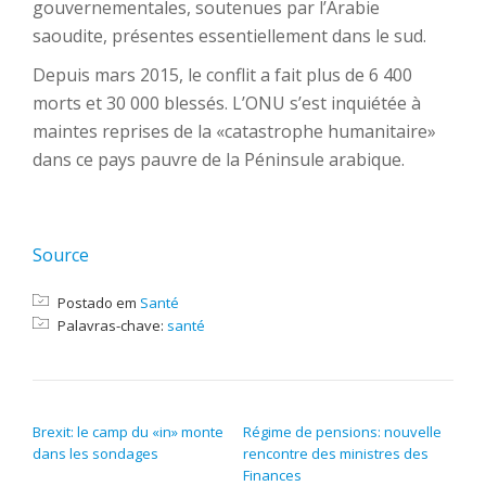
gouvernementales, soutenues par l’Arabie
saoudite, présentes essentiellement dans le sud.
Depuis mars 2015, le conflit a fait plus de 6 400
morts et 30 000 blessés. L’ONU s’est inquiétée à
maintes reprises de la «catastrophe humanitaire»
dans ce pays pauvre de la Péninsule arabique.
Source
Postado em
Santé
Palavras-chave:
santé
NAVEGAÇÃO DE POST
Brexit: le camp du «in» monte
Régime de pensions: nouvelle
dans les sondages
rencontre des ministres des
Finances