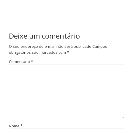
Deixe um comentário
O seu endereço de e-mail não será publicado.
Campos
obrigatórios são marcados com
*
Comentário
*
Nome
*