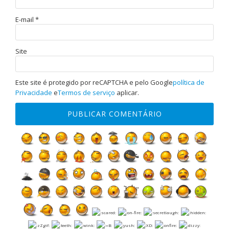
E-mail
*
Site
Este site é protegido por reCAPTCHA e pelo Google
política de
Privacidade
e
Termos de serviço
aplicar.