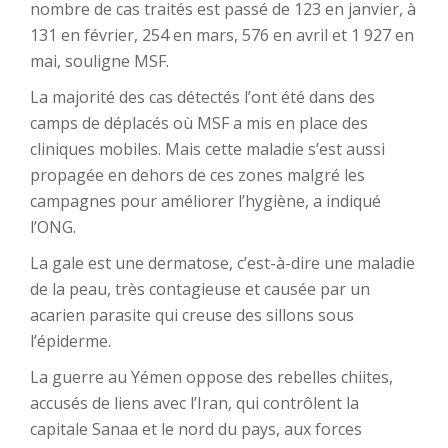
nombre de cas traités est passé de 123 en janvier, à
131 en février, 254 en mars, 576 en avril et 1 927 en
mai, souligne MSF.
La majorité des cas détectés l’ont été dans des
camps de déplacés où MSF a mis en place des
cliniques mobiles. Mais cette maladie s’est aussi
propagée en dehors de ces zones malgré les
campagnes pour améliorer l’hygiène, a indiqué
l’ONG.
La gale est une dermatose, c’est-à-dire une maladie
de la peau, très contagieuse et causée par un
acarien parasite qui creuse des sillons sous
l’épiderme.
La guerre au Yémen oppose des rebelles chiites,
accusés de liens avec l’Iran, qui contrôlent la
capitale Sanaa et le nord du pays, aux forces