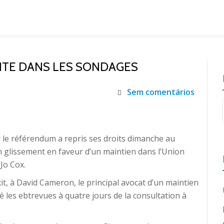
ONTE DANS LES SONDAGES
Sem comentários
r le référendum a repris ses droits dimanche au
glissement en faveur d’un maintien dans l’Union
Jo Cox.
t, à David Cameron, le principal avocat d’un maintien
ié les ebtrevues à quatre jours de la consultation à