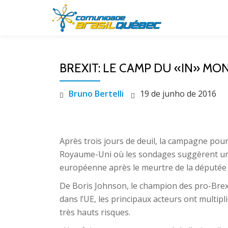
Pular
para
o
BREXIT: LE CAMP DU «IN» M
conteúdo
Bruno Bertelli
19 de junho de 2016
Après trois jours de deuil, la campagne pou
Royaume-Uni où les sondages suggèrent un 
européenne après le meurtre de la députée 
De Boris Johnson, le champion des pro-Brexi
dans l’UE, les principaux acteurs ont multipl
très hauts risques.