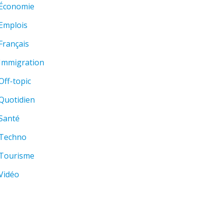
Économie
Emplois
Français
Immigration
Off-topic
Quotidien
Santé
Techno
Tourisme
Vidéo