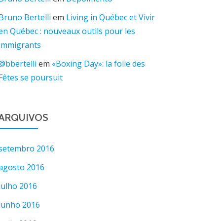
Bruno Bertelli
em
Living in Québec et Vivir
en Québec : nouveaux outils pour les
immigrants
@bbertelli
em
«Boxing Day»: la folie des
Fêtes se poursuit
ARQUIVOS
setembro 2016
agosto 2016
julho 2016
junho 2016