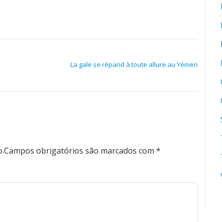
La gale se répand à toute allure au Yémen
o.
Campos obrigatórios são marcados com
*