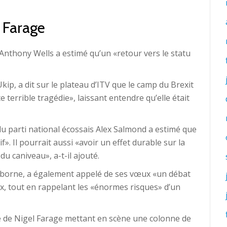
 Farage
 Anthony Wells a estimé qu’un «retour vers le statu
ip, a dit sur le plateau d’ITV que le camp du Brexit
terrible tragédie», laissant entendre qu’elle était
du parti national écossais Alex Salmond a estimé que
f». Il pourrait aussi «avoir un effet durable sur la
du caniveau», a-t-il ajouté.
Osborne, a également appelé de ses vœux «un débat
ox, tout en rappelant les «énormes risques» d’un
e de Nigel Farage mettant en scène une colonne de