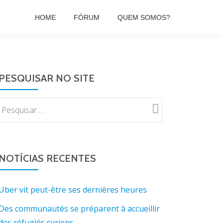
HOME
FÓRUM
QUEM SOMOS?
PESQUISAR NO SITE
NOTÍCIAS RECENTES
Uber vit peut-être ses dernières heures
Des communautés se préparent à accueillir
des réfugiés syriens