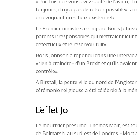
«Une fois que vous avez sauté de l’avion, il 
toujours, il n’y a pas de retour possible»,
en évoquant un «choix existentiel».
Le Premier ministre a comparé Boris Johnson 
parents irresponsables qui mettraient leur f
défectueux et le réservoir fuit».
Boris Johnson a répondu dans une intervie
«rien à craindre» d’un Brexit et qu’ils avaie
contrôle».
À Birstall, la petite ville du nord de l’Angle
cérémonie religieuse a été célébrée à la m
L’effet Jo
Le meurtrier présumé, Thomas Mair, est tou
de Belmarsh, au sud-est de Londres. «Mort au