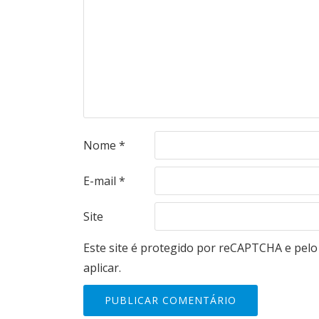
Nome
*
E-mail
*
Site
Este site é protegido por reCAPTCHA e pel
aplicar.