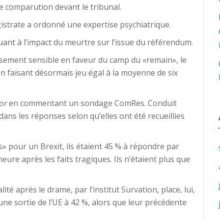
 comparution devant le tribunal.
gistrate a ordonné une expertise psychiatrique.
uant à l’impact du meurtre sur l’issue du référendum.
sement sensible en faveur du camp du «remain», le
en faisant désormais jeu égal à la moyenne de six
ror
en commentant un sondage ComRes. Conduit
dans les réponses selon qu’elles ont été recueillies
ns» pour un Brexit, ils étaient 45 % à répondre par
eure après les faits tragiques. Ils n’étaient plus que
té après le drame, par l’institut Survation, place, lui,
une sortie de l’UE à 42 %, alors que leur précédente