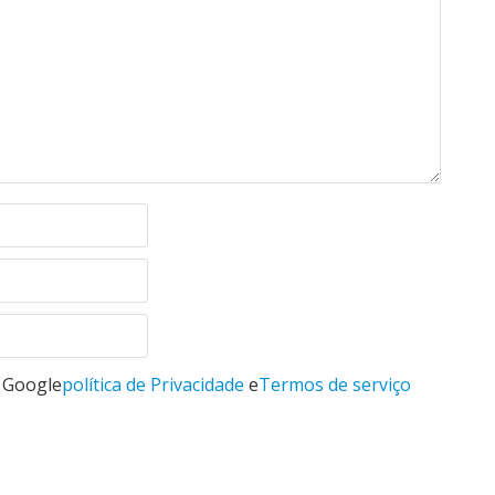
o Google
política de Privacidade
e
Termos de serviço