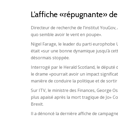
L’affiche «répugnante» de
Directeur de recherche de l’institut YouGov,
quo semble avoir le vent en poupe».
Nigel Farage, le leader du parti europhobe Uk
était «sur une bonne dynamique jusqu’à cette 
désormais stoppée.
Interrogé par le Herald Scotland, le député 
le drame «pourrait avoir un impact significati
manière de conduire la politique et de sortir 
Sur ITV, le ministre des Finances, George 
plus apaisé après la mort tragique de Jo» C
Brexit.
Il a dénoncé la dernière affiche de campagn