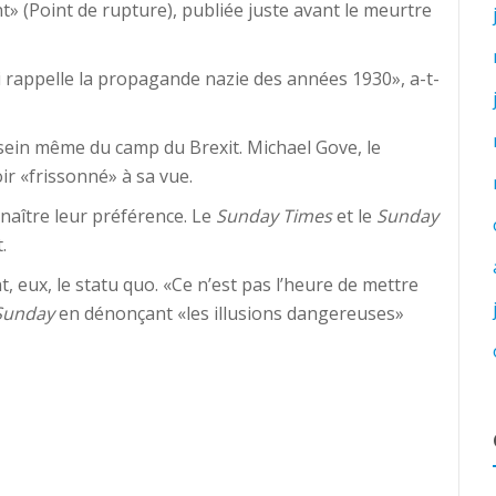
» (Point de rupture), publiée juste avant le meurtre
i rappelle la propagande nazie des années 1930», a-t-
sein même du camp du Brexit. Michael Gove, le
oir «frissonné» à sa vue.
naître leur préférence. Le
Sunday Times
et le
Sunday
.
, eux, le statu quo. «Ce n’est pas l’heure de mettre
Sunday
en dénonçant «les illusions dangereuses»