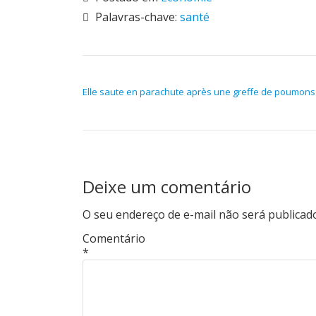
Palavras-chave:
santé
NAVEGAÇÃO DE POST
Elle saute en parachute après une greffe de poumons
Deixe um comentário
O seu endereço de e-mail não será publicad
Comentário
*