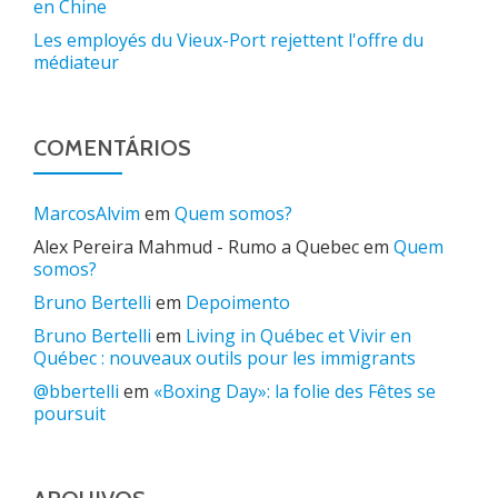
en Chine
Les employés du Vieux-Port rejettent l'offre du
médiateur
COMENTÁRIOS
MarcosAlvim
em
Quem somos?
Alex Pereira Mahmud - Rumo a Quebec
em
Quem
somos?
Bruno Bertelli
em
Depoimento
Bruno Bertelli
em
Living in Québec et Vivir en
Québec : nouveaux outils pour les immigrants
@bbertelli
em
«Boxing Day»: la folie des Fêtes se
poursuit