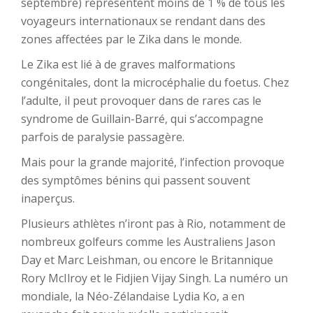
septembre) représentent moins de 1 % de tous les
voyageurs internationaux se rendant dans des
zones affectées par le Zika dans le monde.
Le Zika est lié à de graves malformations
congénitales, dont la microcéphalie du foetus. Chez
l’adulte, il peut provoquer dans de rares cas le
syndrome de Guillain-Barré, qui s’accompagne
parfois de paralysie passagère.
Mais pour la grande majorité, l’infection provoque
des symptômes bénins qui passent souvent
inaperçus.
Plusieurs athlètes n’iront pas à Rio, notamment de
nombreux golfeurs comme les Australiens Jason
Day et Marc Leishman, ou encore le Britannique
Rory McIlroy et le Fidjien Vijay Singh. La numéro un
mondiale, la Néo-Zélandaise Lydia Ko, a en