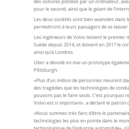
des voitures pilotées par un ordinateur, avec
pour le second, ainsi que le géant de l’inter
Les deux sociétés sont bien avancées dans l
permettront à leurs passagers de se laisser 
Les ingénieurs de Volvo testent le premier
Suède depuis 2014, et doivent en 2017 le con
ainsi qu’à Londres.
Uber a dévoilé en mai un prototype égalemen
Pittsburgh.
«Plus d’un million de personnes meurent da
des tragédies que les technologies de condu
pouvons pas le faire seuls. C’est pourquoi
Volvo est si important», a déclaré le patron 
«Nous sommes très fiers d’être le partenaire
technologies les plus en pointe dans le mond
technologique de l’industrie automobile», s’e