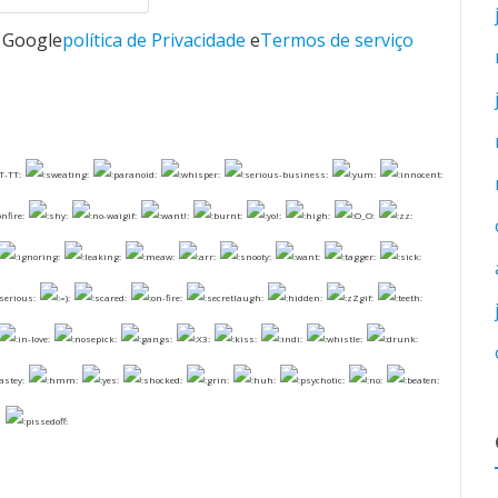
o Google
política de Privacidade
e
Termos de serviço