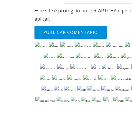
Este site é protegido por reCAPTCHA e pel
aplicar.