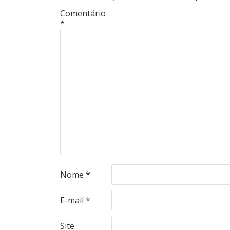
Comentário
*
Nome
*
E-mail
*
Site