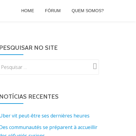
HOME
FÓRUM
QUEM SOMOS?
PESQUISAR NO SITE
NOTÍCIAS RECENTES
Uber vit peut-être ses dernières heures
Des communautés se préparent à accueillir
des réfugiés syriens