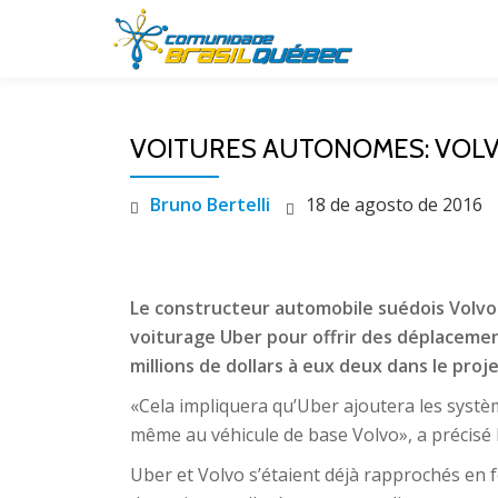
Pular
para
o
VOITURES AUTONOMES: VOLV
conteúdo
Bruno Bertelli
18 de agosto de 2016
Le constructeur automobile suédois Volvo a
voiturage Uber pour offrir des déplaceme
millions de dollars à eux deux dans le proje
«Cela impliquera qu’Uber ajoutera les systè
même au véhicule de base Volvo», a précis
Uber et Volvo s’étaient déjà rapprochés en 