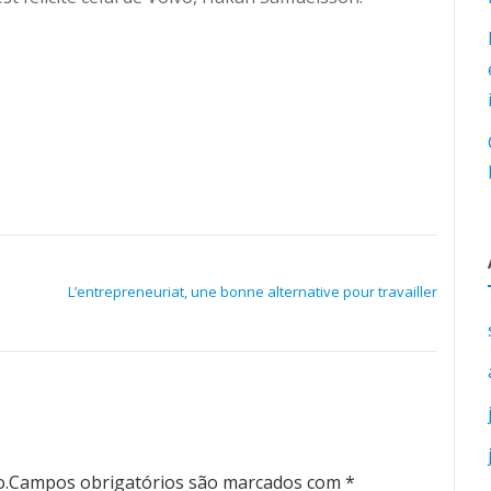
L’entrepreneuriat, une bonne alternative pour travailler
o.
Campos obrigatórios são marcados com
*