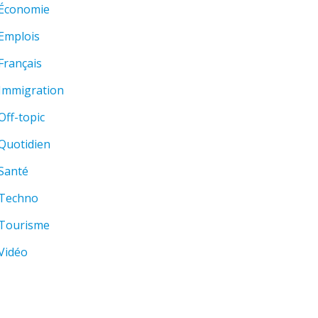
Économie
Emplois
Français
Immigration
Off-topic
Quotidien
Santé
Techno
Tourisme
Vidéo