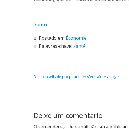
Source
Postado em
Économie
Palavras-chave:
santé
NAVEGAÇÃO DE POST
Des conseils de pro pour bien s'entraîner au gym
Deixe um comentário
O seu endereço de e-mail não será publicad