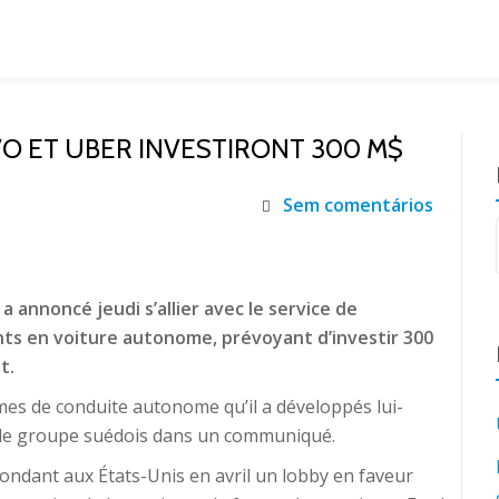
O ET UBER INVESTIRONT 300 M$
Sem comentários
 annoncé jeudi s’allier avec le service de
nts en voiture autonome, prévoyant d’investir 300
t.
mes de conduite autonome qu’il a développés lui-
é le groupe suédois dans un communiqué.
fondant aux États-Unis en avril un lobby en faveur