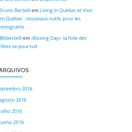
Bruno Bertelli
em
Living in Québec et Vivir
en Québec : nouveaux outils pour les
immigrants
@bbertelli
em
«Boxing Day»: la folie des
Fêtes se poursuit
ARQUIVOS
setembro 2016
agosto 2016
julho 2016
junho 2016