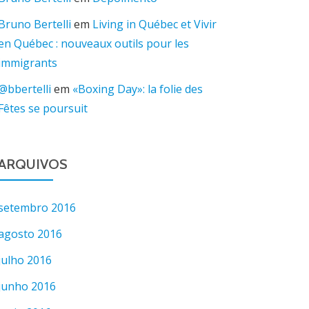
Bruno Bertelli
em
Living in Québec et Vivir
en Québec : nouveaux outils pour les
immigrants
@bbertelli
em
«Boxing Day»: la folie des
Fêtes se poursuit
ARQUIVOS
setembro 2016
agosto 2016
julho 2016
junho 2016