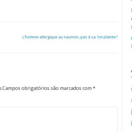
L'homme allergique au saumon, pas à sa 1re plainte?
o.
Campos obrigatórios são marcados com
*