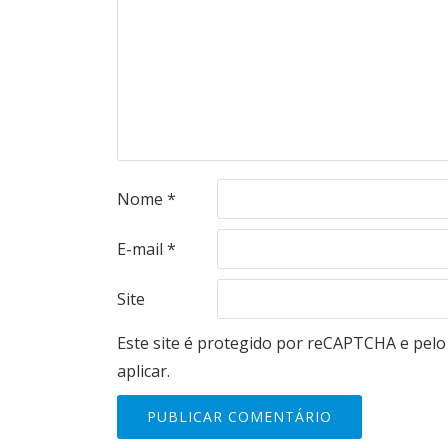
Nome
*
E-mail
*
Site
Este site é protegido por reCAPTCHA e pel
aplicar.