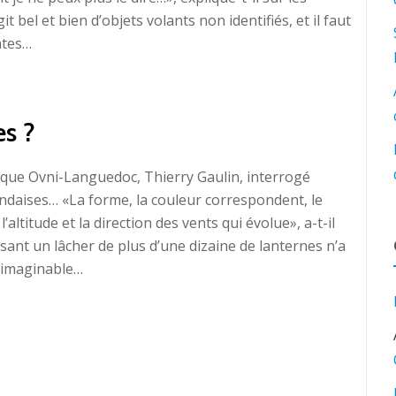
it bel et bien d’objets volants non identifiés, et il faut
ntes…
es ?
gique Ovni-Languedoc, Thierry Gaulin, interrogé
ïlandaises… «La forme, la couleur correspondent, le
altitude et la direction des vents qui évolue», a-t-il
ant un lâcher de plus d’une dizaine de lanternes n’a
e imaginable…