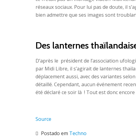
réseaux sociaux. Pour lui pas de doute, il s’ag
bien admettre que ses images sont troubla
Des lanternes thaïlandais
D’après le président de l’association ufolo
par Midi Libre, il s’agirait de lanternes tha
déplacement aussi, avec des variantes selon l’
détaillé. Cependant, aucun événement recens
été déclaré ce soir là ! Tout est donc encor
Source
Postado em
Techno