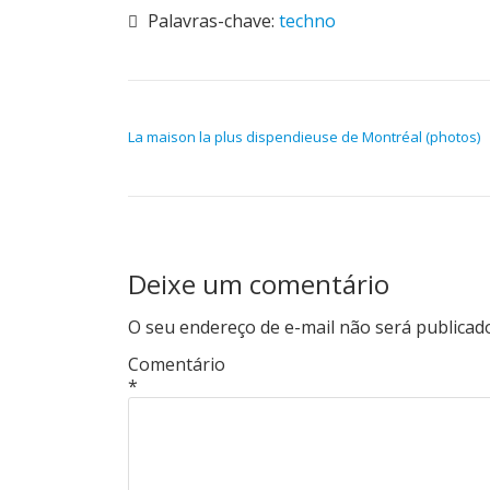
Palavras-chave:
techno
NAVEGAÇÃO DE POST
La maison la plus dispendieuse de Montréal (photos)
Deixe um comentário
O seu endereço de e-mail não será publicad
Comentário
*