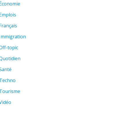
Économie
Emplois
Français
Immigration
Off-topic
Quotidien
Santé
Techno
Tourisme
Vidéo