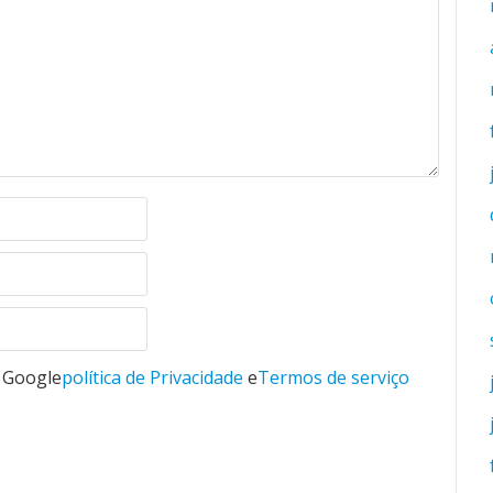
o Google
política de Privacidade
e
Termos de serviço