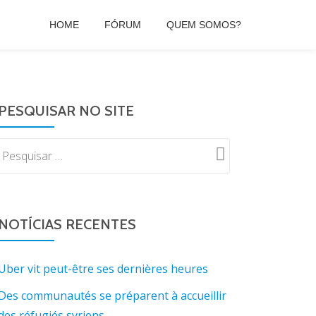
HOME
FÓRUM
QUEM SOMOS?
PESQUISAR NO SITE
NOTÍCIAS RECENTES
Uber vit peut-être ses dernières heures
Des communautés se préparent à accueillir
des réfugiés syriens