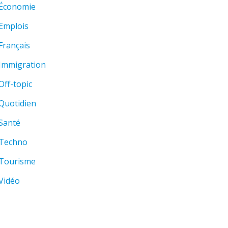
Économie
Emplois
Français
Immigration
Off-topic
Quotidien
Santé
Techno
Tourisme
Vidéo