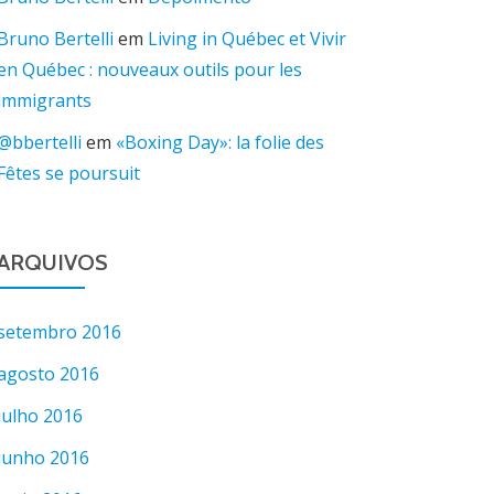
Bruno Bertelli
em
Living in Québec et Vivir
en Québec : nouveaux outils pour les
immigrants
@bbertelli
em
«Boxing Day»: la folie des
Fêtes se poursuit
ARQUIVOS
setembro 2016
agosto 2016
julho 2016
junho 2016