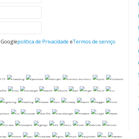
o Google
política de Privacidade
e
Termos de serviço