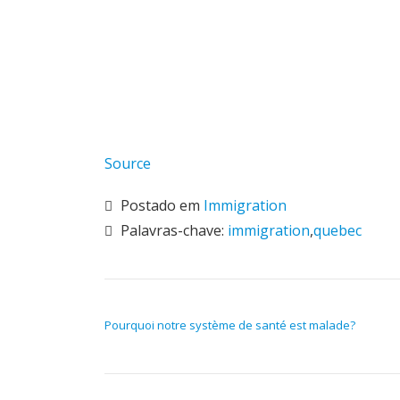
Source
Postado em
Immigration
Palavras-chave:
immigration
,
quebec
NAVEGAÇÃO DE POST
Pourquoi notre système de santé est malade?