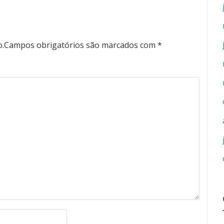
o.
Campos obrigatórios são marcados com
*