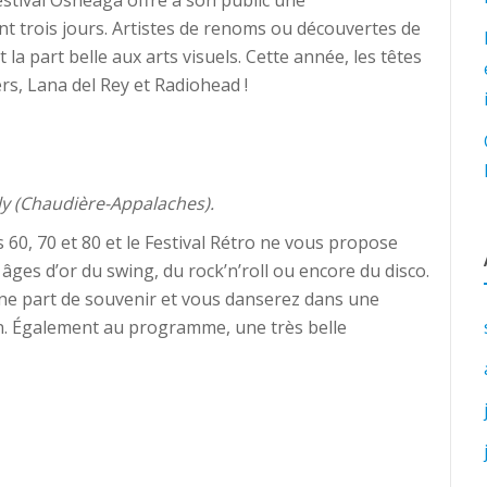
 trois jours. Artistes de renoms ou découvertes de
la part belle aux arts visuels. Cette année, les têtes
rs, Lana del Rey et Radiohead !
oly (Chaudière-Appalaches).
60, 70 et 80 et le Festival Rétro ne vous propose
es d’or du swing, du rock’n’roll ou encore du disco.
 une part de souvenir et vous danserez dans une
on. Également au programme, une très belle