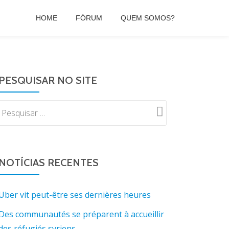
HOME
FÓRUM
QUEM SOMOS?
PESQUISAR NO SITE
NOTÍCIAS RECENTES
Uber vit peut-être ses dernières heures
Des communautés se préparent à accueillir
des réfugiés syriens