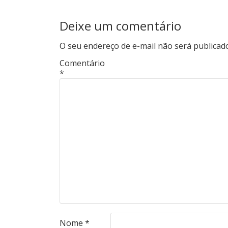
Deixe um comentário
O seu endereço de e-mail não será publicad
Comentário
*
Nome
*