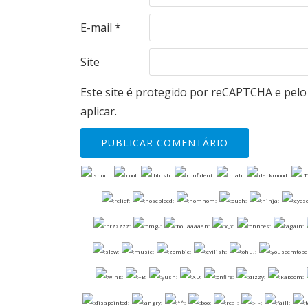
E-mail
*
Site
Este site é protegido por reCAPTCHA e pel
aplicar.