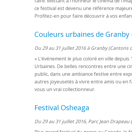
faire. Mettant à l’honneur le cinéma de l’im
ce festival est devenu une référence majeur
Profitez-en pour faire découvrir à vos enfan
Couleurs urbaines de Granby 
Du 29 au 31 juillet 2016 à Granby (Cantons de
« L’événement le plus coloré en ville depuis 
Urbaines. De belles rencontres entre une cin
public, dans une ambiance festive entre expo
autres joyeusetés à vivre entre amis ou en f
vous un vrai collectionneur.
Festival Osheaga
Du 29 au 31 juillet 2016, Parc Jean Drapeau 
Plus grand festival du genre au Canada, le f