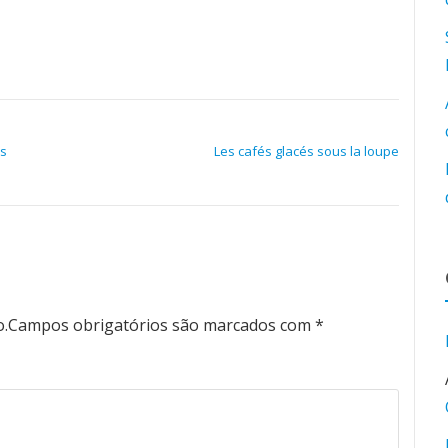
es
Les cafés glacés sous la loupe
o.
Campos obrigatórios são marcados com
*