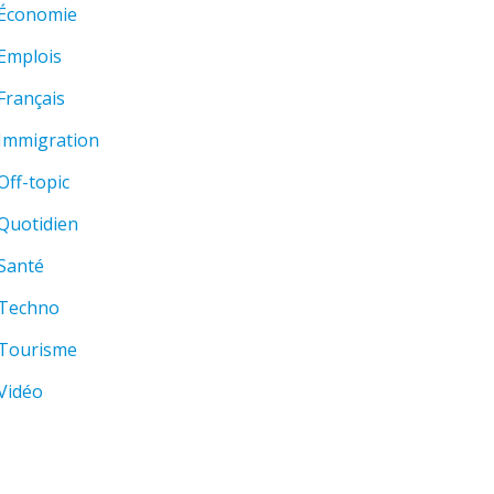
Économie
Emplois
Français
Immigration
Off-topic
Quotidien
Santé
Techno
Tourisme
Vidéo