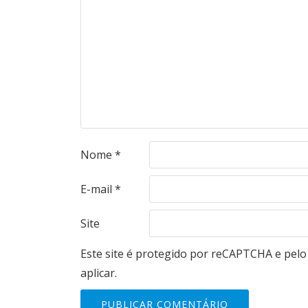
Nome
*
E-mail
*
Site
Este site é protegido por reCAPTCHA e pel
aplicar.