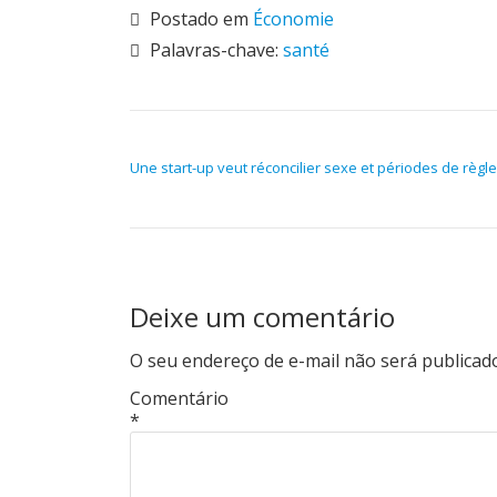
Postado em
Économie
Palavras-chave:
santé
NAVEGAÇÃO DE POST
Une start-up veut réconcilier sexe et périodes de règl
Deixe um comentário
O seu endereço de e-mail não será publicad
Comentário
*