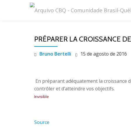
Pular
para
o
PRÉPARER LA CROISSANCE DE
conteúdo
Bruno Bertelli
15 de agosto de 2016
En préparant adéquatement la croissance de
contrôler et d’atteindre vos objectifs.
Invisible
Source