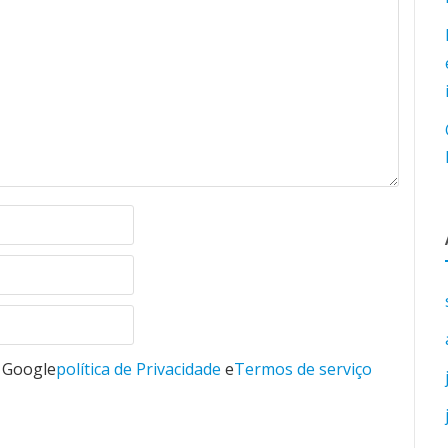
o Google
política de Privacidade
e
Termos de serviço