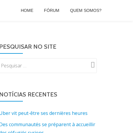
HOME
FÓRUM
QUEM SOMOS?
PESQUISAR NO SITE
NOTÍCIAS RECENTES
Uber vit peut-être ses dernières heures
Des communautés se préparent à accueillir
des réfugiés syriens