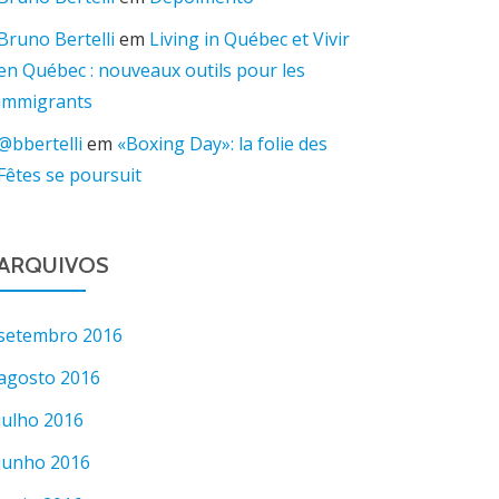
Bruno Bertelli
em
Living in Québec et Vivir
en Québec : nouveaux outils pour les
immigrants
@bbertelli
em
«Boxing Day»: la folie des
Fêtes se poursuit
ARQUIVOS
setembro 2016
agosto 2016
julho 2016
junho 2016