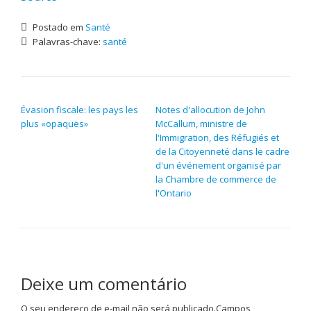
Postado em
Santé
Palavras-chave:
santé
NAVEGAÇÃO DE POST
Évasion fiscale: les pays les
Notes d'allocution de John
plus «opaques»
McCallum, ministre de
l'Immigration, des Réfugiés et
de la Citoyenneté dans le cadre
d'un événement organisé par
la Chambre de commerce de
l'Ontario
Deixe um comentário
O seu endereço de e-mail não será publicado.
Campos