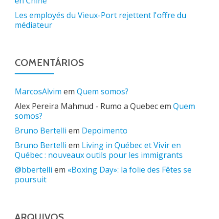
en Chine
Les employés du Vieux-Port rejettent l'offre du
médiateur
COMENTÁRIOS
MarcosAlvim
em
Quem somos?
Alex Pereira Mahmud - Rumo a Quebec
em
Quem
somos?
Bruno Bertelli
em
Depoimento
Bruno Bertelli
em
Living in Québec et Vivir en
Québec : nouveaux outils pour les immigrants
@bbertelli
em
«Boxing Day»: la folie des Fêtes se
poursuit
ARQUIVOS