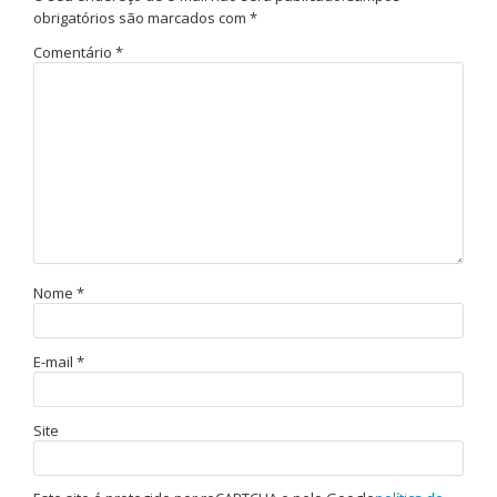
obrigatórios são marcados com
*
Comentário
*
Nome
*
E-mail
*
Site