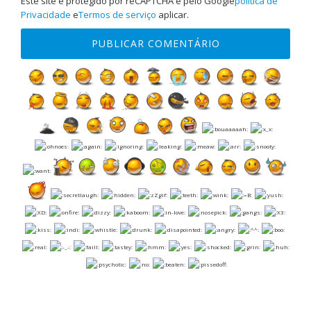
Este site é protegido por reCAPTCHA e pelo Google
política de
Privacidade
e
Termos de serviço
aplicar.