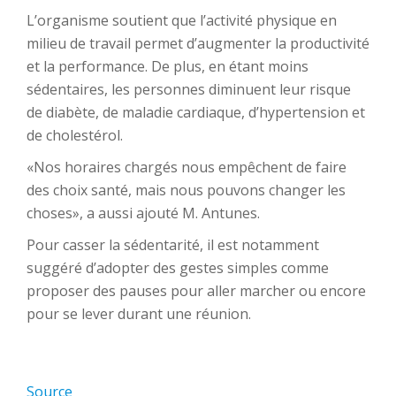
L’organisme soutient que l’activité physique en
milieu de travail permet d’augmenter la productivité
et la performance. De plus, en étant moins
sédentaires, les personnes diminuent leur risque
de diabète, de maladie cardiaque, d’hypertension et
de cholestérol.
«Nos horaires chargés nous empêchent de faire
des choix santé, mais nous pouvons changer les
choses», a aussi ajouté M. Antunes.
Pour casser la sédentarité, il est notamment
suggéré d’adopter des gestes simples comme
proposer des pauses pour aller marcher ou encore
pour se lever durant une réunion.
Source