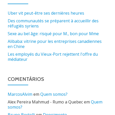
Uber vit peut-être ses dernières heures
Des communautés se préparent à accueillir des
réfugiés syriens
Sexe au bel âge: risqué pour M., bon pour Mme
Alibaba: vitrine pour les entreprises canadiennes
en Chine
Les employés du Vieux-Port rejettent l'offre du
médiateur
COMENTÁRIOS
MarcosAlvim
em
Quem somos?
Alex Pereira Mahmud - Rumo a Quebec
em
Quem
somos?
Bruno Bertelli
em
Depoimento