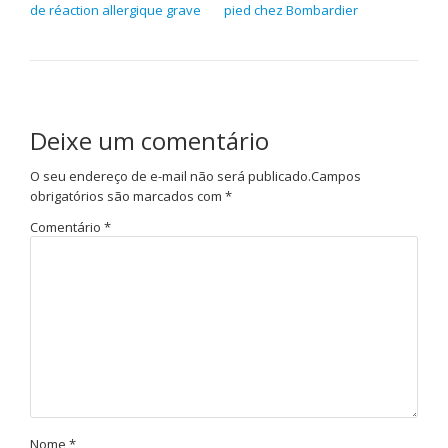
de réaction allergique grave
pied chez Bombardier
Deixe um comentário
O seu endereço de e-mail não será publicado.
Campos
obrigatórios são marcados com
*
Comentário
*
Nome
*