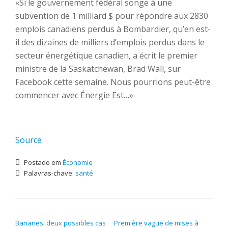
«Si le gouvernement fédéral songe à une
subvention de 1 milliard $ pour répondre aux 2830
emplois canadiens perdus à Bombardier, qu’en est-
il des dizaines de milliers d’emplois perdus dans le
secteur énergétique canadien, a écrit le premier
ministre de la Saskatchewan, Brad Wall, sur
Facebook cette semaine. Nous pourrions peut-être
commencer avec Énergie Est…»
Source
Postado em
Économie
Palavras-chave:
santé
NAVEGAÇÃO DE POST
Bananes: deux possibles cas
Première vague de mises à