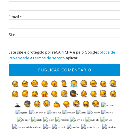
E-mail
*
Site
Este site é protegido por reCAPTCHA e pelo Google
política de
Privacidade
e
Termos de serviço
aplicar.