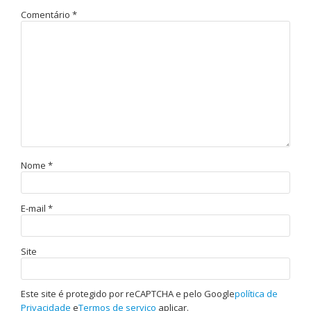
Comentário
*
Nome
*
E-mail
*
Site
Este site é protegido por reCAPTCHA e pelo Google
política de
Privacidade
e
Termos de serviço
aplicar.