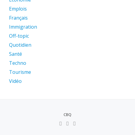
Emplois
Français
Immigration
Off-topic
Quotidien
Santé
Techno
Tourisme
Vidéo
CBQ
MENU
SECUNDÁRIO