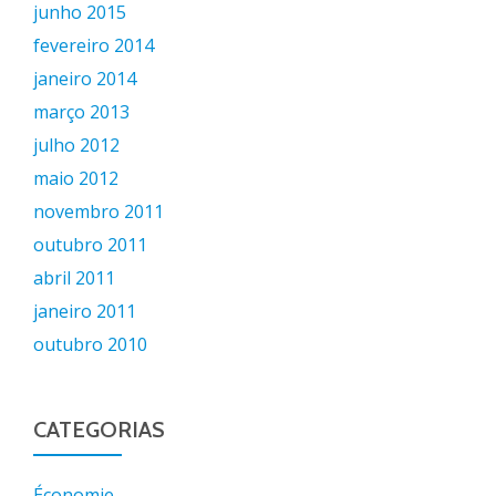
junho 2015
fevereiro 2014
janeiro 2014
março 2013
julho 2012
maio 2012
novembro 2011
outubro 2011
abril 2011
janeiro 2011
outubro 2010
CATEGORIAS
Économie