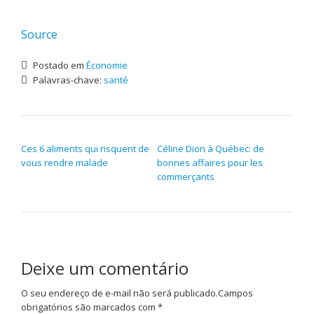
Source
Postado em
Économie
Palavras-chave:
santé
NAVEGAÇÃO DE POST
Ces 6 aliments qui risquent de
Céline Dion à Québec: de
vous rendre malade
bonnes affaires pour les
commerçants
Deixe um comentário
O seu endereço de e-mail não será publicado.
Campos
obrigatórios são marcados com
*