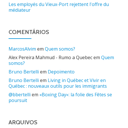
Les employés du Vieux-Port rejettent l'offre du
médiateur
COMENTÁRIOS
MarcosAlvim
em
Quem somos?
Alex Pereira Mahmud - Rumo a Quebec
em
Quem
somos?
Bruno Bertelli
em
Depoimento
Bruno Bertelli
em
Living in Québec et Vivir en
Québec : nouveaux outils pour les immigrants
@bbertelli
em
«Boxing Day»: la folie des Fêtes se
poursuit
ARQUIVOS