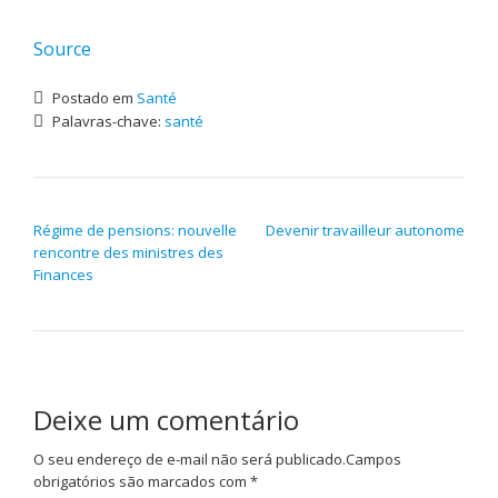
Source
Postado em
Santé
Palavras-chave:
santé
NAVEGAÇÃO DE POST
Régime de pensions: nouvelle
Devenir travailleur autonome
rencontre des ministres des
Finances
Deixe um comentário
O seu endereço de e-mail não será publicado.
Campos
obrigatórios são marcados com
*