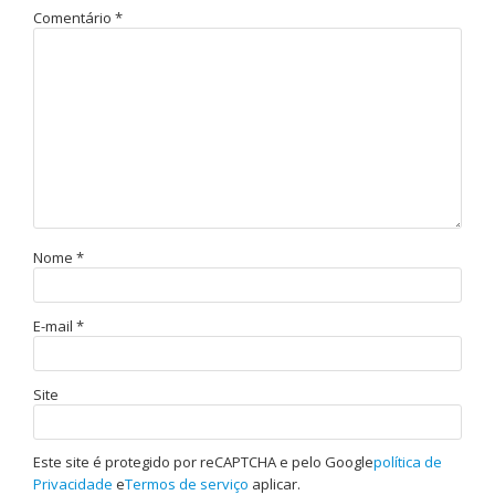
Comentário
*
Nome
*
E-mail
*
Site
Este site é protegido por reCAPTCHA e pelo Google
política de
Privacidade
e
Termos de serviço
aplicar.