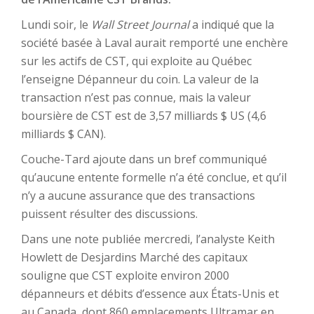
Lundi soir, le
Wall Street Journal
a indiqué que la
société basée à Laval aurait remporté une enchère
sur les actifs de CST, qui exploite au Québec
l’enseigne Dépanneur du coin. La valeur de la
transaction n’est pas connue, mais la valeur
boursière de CST est de 3,57 milliards $ US (4,6
milliards $ CAN).
Couche-Tard ajoute dans un bref communiqué
qu’aucune entente formelle n’a été conclue, et qu’il
n’y a aucune assurance que des transactions
puissent résulter des discussions.
Dans une note publiée mercredi, l’analyste Keith
Howlett de Desjardins Marché des capitaux
souligne que CST exploite environ 2000
dépanneurs et débits d’essence aux États-Unis et
au Canada, dont 860 emplacements Ultramar en