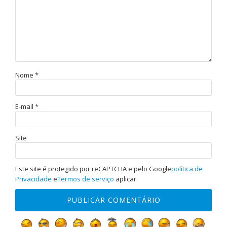
Nome
*
E-mail
*
Site
Este site é protegido por reCAPTCHA e pelo Google
política de
Privacidade
e
Termos de serviço
aplicar.