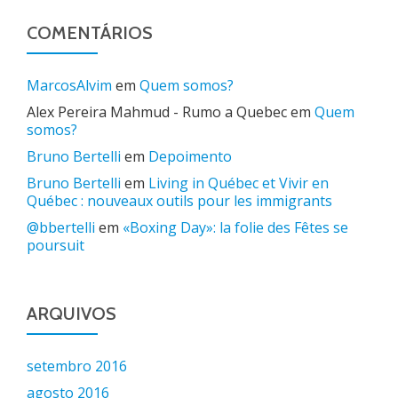
COMENTÁRIOS
MarcosAlvim
em
Quem somos?
Alex Pereira Mahmud - Rumo a Quebec
em
Quem
somos?
Bruno Bertelli
em
Depoimento
Bruno Bertelli
em
Living in Québec et Vivir en
Québec : nouveaux outils pour les immigrants
@bbertelli
em
«Boxing Day»: la folie des Fêtes se
poursuit
ARQUIVOS
setembro 2016
agosto 2016