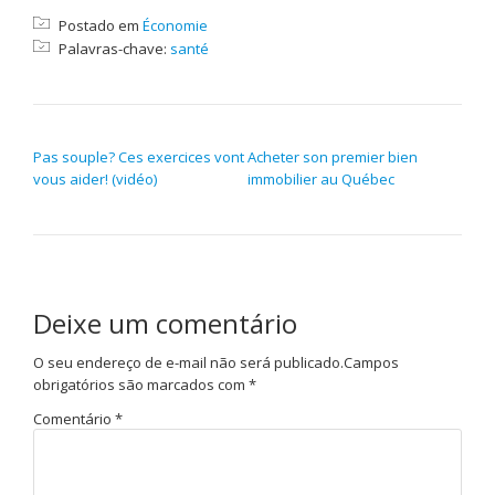
Postado em
Économie
Palavras-chave:
santé
NAVEGAÇÃO DE POST
Pas souple? Ces exercices vont
Acheter son premier bien
vous aider! (vidéo)
immobilier au Québec
Deixe um comentário
O seu endereço de e-mail não será publicado.
Campos
obrigatórios são marcados com
*
Comentário
*