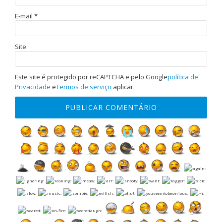
E-mail
*
Site
Este site é protegido por reCAPTCHA e pelo Google
política de
Privacidade
e
Termos de serviço
aplicar.