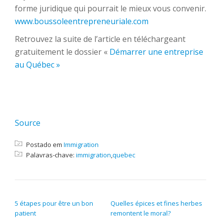
forme juridique qui pourrait le mieux vous convenir.
www.boussoleentrepreneuriale.com
Retrouvez la suite de l’article en téléchargeant
gratuitement le dossier «
Démarrer une entreprise
au Québec »
Source
Postado em
Immigration
Palavras-chave:
immigration
,
quebec
NAVEGAÇÃO DE POST
5 étapes pour être un bon
Quelles épices et fines herbes
patient
remontent le moral?