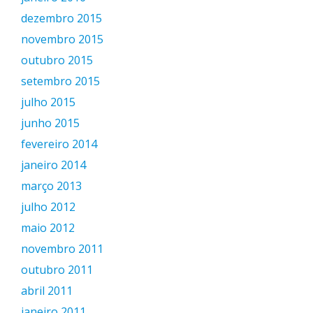
dezembro 2015
novembro 2015
outubro 2015
setembro 2015
julho 2015
junho 2015
fevereiro 2014
janeiro 2014
março 2013
julho 2012
maio 2012
novembro 2011
outubro 2011
abril 2011
janeiro 2011