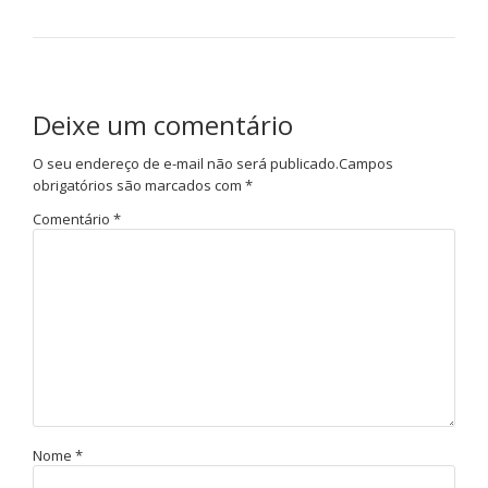
Deixe um comentário
O seu endereço de e-mail não será publicado.
Campos
obrigatórios são marcados com
*
Comentário
*
Nome
*