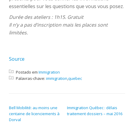
essentielles sur les questions que vous vous posez.
Durée des ateliers : 1h15. Gratuit
Il n’y a pas d’inscription mais les places sont
limitées.
Source
Postado em
Immigration
Palavras-chave:
immigration
,
quebec
NAVEGAÇÃO DE POST
Bell Mobilité: au moins une
Immigration Québec : délais
centaine de licenciements à
traitement dossiers – mai 2016
Dorval