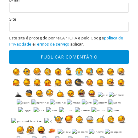
E-mail
*
Site
Este site é protegido por reCAPTCHA e pelo Google
política de
Privacidade
e
Termos de serviço
aplicar.