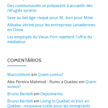
Des communautés se préparent à accueillir des
réfugiés syriens
Sexe au bel âge: risqué pour M., bon pour Mme
Alibaba: vitrine pour les entreprises canadiennes
en Chine
Les employés du Vieux-Port rejettent l'offre du
médiateur
COMENTÁRIOS
MarcosAlvim
em
Quem somos?
Alex Pereira Mahmud - Rumo a Quebec
em
Quem
somos?
Bruno Bertelli
em
Depoimento
Bruno Bertelli
em
Living in Québec et Vivir en
Québec : nouveaux outils pour les immigrants