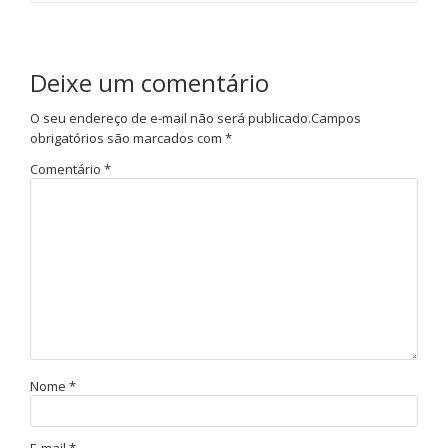
Deixe um comentário
O seu endereço de e-mail não será publicado.
Campos
obrigatórios são marcados com
*
Comentário
*
Nome
*