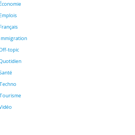
Économie
Emplois
Français
Immigration
Off-topic
Quotidien
Santé
Techno
Tourisme
Vidéo