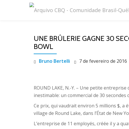
Pular
para
o
UNE BRÛLERIE GAGNE 30 SEC
conteúdo
BOWL
Bruno Bertelli
7 de fevereiro de 2016
ROUND LAKE, N.-Y. – Une petite entreprise d
inestimable: un commercial de 30 secondes d
Ce prix, qui vaudrait environ 5 millions $, a
village de Round Lake, dans l’État de New 
L’entreprise de 11 employés, créée il y a qu