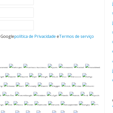
o Google
política de Privacidade
e
Termos de serviço