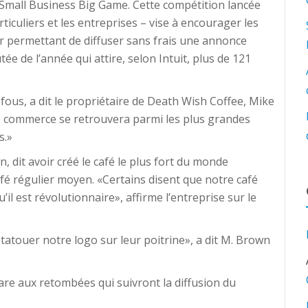
 Small Business Big Game. Cette compétition lancée
articuliers et les entreprises – vise à encourager les
 permettant de diffuser sans frais une annonce
ée de l’année qui attire, selon Intuit, plus de 121
fous, a dit le propriétaire de Death Wish Coffee, Mike
e commerce se retrouvera parmi les plus grandes
s.»
n, dit avoir créé le café le plus fort du monde
fé régulier moyen. «Certains disent que notre café
il est révolutionnaire», affirme l’entreprise sur le
atouer notre logo sur leur poitrine», a dit M. Brown
are aux retombées qui suivront la diffusion du