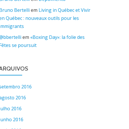
Bruno Bertelli
em
Living in Québec et Vivir
en Québec : nouveaux outils pour les
immigrants
@bbertelli
em
«Boxing Day»: la folie des
Fêtes se poursuit
ARQUIVOS
setembro 2016
agosto 2016
julho 2016
junho 2016