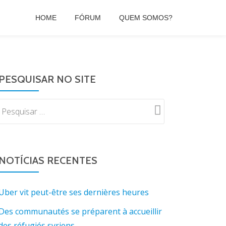
HOME
FÓRUM
QUEM SOMOS?
PESQUISAR NO SITE
NOTÍCIAS RECENTES
Uber vit peut-être ses dernières heures
Des communautés se préparent à accueillir
des réfugiés syriens