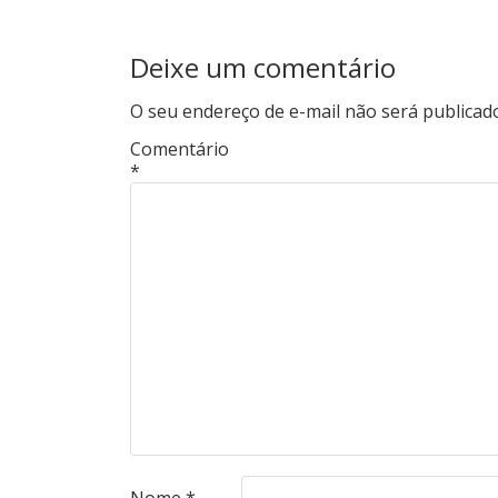
Deixe um comentário
O seu endereço de e-mail não será publicad
Comentário
*