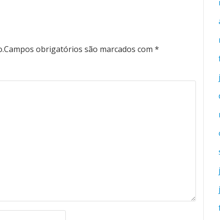
o.
Campos obrigatórios são marcados com
*