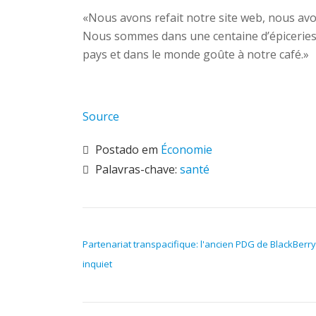
«Nous avons refait notre site web, nous av
Nous sommes dans une centaine d’épiceries 
pays et dans le monde goûte à notre café.»
Source
Postado em
Économie
Palavras-chave:
santé
NAVEGAÇÃO DE POST
Partenariat transpacifique: l'ancien PDG de BlackBerry
inquiet