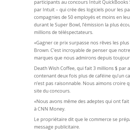
participants au concours Intuit QuickBooks
par Intuit – qui crée des logiciels pour les p
compagnies de 50 employés et moins en leur
durant le Super Bowl, l’émission la plus écout
millions de téléspectateurs.
«Gagner ce prix surpasse nos rêves les plus 
Brown. C’est incroyable de penser que notr
marques que nous admirons depuis toujour
Death Wish Coffee, qui fait 3 millions $ par a
contenant deux fois plus de caféine qu’un ca
n’est pas raisonnable. Nous aimons croire qu’
site du concours.
«Nous avons même des adeptes qui ont fait t
à CNN Money.
Le propriétaire dit que le commerce se prép
message publicitaire.