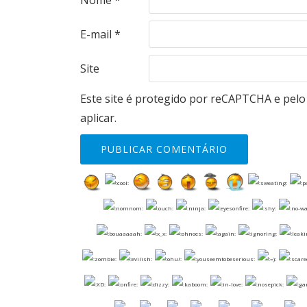
Nome
*
E-mail
*
Site
Este site é protegido por reCAPTCHA e pel
aplicar.