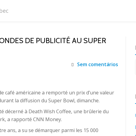
ONDES DE PUBLICITÉ AU SUPER
Sem comentários
e café américaine a remporté un prix d’une valeur
urant la diffusion du Super Bowl, dimanche.
 été décerné à Death Wish Coffee, une brûlerie du
York, a rapporté CNN Money.
atre ans, a su se démarquer parmi les 15 000