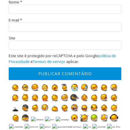
Nome
*
E-mail
*
Site
Este site é protegido por reCAPTCHA e pelo Google
política de
Privacidade
e
Termos de serviço
aplicar.