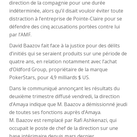
direction de la compagnie pour une durée
indéterminée, alors qu’il disait vouloir éviter toute
distraction à l’entreprise de Pointe-Claire pour se
défendre des cinq accusations portées contre lui
par l’AMF.
David Baazov fait face à la justice pour des délits
d’initiés qui se seraient produits sur une période de
quatre ans, en relation notamment avec l’achat
d’Oldford Group, propriétaire de la marque
PokerStars, pour 4,9 milliards $ US.
Dans le communiqué annonçant les résultats du
deuxième trimestre diffusé vendredi, la direction
d’Amaya indique que M. Baazov a démissionné jeudi
de toutes ses fonctions auprès d’Amaya.
M. Baazov est remplacé par Rafi Ashkenazi, qui
occupait le poste de chef de la direction sur une
base intérimaire depuis mars dernier.