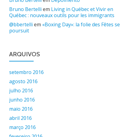
Bruno Bertelli
em
Depoimento
Bruno Bertelli
em
Living in Québec et Vivir en
Québec : nouveaux outils pour les immigrants
@bbertelli
em
«Boxing Day»: la folie des Fêtes se
poursuit
ARQUIVOS
setembro 2016
agosto 2016
julho 2016
junho 2016
maio 2016
abril 2016
março 2016
fevereiro 2016