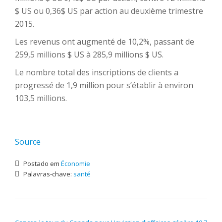
$ US ou 0,36$ US par action au deuxième trimestre
2015.
Les revenus ont augmenté de 10,2%, passant de
259,5 millions $ US à 285,9 millions $ US.
Le nombre total des inscriptions de clients a
progressé de 1,9 million pour s’établir à environ
103,5 millions.
Source
Postado em
Économie
Palavras-chave:
santé
NAVEGAÇÃO DE POST