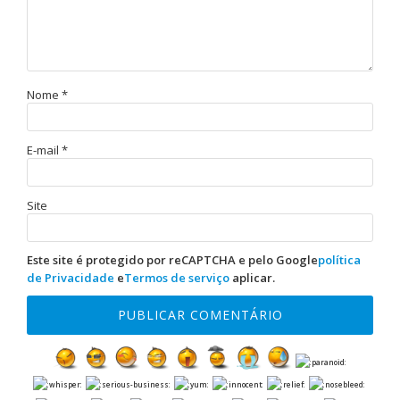
Nome
*
E-mail
*
Site
Este site é protegido por reCAPTCHA e pelo Google
política
de Privacidade
e
Termos de serviço
aplicar.