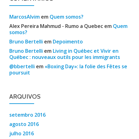
MarcosAlvim
em
Quem somos?
Alex Pereira Mahmud - Rumo a Quebec
em
Quem
somos?
Bruno Bertelli
em
Depoimento
Bruno Bertelli
em
Living in Québec et Vivir en
Québec : nouveaux outils pour les immigrants
@bbertelli
em
«Boxing Day»: la folie des Fêtes se
poursuit
ARQUIVOS
setembro 2016
agosto 2016
julho 2016