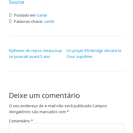
Source
Postado em
Santé
Palavras-chave:
santé
NAVEGAÇÃO DE POST
Rythmes de repos: beaucoup
Un projet d'Enbridge devant la
se jouerait avant 5 ans
Cour suprême
Deixe um comentário
O seu endereço de e-mail não será publicado.
Campos
obrigatórios são marcados com
*
Comentário
*