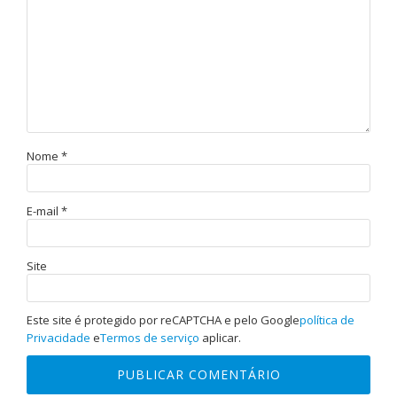
Nome
*
E-mail
*
Site
Este site é protegido por reCAPTCHA e pelo Google
política de
Privacidade
e
Termos de serviço
aplicar.