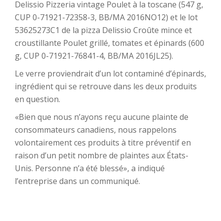
Delissio Pizzeria vintage Poulet à la toscane (547 g,
CUP 0-71921-72358-3, BB/MA 2016NO12) et le lot
53625273C1 de la pizza Delissio Croûte mince et
croustillante Poulet grillé, tomates et épinards (600
g, CUP 0-71921-76841-4, BB/MA 2016JL25).
Le verre proviendrait d’un lot contaminé d’épinards,
ingrédient qui se retrouve dans les deux produits
en question.
«Bien que nous n’ayons reçu aucune plainte de
consommateurs canadiens, nous rappelons
volontairement ces produits à titre préventif en
raison d’un petit nombre de plaintes aux États-
Unis. Personne n’a été blessé», a indiqué
l’entreprise dans un communiqué.