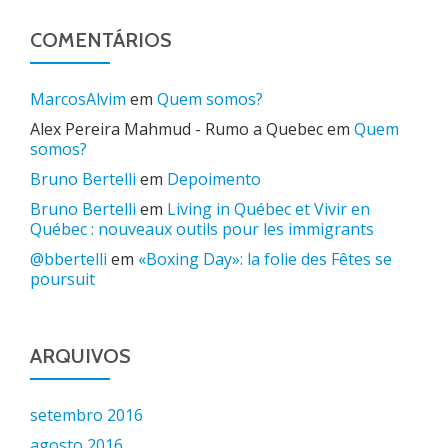
COMENTÁRIOS
MarcosAlvim
em
Quem somos?
Alex Pereira Mahmud - Rumo a Quebec
em
Quem
somos?
Bruno Bertelli
em
Depoimento
Bruno Bertelli
em
Living in Québec et Vivir en
Québec : nouveaux outils pour les immigrants
@bbertelli
em
«Boxing Day»: la folie des Fêtes se
poursuit
ARQUIVOS
setembro 2016
agosto 2016