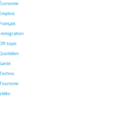
Économie
Emplois
Français
Immigration
Off-topic
Quotidien
Santé
Techno
Tourisme
Vidéo