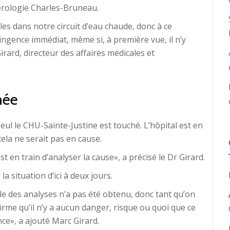
érologie Charles-Bruneau.
ules dans notre circuit d’eau chaude, donc à ce
ngence immédiat, même si, à première vue, il n’y
rard, directeur des affaires médicales et
née
seul le CHU-Sainte-Justine est touché. L’hôpital est en
ela ne serait pas en cause.
st en train d’analyser la cause», a précisé le Dr Girard.
la situation d’ici à deux jours.
le des analyses n’a pas été obtenu, donc tant qu’on
irme qu’il n’y a aucun danger, risque ou quoi que ce
ce», a ajouté Marc Girard.