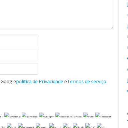
o Google
política de Privacidade
e
Termos de serviço