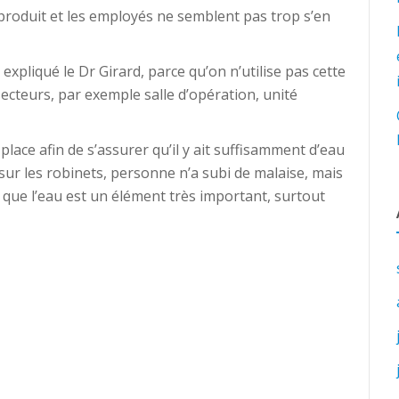
e produit et les employés ne semblent pas trop s’en
 expliqué le Dr Girard, parce qu’on n’utilise pas cette
secteurs, par exemple salle d’opération, unité
place afin de s’assurer qu’il y ait suffisamment d’eau
s sur les robinets, personne n’a subi de malaise, mais
 que l’eau est un élément très important, surtout