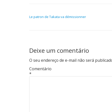
NAVEGAÇÃO DE POST
Le patron de Takata va démissionner
Deixe um comentário
O seu endereço de e-mail não será publicad
Comentário
*