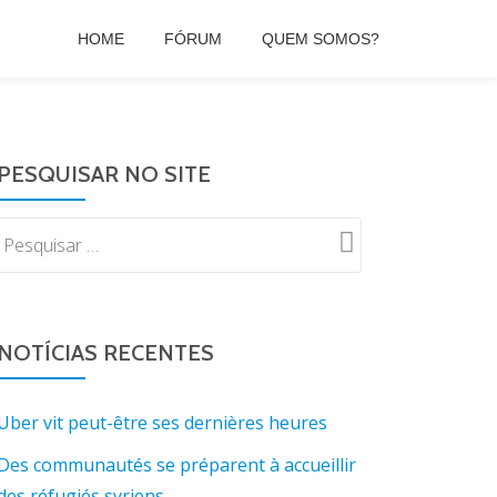
HOME
FÓRUM
QUEM SOMOS?
PESQUISAR NO SITE
NOTÍCIAS RECENTES
Uber vit peut-être ses dernières heures
Des communautés se préparent à accueillir
des réfugiés syriens