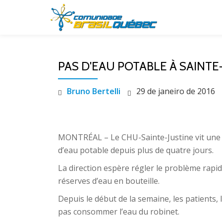
Pular
para
o
PAS D'EAU POTABLE À SAINTE
conteúdo
Bruno Bertelli
29 de janeiro de 2016
MONTRÉAL – Le CHU-Sainte-Justine vit une 
d’eau potable depuis plus de quatre jours.
La direction espère régler le problème rap
réserves d’eau en bouteille.
Depuis le début de la semaine, les patients, l
pas consommer l’eau du robinet.