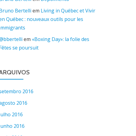
Bruno Bertelli
em
Living in Québec et Vivir
en Québec : nouveaux outils pour les
immigrants
@bbertelli
em
«Boxing Day»: la folie des
Fêtes se poursuit
ARQUIVOS
setembro 2016
agosto 2016
julho 2016
junho 2016