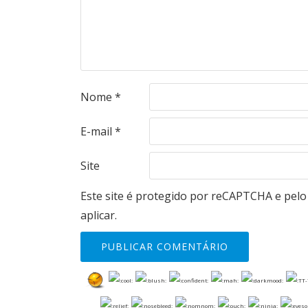
Nome
*
E-mail
*
Site
Este site é protegido por reCAPTCHA e pel
aplicar.