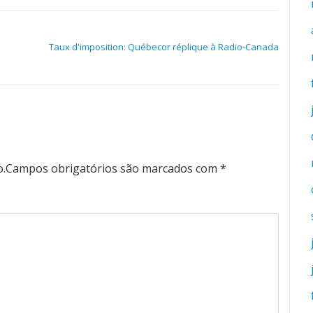
Taux d'imposition: Québecor réplique à Radio-Canada
o.
Campos obrigatórios são marcados com
*