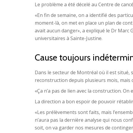
Le problème a été décelé au Centre de canc
«En fin de semaine, on a identifié des partic
moment-là, on met en place un plan de conti
avait aucun danger», a expliqué le Dr Marc Gi
universitaires à Sainte-Justine.
Cause toujours indétermi
Dans le secteur de Montréal où il est situé, 
reconstruction depuis plusieurs mois, mais c
«Ça n’a pas de lien avec la construction. On e
La direction a bon espoir de pouvoir rétablir 
«Les prélèvements sont faits, mais l’ensemb
n’aura pas la dernière analyse qui nous conf
soit, on va garder nos mesures de contingen