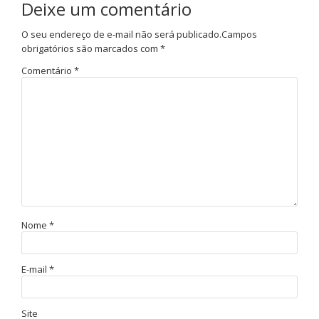
Deixe um comentário
O seu endereço de e-mail não será publicado.
Campos
obrigatórios são marcados com
*
Comentário
*
Nome
*
E-mail
*
Site