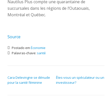
Nautilus Plus compte une quarantaine de
succursales dans les régions de l’Outaouais,
Montréal et Québec.
Source
Postado em
Économie
Palavras-chave:
santé
NAVEGAÇÃO DE POST
Cara Delevingne se dénude
Êtes-vous un spéculateur ou un
pour la santé féminine
investisseur?