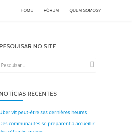
HOME
FÓRUM
QUEM SOMOS?
PESQUISAR NO SITE
NOTÍCIAS RECENTES
Uber vit peut-être ses dernières heures
Des communautés se préparent à accueillir
des réfugiés syriens