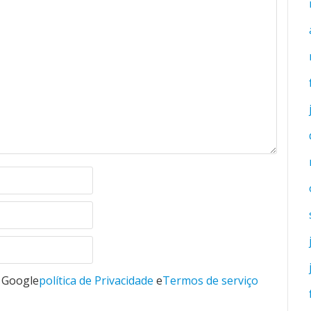
o Google
política de Privacidade
e
Termos de serviço