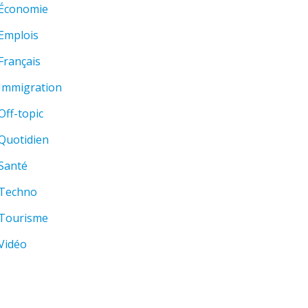
Économie
Emplois
Français
Immigration
Off-topic
Quotidien
Santé
Techno
Tourisme
Vidéo