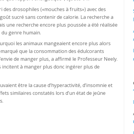
ri des drosophiles («mouches à fruits») avec des
goût sucré sans contenir de calorie. La recherche a
ais une recherche encore plus poussée a été réalisée
s du genre humain.
rquoi les animaux mangeaient encore plus alors
a remarqué que la consommation des édulcorants
 l’envie de manger plus, a affirmé le Professeur Neely.
ls incitent à manger plus donc ingérer plus de
vaient être la cause d’hyperactivité, d’insomnie et
fets similaires constatés lors d’un état de jeûne
s.