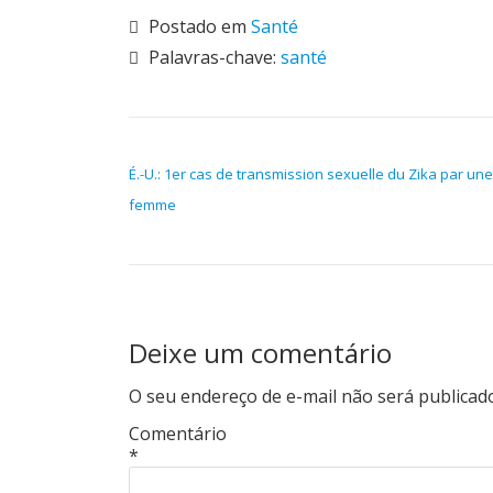
Postado em
Santé
Palavras-chave:
santé
NAVEGAÇÃO DE POST
É.-U.: 1er cas de transmission sexuelle du Zika par une
femme
Deixe um comentário
O seu endereço de e-mail não será publicad
Comentário
*