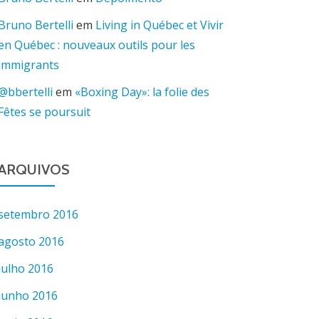
Bruno Bertelli
em
Living in Québec et Vivir
en Québec : nouveaux outils pour les
immigrants
@bbertelli
em
«Boxing Day»: la folie des
Fêtes se poursuit
ARQUIVOS
setembro 2016
agosto 2016
julho 2016
junho 2016