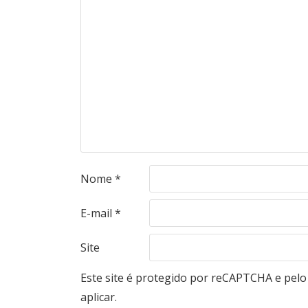
Nome
*
E-mail
*
Site
Este site é protegido por reCAPTCHA e pel
aplicar.