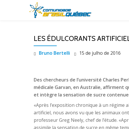
Pular
para
o
LES ÉDULCORANTS ARTIFICIE
conteúdo
Bruno Bertelli
15 de julho de 2016
Des chercheurs de l’université Charles Per
médicale Garvan, en Australie, affirment
et intègre la sensation de sucre contenue 
«Après l’exposition chronique à un régime al
artificiel, nous avons vu que les animaux 
professeur Greg Neely, chef de l’étude. «Apr
assimile la sensation de sucre en même temps