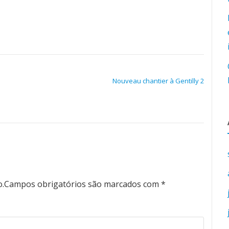
Nouveau chantier à Gentilly 2
o.
Campos obrigatórios são marcados com
*