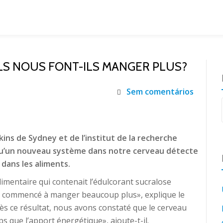
LS NOUS FONT-ILS MANGER PLUS?
Sem comentários
kins de Sydney et de l’institut de la recherche
 qu’un nouveau système dans notre cerveau détecte
dans les aliments.
imentaire qui contenait l’édulcorant sucralose
ont commencé à manger beaucoup plus», explique le
ès ce résultat, nous avons constaté que le cerveau
 que l’apport énergétique», ajoute-t-il.