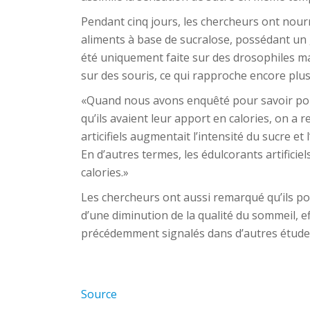
Pendant cinq jours, les chercheurs ont nour
aliments à base de sucralose, possédant un 
été uniquement faite sur des drosophiles m
sur des souris, ce qui rapproche encore plu
«Quand nous avons enquêté pour savoir pou
qu’ils avaient leur apport en calories, on 
articifiels augmentait l’intensité du sucre et
En d’autres termes, les édulcorants artificie
calories.»
Les chercheurs ont aussi remarqué qu’ils pou
d’une diminution de la qualité du sommeil, ef
précédemment signalés dans d’autres étude
Source