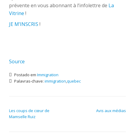
prévente en vous abonnant à l’infolettre de
La
Vitrine
!
JE M’INSCRIS
!
Source
Postado em
Immigration
Palavras-chave:
immigration
,
quebec
NAVEGAÇÃO DE POST
Les coups de cœur de
Avis aux médias
Mamselle Ruiz