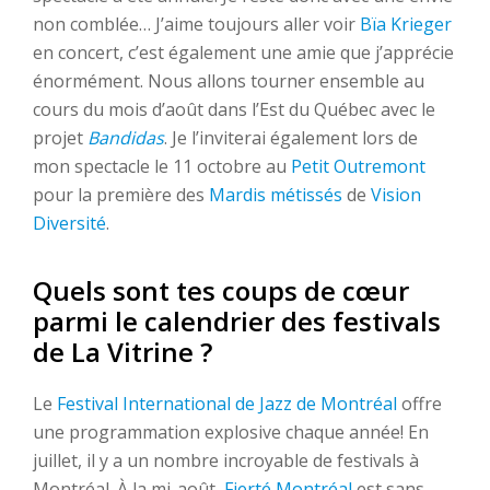
non comblée… J’aime toujours aller voir
Bïa Krieger
en concert, c’est également une amie que j’apprécie
énormément. Nous allons tourner ensemble au
cours du mois d’août dans l’Est du Québec avec le
projet
Bandidas
. Je l’inviterai également lors de
mon spectacle le 11 octobre au
Petit Outremont
pour la première des
Mardis métissés
de
Vision
Diversité
.
Quels sont tes coups de cœur
parmi le calendrier des festivals
de La Vitrine ?
Le
Festival International de Jazz de Montréal
offre
une programmation explosive chaque année! En
juillet, il y a un nombre incroyable de festivals à
Montréal. À la mi-août,
Fierté Montréal
est sans