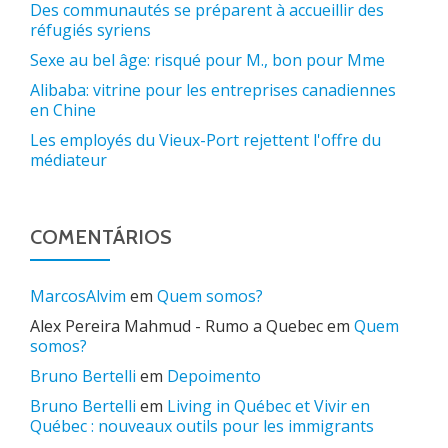
Des communautés se préparent à accueillir des
réfugiés syriens
Sexe au bel âge: risqué pour M., bon pour Mme
Alibaba: vitrine pour les entreprises canadiennes
en Chine
Les employés du Vieux-Port rejettent l'offre du
médiateur
COMENTÁRIOS
MarcosAlvim
em
Quem somos?
Alex Pereira Mahmud - Rumo a Quebec
em
Quem
somos?
Bruno Bertelli
em
Depoimento
Bruno Bertelli
em
Living in Québec et Vivir en
Québec : nouveaux outils pour les immigrants