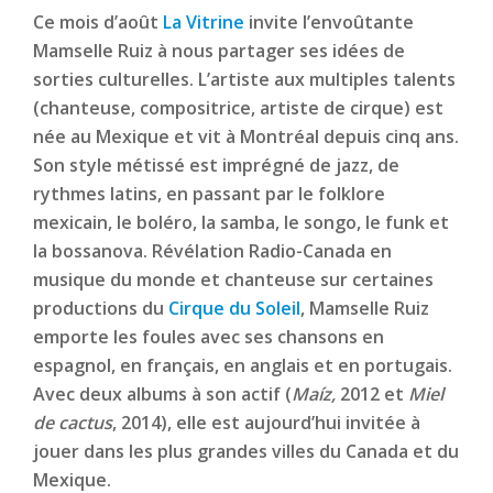
Ce mois d’août
La Vitrine
invite l’envoûtante
Mamselle Ruiz à nous partager ses idées de
sorties culturelles. L’artiste aux multiples talents
(chanteuse, compositrice, artiste de cirque) est
née au Mexique et vit à Montréal depuis cinq ans.
Son style métissé est imprégné de jazz, de
rythmes latins, en passant par le folklore
mexicain, le boléro, la samba, le songo, le funk et
la bossanova. Révélation Radio-Canada en
musique du monde et chanteuse sur certaines
productions du
Cirque du Soleil
, Mamselle Ruiz
emporte les foules avec ses chansons en
espagnol, en français, en anglais et en portugais.
Avec deux albums à son actif (
Maíz,
2012 et
Miel
de cactus
, 2014), elle est aujourd’hui invitée à
jouer dans les plus grandes villes du Canada et du
Mexique.