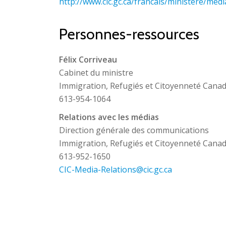
http://www.cic.gc.ca/francais/ministere/med
Personnes-ressources
Félix Corriveau
Cabinet du ministre
Immigration, Refugiés et Citoyenneté Cana
613-954-1064
Relations avec les médias
Direction générale des communications
Immigration, Refugiés et Citoyenneté Cana
613-952-1650
CIC-Media-Relations@cic.gc.ca