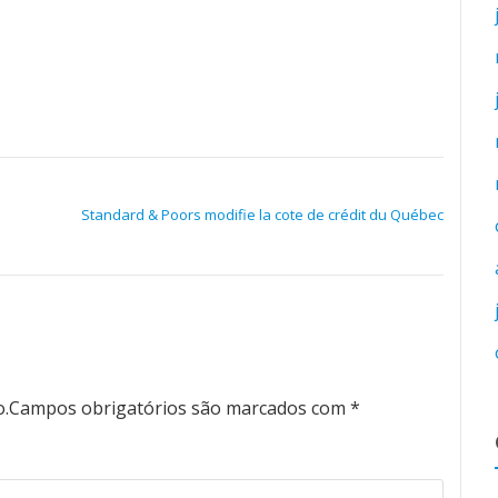
Standard & Poors modifie la cote de crédit du Québec
o.
Campos obrigatórios são marcados com
*