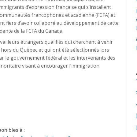
mmigrants d’expression française qui s’installent
communautés francophones et acadienne (FCFA) et
t fiers d’avoir collaboré au développement de cette
sidente de la FCFA du Canada.
ailleurs étrangers qualifiés qui cherchent à venir
e hors du Québec et qui ont été sélectionnés lors
r le gouvernement fédéral et les intervenants des
oritaire visant à encourager l’immigration
onibles à :