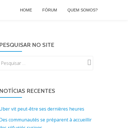
HOME
FÓRUM
QUEM SOMOS?
PESQUISAR NO SITE
NOTÍCIAS RECENTES
Uber vit peut-être ses dernières heures
Des communautés se préparent à accueillir
des réfugiés syriens