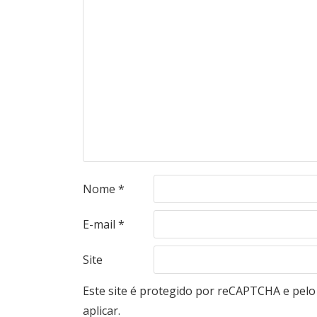
Nome
*
E-mail
*
Site
Este site é protegido por reCAPTCHA e pel
aplicar.