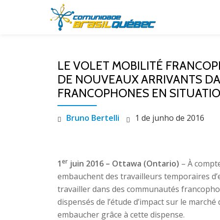
Pular
para
o
LE VOLET MOBILITÉ FRANCOP
conteúdo
DE NOUVEAUX ARRIVANTS D
FRANCOPHONES EN SITUATIO
Bruno Bertelli
1 de junho de 2016
er
1
juin 2016 – Ottawa (Ontario)
– À compte
embauchent des travailleurs temporaires d’e
travailler dans des communautés francophon
dispensés de l’étude d’impact sur le marché d
embaucher grâce à cette dispense.