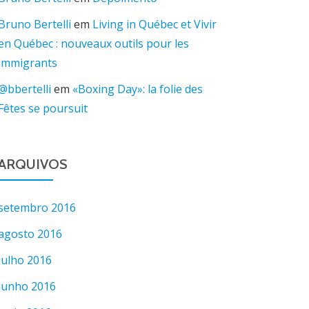
Bruno Bertelli
em
Living in Québec et Vivir
en Québec : nouveaux outils pour les
immigrants
@bbertelli
em
«Boxing Day»: la folie des
Fêtes se poursuit
ARQUIVOS
setembro 2016
agosto 2016
julho 2016
junho 2016