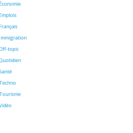
Économie
Emplois
Français
Immigration
Off-topic
Quotidien
Santé
Techno
Tourisme
Vidéo