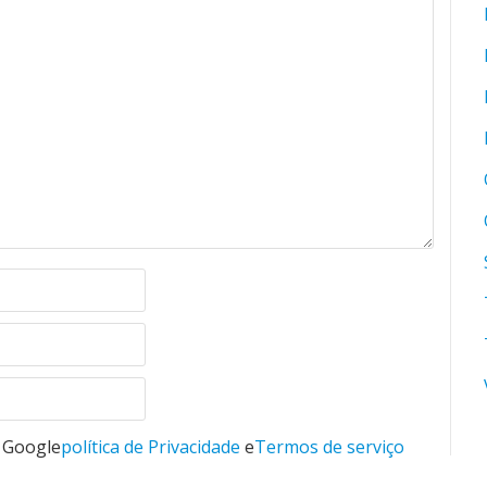
o Google
política de Privacidade
e
Termos de serviço