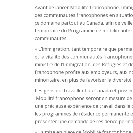
Avant de lancer Mobilité francophone, Immi
des communautés francophones en situation
ce domaine partout au Canada, afin de veille
temporaire du Programme de mobilité interna
communautés.
« L’immigration, tant temporaire que perma
et la vitalité des communautés francophones 
ministre de l’Immigration, des Réfugiés et d
francophone profite aux employeurs, aux n
minoritaire, en plus de favoriser la diversité
Les gens qui travaillent au Canada et possèd
Mobilité francophone seront en mesure de
une précieuse expérience de travail dans le c
les programmes de résidence permanente et a
présenter une demande de résidence perman
« La mise en place de Mobilité francophone e