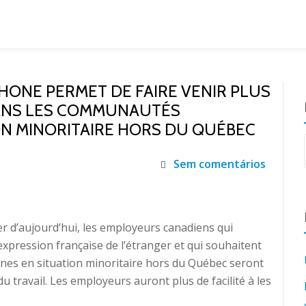
HONE PERMET DE FAIRE VENIR PLUS
ANS LES COMMUNAUTÉS
N MINORITAIRE HORS DU QUÉBEC
Sem comentários
r d’aujourd’hui, les employeurs canadiens qui
xpression française de l’étranger et qui souhaitent
es en situation minoritaire hors du Québec seront
u travail. Les employeurs auront plus de facilité à les