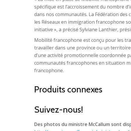
spécifique est l’accroissement du nombre d’i
dans nos communautés. La Fédération des 
les Réseaux en immigration francophone son
initiative »
, a précisé Sylviane Lanthier, pré
Mobilité francophone est conçu pour les trav
travailler dans une province ou un territoir
d’une activité promotionnelle coordonnée pa
communautés francophones en situation min
francophone.
Produits connexes
Suivez-nous!
Des photos du ministre McCallum sont disp