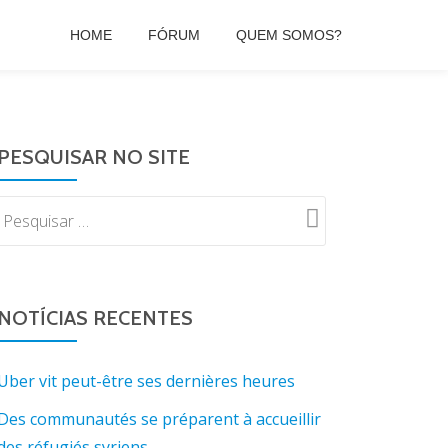
HOME
FÓRUM
QUEM SOMOS?
PESQUISAR NO SITE
NOTÍCIAS RECENTES
Uber vit peut-être ses dernières heures
Des communautés se préparent à accueillir
des réfugiés syriens