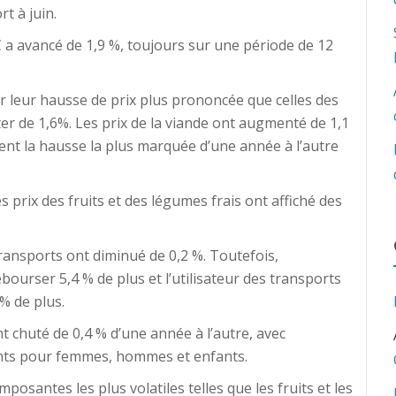
t à juin.
C a avancé de 1,9 %, toujours sur une période de 12
 leur hausse de prix plus prononcée que celles des
er de 1,6%. Les prix de la viande ont augmenté de 1,1
hent la hausse la plus marquée d’une année à l’autre
es prix des fruits et des légumes frais ont affiché des
transports ont diminué de 0,2 %. Toutefois,
bourser 5,4 % de plus et l’utilisateur des transports
% de plus.
 chuté de 0,4 % d’une année à l’autre, avec
nts pour femmes, hommes et enfants.
mposantes les plus volatiles telles que les fruits et les