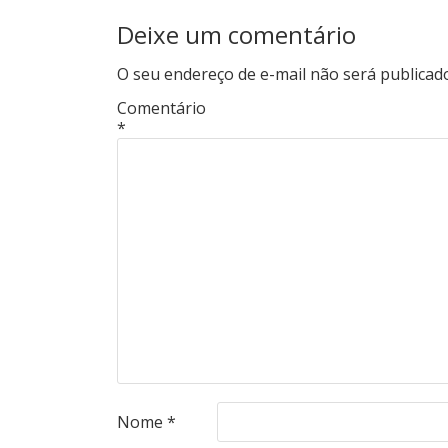
Deixe um comentário
O seu endereço de e-mail não será publicad
Comentário
*
Nome
*