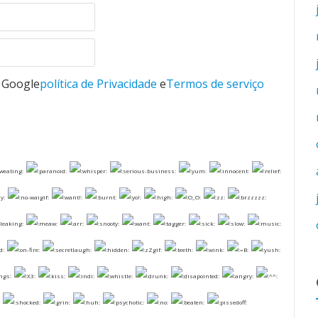
o Google
política de Privacidade
e
Termos de serviço