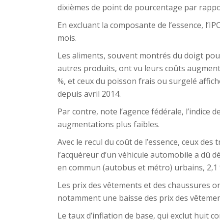
dixièmes de point de pourcentage par rappor
En excluant la composante de l’essence, l’IP
mois.
Les aliments, souvent montrés du doigt pour
autres produits, ont vu leurs coûts augment
%, et ceux du poisson frais ou surgelé affic
depuis avril 2014.
Par contre, note l’agence fédérale, l’indice d
augmentations plus faibles.
Avec le recul du coût de l’essence, ceux des 
l’acquéreur d’un véhicule automobile a dû dé
en commun (autobus et métro) urbains, 2,1 
Les prix des vêtements et des chaussures ont
notamment une baisse des prix des vêteme
Le taux d’inflation de base, qui exclut huit co