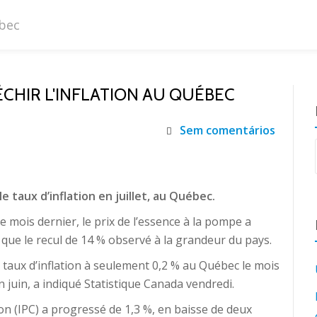
LÉCHIR L'INFLATION AU QUÉBEC
Sem comentários
 le taux d’inflation en juillet, au Québec.
e mois dernier, le prix de l’essence à la pompe a
 que le recul de 14 % observé à la grandeur du pays.
 taux d’inflation à seulement 0,2 % au Québec le mois
 juin, a indiqué Statistique Canada vendredi.
on (IPC) a progressé de 1,3 %, en baisse de deux