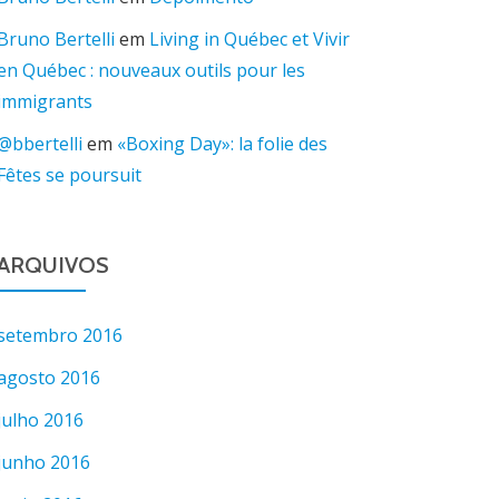
Bruno Bertelli
em
Living in Québec et Vivir
en Québec : nouveaux outils pour les
immigrants
@bbertelli
em
«Boxing Day»: la folie des
Fêtes se poursuit
ARQUIVOS
setembro 2016
agosto 2016
julho 2016
junho 2016