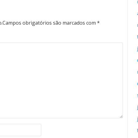
o.
Campos obrigatórios são marcados com
*