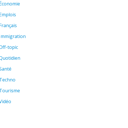
Économie
Emplois
Français
Immigration
Off-topic
Quotidien
Santé
Techno
Tourisme
Vidéo