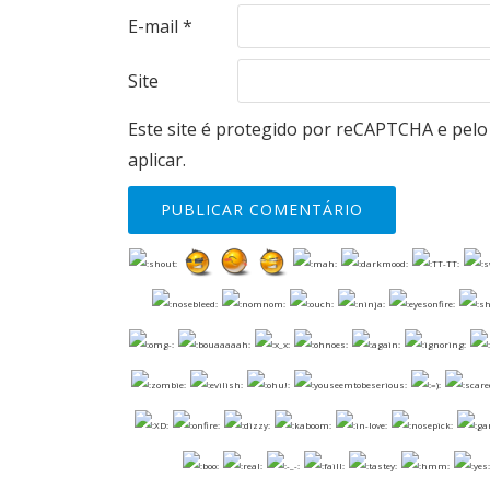
E-mail
*
Site
Este site é protegido por reCAPTCHA e pel
aplicar.