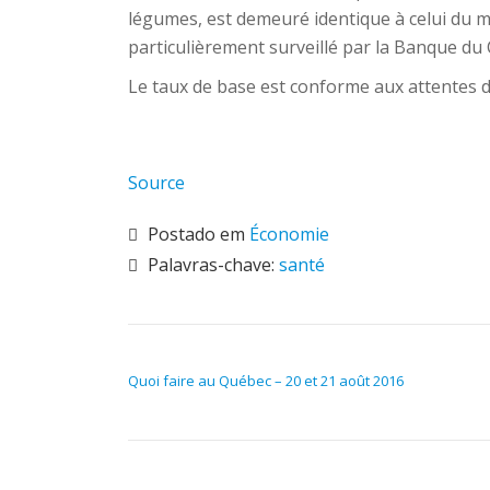
légumes, est demeuré identique à celui du mo
particulièrement surveillé par la Banque du 
Le taux de base est conforme aux attentes 
Source
Postado em
Économie
Palavras-chave:
santé
NAVEGAÇÃO DE POST
Quoi faire au Québec – 20 et 21 août 2016