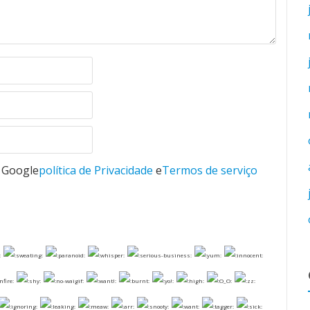
o Google
política de Privacidade
e
Termos de serviço