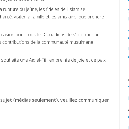
la rupture du jeûne, les fidèles de l’Islam se
rité, visiter la famille et les amis ainsi que prendre
ccasion pour tous les Canadiens de s’informer au
des contributions de la communauté musulmane
 souhaite une Aïd al-Fitr empreinte de joie et de paix
 sujet (médias seulement), veuillez communiquer