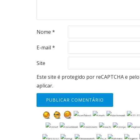
Nome
*
E-mail
*
Site
Este site é protegido por reCAPTCHA e pel
aplicar.