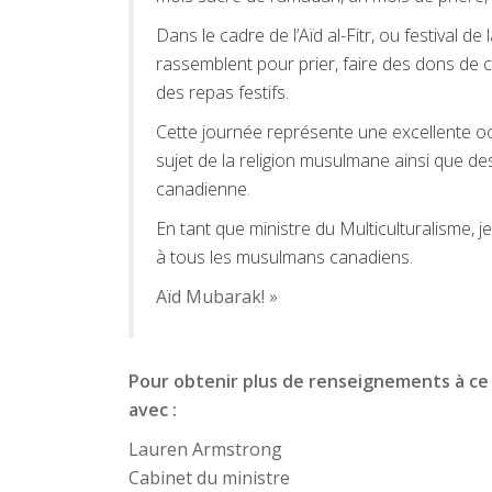
Dans le cadre de l’Aïd al-Fitr, ou festival de 
rassemblent pour prier, faire des dons de cha
des repas festifs.
Cette journée représente une excellente o
sujet de la religion musulmane ainsi que 
canadienne.
En tant que ministre du Multiculturalisme, je
à tous les musulmans canadiens.
Aïd Mubarak!
»
Pour obtenir plus de renseignements à ce
avec :
Lauren Armstrong
Cabinet du ministre