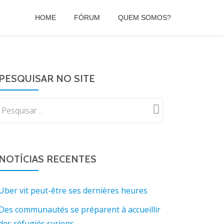
HOME
FÓRUM
QUEM SOMOS?
PESQUISAR NO SITE
NOTÍCIAS RECENTES
Uber vit peut-être ses dernières heures
Des communautés se préparent à accueillir
des réfugiés syriens