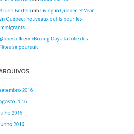
Bruno Bertelli
em
Living in Québec et Vivir
en Québec : nouveaux outils pour les
immigrants
@bbertelli
em
«Boxing Day»: la folie des
Fêtes se poursuit
ARQUIVOS
setembro 2016
agosto 2016
julho 2016
junho 2016