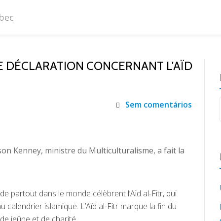
NE DÉCLARATION CONCERNANT L'AÏD
Sem comentários
on Kenney, ministre du Multiculturalisme, a fait la
e partout dans le monde célèbrent l’Aïd al-Fitr, qui
 calendrier islamique. L’Aïd al-Fitr marque la fin du
de jeûne et de charité.