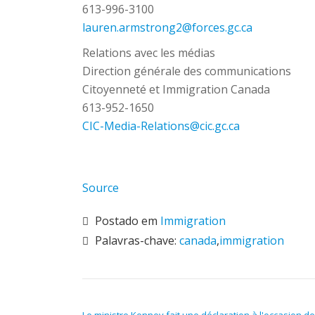
613-996-3100
lauren.armstrong2@forces.gc.ca
Relations avec les médias
Direction générale des communications
Citoyenneté et Immigration Canada
613-952-1650
CIC-Media-Relations@cic.gc.ca
Source
Postado em
Immigration
Palavras-chave:
canada
,
immigration
NAVEGAÇÃO DE POST