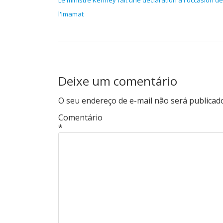
Le ministre Kenney fait une déclaration à l'occasion de
l'Imamat
Deixe um comentário
O seu endereço de e-mail não será publicad
Comentário
*