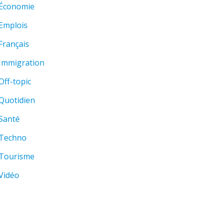
Économie
Emplois
Français
Immigration
Off-topic
Quotidien
Santé
Techno
Tourisme
Vidéo