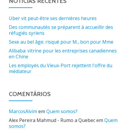
NOTÍCIAS RECENTES
Uber vit peut-être ses dernières heures
Des communautés se préparent à accueillir des
réfugiés syriens
Sexe au bel âge: risqué pour M., bon pour Mme
Alibaba: vitrine pour les entreprises canadiennes
en Chine
Les employés du Vieux-Port rejettent l'offre du
médiateur
COMENTÁRIOS
MarcosAlvim
em
Quem somos?
Alex Pereira Mahmud - Rumo a Quebec
em
Quem
somos?