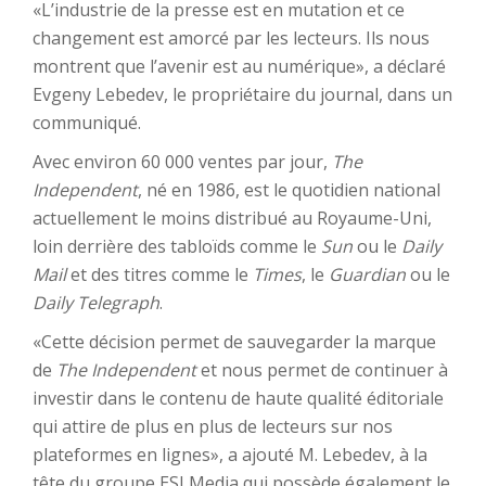
«L’industrie de la presse est en mutation et ce
changement est amorcé par les lecteurs. Ils nous
montrent que l’avenir est au numérique», a déclaré
Evgeny Lebedev, le propriétaire du journal, dans un
communiqué.
Avec environ 60 000 ventes par jour,
The
Independent
, né en 1986, est le quotidien national
actuellement le moins distribué au Royaume-Uni,
loin derrière des tabloïds comme le
Sun
ou le
Daily
Mail
et des titres comme le
Times
, le
Guardian
ou le
Daily Telegraph
.
«Cette décision permet de sauvegarder la marque
de
The Independent
et nous permet de continuer à
investir dans le contenu de haute qualité éditoriale
qui attire de plus en plus de lecteurs sur nos
plateformes en lignes», a ajouté M. Lebedev, à la
tête du groupe ESI Media qui possède également le