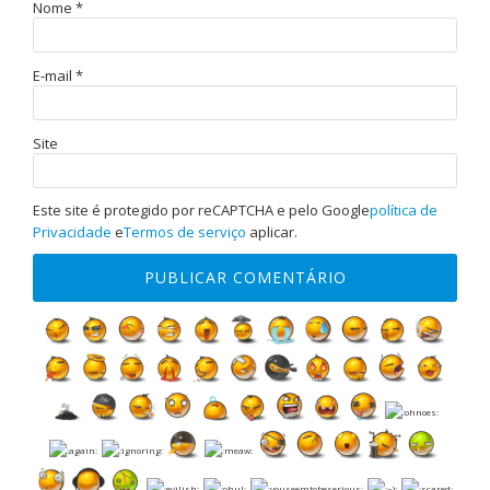
Nome
*
E-mail
*
Site
Este site é protegido por reCAPTCHA e pelo Google
política de
Privacidade
e
Termos de serviço
aplicar.