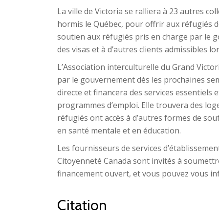
La ville de Victoria se ralliera à 23 autres c
hormis le Québec, pour offrir aux réfugiés 
soutien aux réfugiés pris en charge par le
des visas et à d’autres clients admissibles lo
L’Association interculturelle du Grand Vict
par le gouvernement dès les prochaines sema
directe et financera des services essentiels 
programmes d’emploi. Elle trouvera des loge
réfugiés ont accès à d’autres formes de souti
en santé mentale et en éducation.
Les fournisseurs de services d’établissemen
Citoyenneté Canada sont invités à soumettre
financement ouvert, et vous pouvez vous inf
Citation