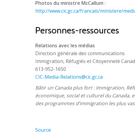
Photos du ministre McCallum :
http://www.cic.gc.ca/francais/ministere/med
Personnes-ressources
Relations avec les médias
Direction générale des communications
Immigration, Réfugiés et Citoyenneté Cana
613-952-1650
CIC-Media-Relations@cic.gc.ca
Bâtir un Canada plus fort : Immigration, Ré
économique, social et culturel du Canada, et
des programmes d’immigration les plus vas
Source