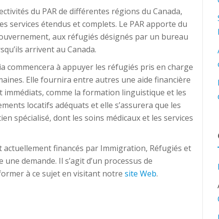
ollectivités du PAR de différentes régions du Canada,
des services étendus et complets. Le PAR apporte du
 gouvernement, aux réfugiés désignés par un bureau
rsqu’ils arrivent au Canada.
oria commencera à appuyer les réfugiés pris en charge
ines. Elle fournira entre autres une aide financière
et immédiats, comme la formation linguistique et les
ments locatifs adéquats et elle s’assurera que les
en spécialisé, dont les soins médicaux et les services
t actuellement financés par Immigration, Réfugiés et
 une demande. Il s’agit d’un processus de
ormer à ce sujet en visitant notre
site Web
.