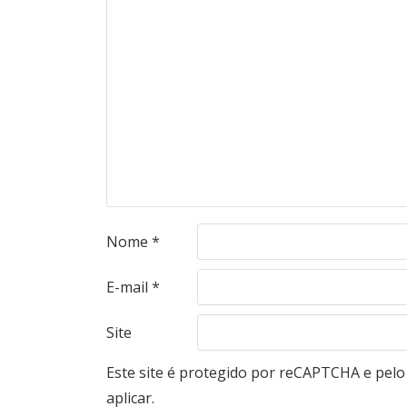
Nome
*
E-mail
*
Site
Este site é protegido por reCAPTCHA e pel
aplicar.