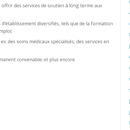
 offrir des services de soutien à long terme aux
es d’établissement diversifiés, tels que de la formation
mploi;
ex. des soins médicaux spécialisés, des services en
manent convenable; et plus encore.