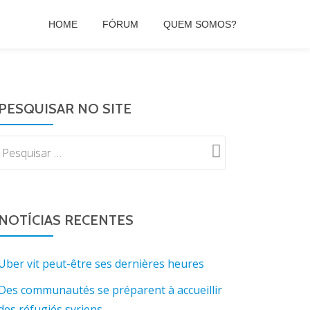
HOME
FÓRUM
QUEM SOMOS?
PESQUISAR NO SITE
NOTÍCIAS RECENTES
Uber vit peut-être ses dernières heures
Des communautés se préparent à accueillir
des réfugiés syriens