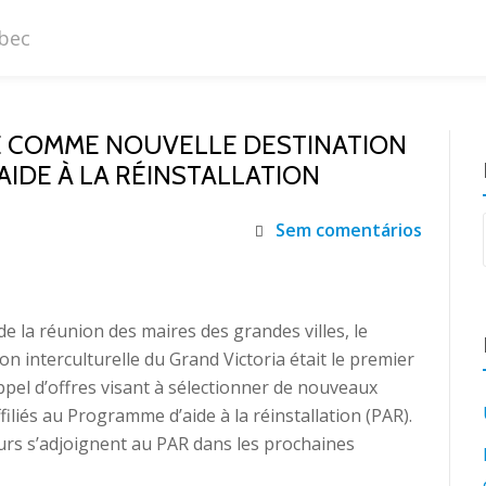
SIE COMME NOUVELLE DESTINATION
IDE À LA RÉINSTALLATION
Sem comentários
 de la réunion des maires des grandes villes, le
n interculturelle du Grand Victoria était le premier
pel d’offres visant à sélectionner de nouveaux
iliés au Programme d’aide à la réinstallation (PAR).
urs s’adjoignent au PAR dans les prochaines