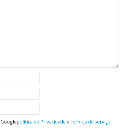
o Google
política de Privacidade
e
Termos de serviço