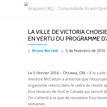
Pular
para
o
LA VILLE DE VICTORIA CHOI
conteúdo
EN VERTU DU PROGRAMME D'A
Bruno Bertelli
5 de fevereiro de 2016
Le 5 février 2016 – Ottawa, ON –
À la suite
ministre McCallum a annoncé que l’Associatio
organisme retenu dans le cadre du récent ap
fournisseurs de tout le Canada qui seront aff
On s’attend à ce que de nouveaux fournisse
semaines.