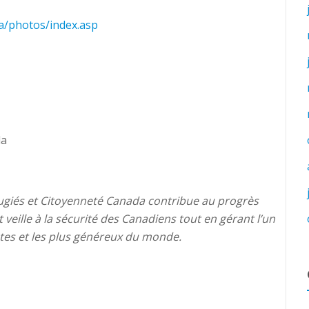
ia/photos/index.asp
da
fugiés et Citoyenneté Canada contribue au progrès
 veille à la sécurité des Canadiens tout en gérant l’un
tes et les plus généreux du monde.