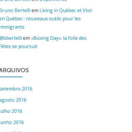
Bruno Bertelli
em
Living in Québec et Vivir
en Québec : nouveaux outils pour les
immigrants
@bbertelli
em
«Boxing Day»: la folie des
Fêtes se poursuit
ARQUIVOS
setembro 2016
agosto 2016
julho 2016
junho 2016