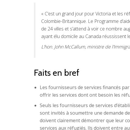
« C’est un grand jour pour Victoria et les ré
Colombie-Britannique. Le Programme d’aide à
de 24 villes et s’attend à voir ce nombre a
ayant élu domicile au Canada réussissent le
L’hon. John McCallum, ministre de l’Immigra
Faits en bref
Les fournisseurs de services financés par
offrir les services dont ont besoin les réf
Seuls les fournisseurs de services d’étab
sont invités à soumettre une demande de 
doivent clairement démontrer que leur coll
services aux réfugiés. Ils doivent entre au