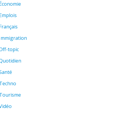
Économie
Emplois
Français
Immigration
Off-topic
Quotidien
Santé
Techno
Tourisme
Vidéo