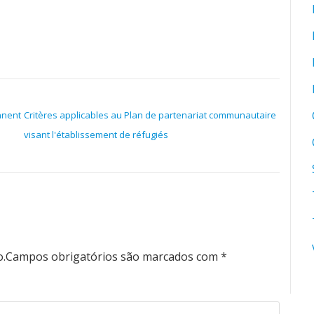
nnent
Critères applicables au Plan de partenariat communautaire
visant l'établissement de réfugiés
o.
Campos obrigatórios são marcados com
*