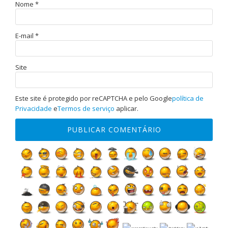
Nome
*
E-mail
*
Site
Este site é protegido por reCAPTCHA e pelo Google
política de
Privacidade
e
Termos de serviço
aplicar.