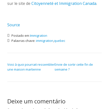
sur le site de
Citoyenneté et Immigration Canada
.
Source
Postado em
Immigration
Palavras-chave:
immigration
,
quebec
NAVEGAÇÃO DE POST
Voici à quoi pourrait ressembler
Envie de sortir cette fin de
une maison martienne
semaine ?
Deixe um comentário