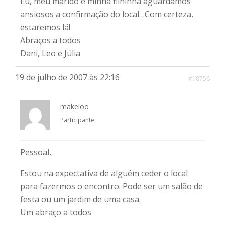
Eu, meu marido e minha filhinha aguardamos
ansiosos a confirmação do local…Com certeza,
estaremos lá!
Abraços a todos
Dani, Leo e Júlia
19 de julho de 2007 às 22:16
#18756
makeloo
Participante
Pessoal,
Estou na expectativa de alguém ceder o local
para fazermos o encontro. Pode ser um salão de
festa ou um jardim de uma casa.
Um abraço a todos