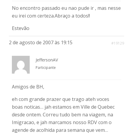
No encontro passado eu nao pude ir , mas nesse
eu irei com certeza.Abraço a todos!!
Estevão
2 de agosto de 2007 às 19:15
#19129
JeffersonAV
Participante
Amigos de BH,
eh com grande prazer que trago ateh voces
boas noticas… jah estamos em Ville de Quebec
desde ontem. Correu tudo bem na viagem, na
Imigracao, e jah marcamos nosso RDV com o
agende de acolhida para semana que vem…