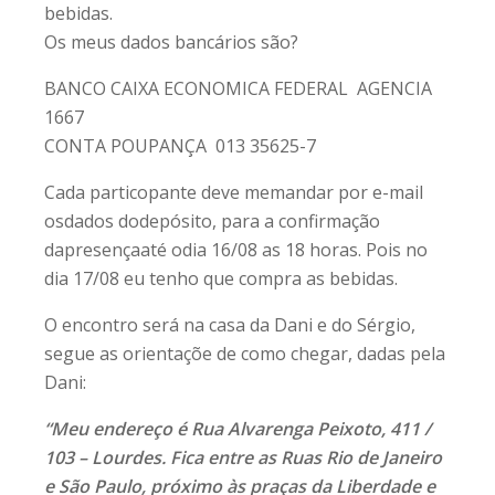
bebidas.
Os meus dados bancários são?
BANCO CAIXA ECONOMICA FEDERAL AGENCIA
1667
CONTA POUPANÇA 013 35625-7
Cada particopante deve memandar por e-mail
osdados dodepósito, para a confirmação
dapresençaaté odia 16/08 as 18 horas. Pois no
dia 17/08 eu tenho que compra as bebidas.
O encontro será na casa da Dani e do Sérgio,
segue as orientaçõe de como chegar, dadas pela
Dani:
“Meu endereço é Rua Alvarenga Peixoto, 411 /
103 – Lourdes. Fica entre as Ruas Rio de Janeiro
e São Paulo, próximo às praças da Liberdade e