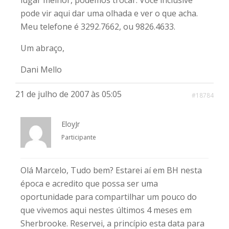
lugar melhor, podemos trocar. Você inclusive
pode vir aqui dar uma olhada e ver o que acha.
Meu telefone é 3292.7662, ou 9826.4633.
Um abraço,
Dani Mello
21 de julho de 2007 às 05:05
#18784
EloyJr
Participante
Olá Marcelo, Tudo bem? Estarei aí em BH nesta
época e acredito que possa ser uma
oportunidade para compartilhar um pouco do
que vivemos aqui nestes últimos 4 meses em
Sherbrooke. Reservei, a princípio esta data para