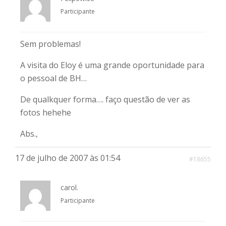
Participante
Sem problemas!
A visita do Eloy é uma grande oportunidade para
o pessoal de BH…
De qualkquer forma…. faço questão de ver as
fotos hehehe
Abs.,
17 de julho de 2007 às 01:54
#18655
carol.
Participante