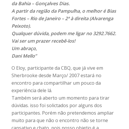
da Bahia – Gonçalves Dias.
A partir da região da Pampulha, o melhor é Bias
Fortes – Rio de Janeiro – 2ª à direita (Alvarenga
Peixoto).
Qualquer dúvida, podem me ligar no 3292.7662.
Vai ser um prazer recebê-los!
Um abraço,
Dani Mello”
O Eloy, participante da CBQ, que já vive em
Sherbrooke desde Março/ 2007 estará no
encontro para compartilhar um pouco da
experiência dele lá.
Também será aberto um momento para tirar
dúvidas. isso foi solictados por alguns dos
participantes. Porém não pretendemos ampliar
muito para que não o encontro não se torne
cansativo e chato, pois nosso objetio é a