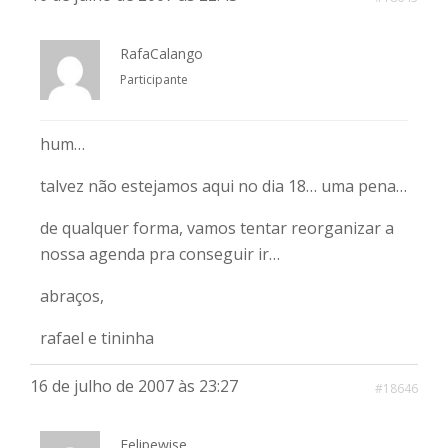
RafaCalango
Participante
hum…
talvez não estejamos aqui no dia 18… uma pena…
de qualquer forma, vamos tentar reorganizar a
nossa agenda pra conseguir ir…
abraços,
rafael e tininha
16 de julho de 2007 às 23:27
#18646
Felipewise