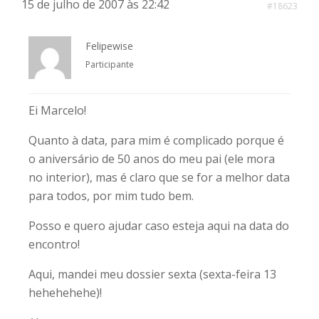
15 de julho de 2007 às 22:42
#18623
Felipewise
Participante
Ei Marcelo!
Quanto à data, para mim é complicado porque é
o aniversário de 50 anos do meu pai (ele mora
no interior), mas é claro que se for a melhor data
para todos, por mim tudo bem.
Posso e quero ajudar caso esteja aqui na data do
encontro!
Aqui, mandei meu dossier sexta (sexta-feira 13
hehehehehe)!