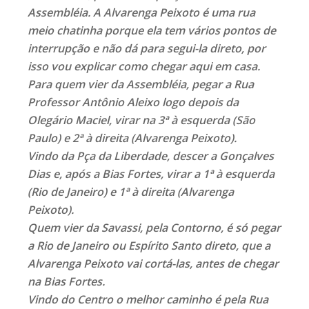
Assembléia. A Alvarenga Peixoto é uma rua
meio chatinha porque ela tem vários pontos de
interrupção e não dá para segui-la direto, por
isso vou explicar como chegar aqui em casa.
Para quem vier da Assembléia, pegar a Rua
Professor Antônio Aleixo logo depois da
Olegário Maciel, virar na 3ª à esquerda (São
Paulo) e 2ª à direita (Alvarenga Peixoto).
Vindo da Pça da Liberdade, descer a Gonçalves
Dias e, após a Bias Fortes, virar a 1ª à esquerda
(Rio de Janeiro) e 1ª à direita (Alvarenga
Peixoto).
Quem vier da Savassi, pela Contorno, é só pegar
a Rio de Janeiro ou Espírito Santo direto, que a
Alvarenga Peixoto vai cortá-las, antes de chegar
na Bias Fortes.
Vindo do Centro o melhor caminho é pela Rua