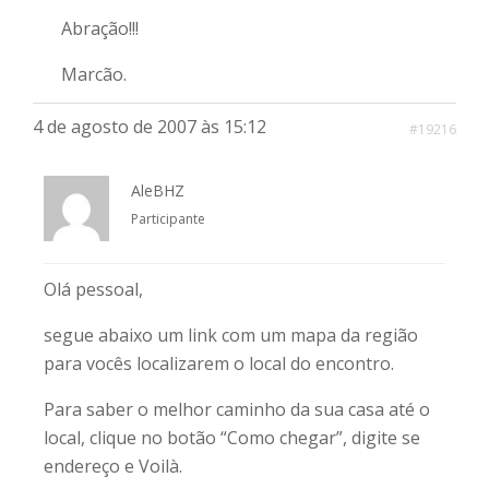
Abração!!!
Marcão.
4 de agosto de 2007 às 15:12
#19216
AleBHZ
Participante
Olá pessoal,
segue abaixo um link com um mapa da região
para vocês localizarem o local do encontro.
Para saber o melhor caminho da sua casa até o
local, clique no botão “Como chegar”, digite se
endereço e Voilà.