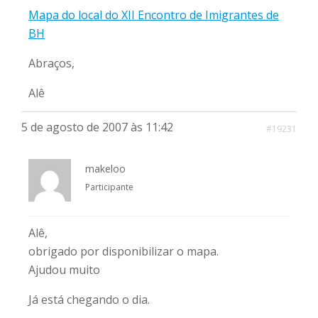
Mapa do local do XII Encontro de Imigrantes de
BH
Abraços,
Alê
5 de agosto de 2007 às 11:42
#19231
makeloo
Participante
Alê,
obrigado por disponibilizar o mapa.
Ajudou muito
Já está chegando o dia.