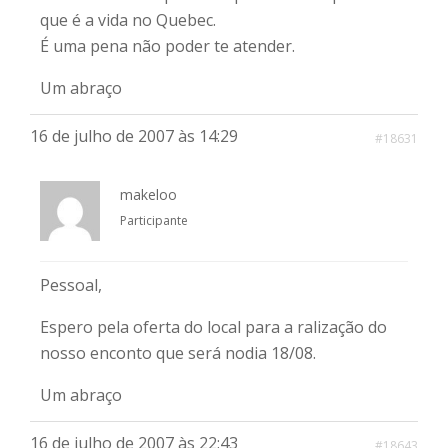
que é a vida no Quebec.
É uma pena não poder te atender.
Um abraço
16 de julho de 2007 às 14:29
#18631
makeloo
Participante
Pessoal,
Espero pela oferta do local para a ralização do
nosso enconto que será nodia 18/08.
Um abraço
16 de julho de 2007 às 22:43
#18643