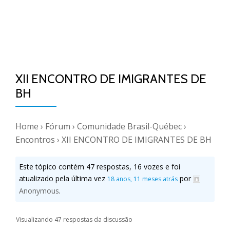
XII ENCONTRO DE IMIGRANTES DE
BH
Home
›
Fórum
›
Comunidade Brasil-Québec
›
Encontros
›
XII ENCONTRO DE IMIGRANTES DE BH
Este tópico contém 47 respostas, 16 vozes e foi
atualizado pela última vez
por
18 anos, 11 meses atrás
Anonymous
.
Visualizando 47 respostas da discussão