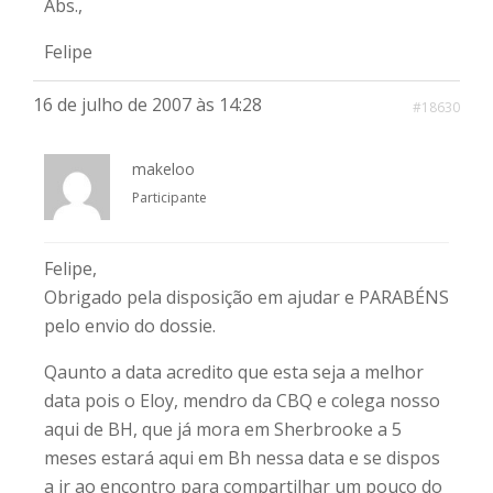
Abs.,
Felipe
16 de julho de 2007 às 14:28
#18630
makeloo
Participante
Felipe,
Obrigado pela disposição em ajudar e PARABÉNS
pelo envio do dossie.
Qaunto a data acredito que esta seja a melhor
data pois o Eloy, mendro da CBQ e colega nosso
aqui de BH, que já mora em Sherbrooke a 5
meses estará aqui em Bh nessa data e se dispos
a ir ao encontro para compartilhar um pouco do