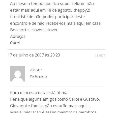
Ao mesmo tempo que fico super feliz de não
estar mais aqui em 18 de agosto, :happy2:
fico triste de não poder participar deste
encontro e de não recebê-los mais aqui em casa.
Boa sorte, :clover: :clover:
Abraços
Carol
17 de julho de 2007 às 20:23
#18677
AleBHZ
Participante
Para mim esta data está ótima.
Pena que alguns amigos como Carol e Gustavo,
Giovanni e família não estarão mais aqui…
Mas a imigração é assim mesmo: os membros