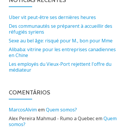
NOTÍCIAS RECENTES
Uber vit peut-être ses dernières heures
Des communautés se préparent à accueillir des
réfugiés syriens
Sexe au bel âge: risqué pour M., bon pour Mme
Alibaba: vitrine pour les entreprises canadiennes
en Chine
Les employés du Vieux-Port rejettent l'offre du
médiateur
COMENTÁRIOS
MarcosAlvim
em
Quem somos?
Alex Pereira Mahmud - Rumo a Quebec
em
Quem
somos?