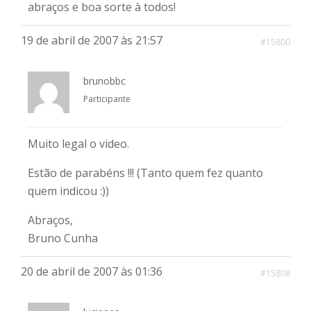
abraços e boa sorte à todos!
19 de abril de 2007 às 21:57
#15800
brunobbc
Participante
Muito legal o video.
Estão de parabéns !!! (Tanto quem fez quanto
quem indicou :))
Abraços,
Bruno Cunha
20 de abril de 2007 às 01:36
#15808