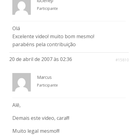
lucienep
Participante
Olá
Excelente video! muito bom mesmo!
parabéns pela contribuição
20 de abril de 2007 às 02:36
#15810
Marcus
Participante
Alê,
Demais este video, cara!!!
Muito legal mesmo!!!