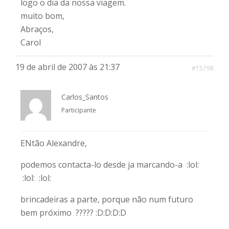
logo o dia da nossa viagem.
muito bom,
Abraços,
Carol
19 de abril de 2007 às 21:37
#15798
Carlos_Santos
Participante
ENtão Alexandre,
podemos contacta-lo desde ja marcando-a :lol:
:lol: :lol:
brincadeiras a parte, porque não num futuro
bem próximo ????? :D:D:D:D