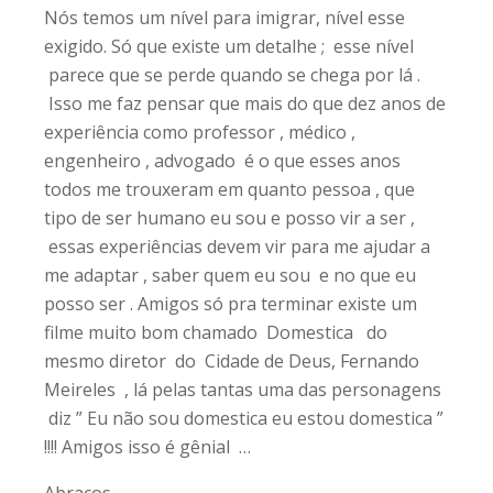
Nós temos um nível para imigrar, nível esse
exigido. Só que existe um detalhe ; esse nível
parece que se perde quando se chega por lá .
Isso me faz pensar que mais do que dez anos de
experiência como professor , médico ,
engenheiro , advogado é o que esses anos
todos me trouxeram em quanto pessoa , que
tipo de ser humano eu sou e posso vir a ser ,
essas experiências devem vir para me ajudar a
me adaptar , saber quem eu sou e no que eu
posso ser . Amigos só pra terminar existe um
filme muito bom chamado Domestica do
mesmo diretor do Cidade de Deus, Fernando
Meireles , lá pelas tantas uma das personagens
diz ” Eu não sou domestica eu estou domestica ”
!!!! Amigos isso é gênial …