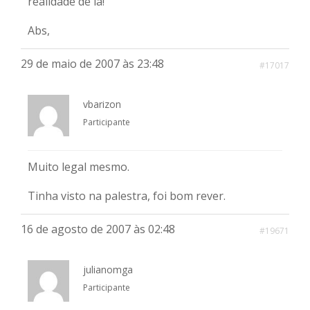
realidade de lá!
Abs,
29 de maio de 2007 às 23:48
#17017
vbarizon
Participante
Muito legal mesmo.
Tinha visto na palestra, foi bom rever.
16 de agosto de 2007 às 02:48
#19671
julianomga
Participante