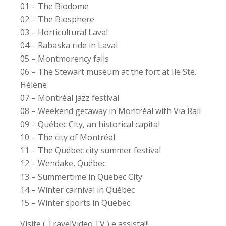
01 – The Biodome
02 – The Biosphere
03 – Horticultural Laval
04 – Rabaska ride in Laval
05 – Montmorency falls
06 – The Stewart museum at the fort at Ile Ste.
Hélène
07 – Montréal jazz festival
08 – Weekend getaway in Montréal with Via Rail
09 – Québec City, an historical capital
10 – The city of Montréal
11 – The Québec city summer festival
12 – Wendake, Québec
13 – Summertime in Quebec City
14 – Winter carnival in Québec
15 – Winter sports in Québec
Visite ( TravelVideo.TV ) e assista!!!