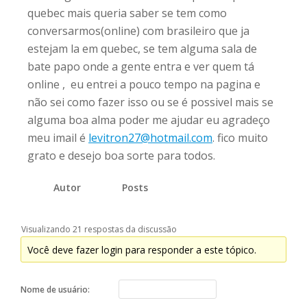
quebec mais queria saber se tem como
conversarmos(online) com brasileiro que ja
estejam la em quebec, se tem alguma sala de
bate papo onde a gente entra e ver quem tá
online , eu entrei a pouco tempo na pagina e
não sei como fazer isso ou se é possivel mais se
alguma boa alma poder me ajudar eu agradeço
meu imail é
levitron27@hotmail.com
. fico muito
grato e desejo boa sorte para todos.
Autor
Posts
Visualizando 21 respostas da discussão
Você deve fazer login para responder a este tópico.
Nome de usuário: