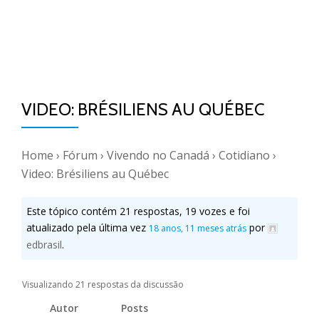
VIDEO: BRÉSILIENS AU QUÉBEC
Home
›
Fórum
›
Vivendo no Canadá
›
Cotidiano
›
Video: Brésiliens au Québec
Este tópico contém 21 respostas, 19 vozes e foi
atualizado pela última vez
por
18 anos, 11 meses atrás
edbrasil
.
Visualizando 21 respostas da discussão
Autor
Posts