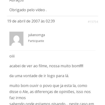
Abraços
Obrigado pelo vídeo .
19 de abril de 2007 às 02:39
#15754
julianomga
Participante
oiii
acabei de ver ao filme, nossa muito bom!!!!!
da uma vontade de ir logo para lá.
muito bom ouvir o povo que ja esta la, como
disse o Ale, as diferenças de opiniões, isso nos
faz irmos
sabendo onde estamos pisando… neste caso em