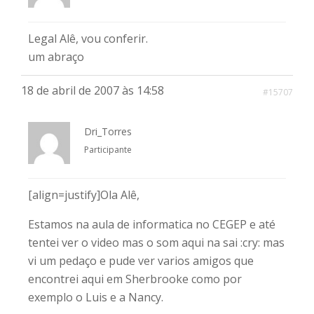
Legal Alê, vou conferir.
um abraço
18 de abril de 2007 às 14:58
#15707
Dri_Torres
Participante
[align=justify]Ola Alê,
Estamos na aula de informatica no CEGEP e até
tentei ver o video mas o som aqui na sai :cry: mas
vi um pedaço e pude ver varios amigos que
encontrei aqui em Sherbrooke como por
exemplo o Luis e a Nancy.