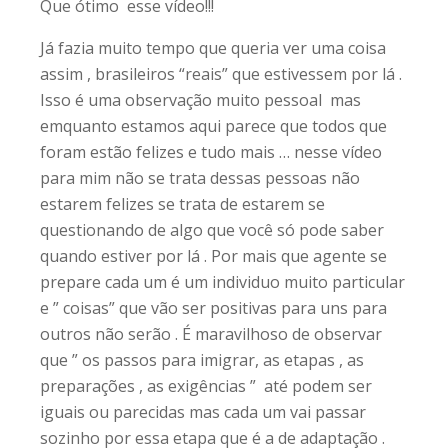
Que ótimo esse vídeo!!!
Já fazia muito tempo que queria ver uma coisa
assim , brasileiros “reais” que estivessem por lá .
Isso é uma observação muito pessoal mas
emquanto estamos aqui parece que todos que
foram estão felizes e tudo mais … nesse vídeo
para mim não se trata dessas pessoas não
estarem felizes se trata de estarem se
questionando de algo que você só pode saber
quando estiver por lá . Por mais que agente se
prepare cada um é um individuo muito particular
e ” coisas” que vão ser positivas para uns para
outros não serão . É maravilhoso de observar
que ” os passos para imigrar, as etapas , as
preparações , as exigências ” até podem ser
iguais ou parecidas mas cada um vai passar
sozinho por essa etapa que é a de adaptação .