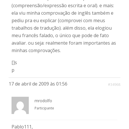
(compreensão/expressão escrita e oral). e mais:
ela viu minha comprovação de inglês também e
pediu pra eu explicar (comprovei com meus
trabalhos de tradução). além disso, ela elogiou
meu francês falado, o único que pode de fato
avaliar. ou seja: realmente foram importantes as
minhas comprovações.
[]s
p
17 de abril de 2009 às 01:56
#34968
mrodolfo
Participante
Pablo111,