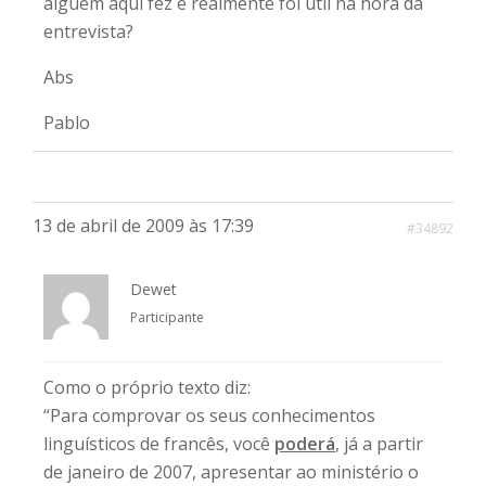
alguém aqui fez e realmente foi útil na hora da
entrevista?
Abs
Pablo
13 de abril de 2009 às 17:39
#34892
Dewet
Participante
Como o próprio texto diz:
“Para comprovar os seus conhecimentos
linguísticos de francês, você
poderá
, já a partir
de janeiro de 2007, apresentar ao ministério o