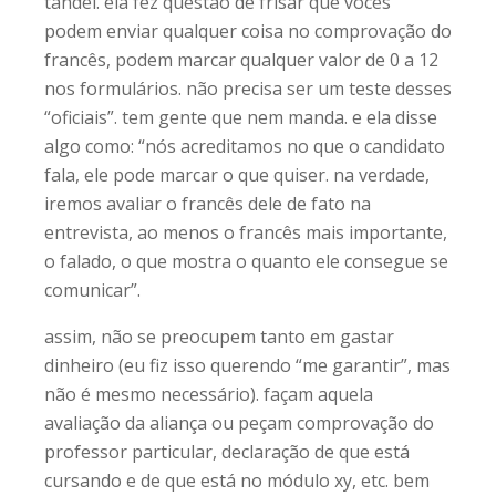
tandel. ela fez questão de frisar que vocês
podem enviar qualquer coisa no comprovação do
francês, podem marcar qualquer valor de 0 a 12
nos formulários. não precisa ser um teste desses
“oficiais”. tem gente que nem manda. e ela disse
algo como: “nós acreditamos no que o candidato
fala, ele pode marcar o que quiser. na verdade,
iremos avaliar o francês dele de fato na
entrevista, ao menos o francês mais importante,
o falado, o que mostra o quanto ele consegue se
comunicar”.
assim, não se preocupem tanto em gastar
dinheiro (eu fiz isso querendo “me garantir”, mas
não é mesmo necessário). façam aquela
avaliação da aliança ou peçam comprovação do
professor particular, declaração de que está
cursando e de que está no módulo xy, etc. bem