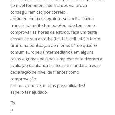
de nível fenomenal do francês via prova
conseguiram csq por correio.
então eu indico o seguinte: se você estudou
francês há muito tempo e/ou não tem como
comprovar as horas de estudo, faça um teste
desses de sua escolha (tcf, tef, delf, etc) e tente
tirar uma pontuação ao menos b1 do quadro
comum europeu (intermediário). em alguns
casos algumas pessoas simplesmente fizeram a
avaliação da aliança francesa e mandaram essa
declaração de nível de francês como
comprovação.
enfim… como vê, muitas possibilidades!
espero ter ajudado.
[]s
p