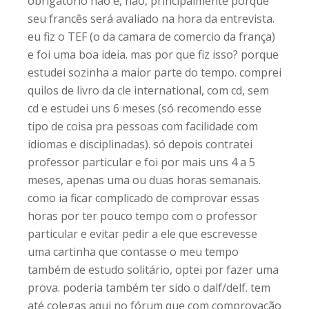
obrigatório não é, não, principalmente porque
seu francês será avaliado na hora da entrevista.
eu fiz o TEF (o da camara de comercio da frança)
e foi uma boa ideia. mas por que fiz isso? porque
estudei sozinha a maior parte do tempo. comprei
quilos de livro da cle international, com cd, sem
cd e estudei uns 6 meses (só recomendo esse
tipo de coisa pra pessoas com facilidade com
idiomas e disciplinadas). só depois contratei
professor particular e foi por mais uns 4 a 5
meses, apenas uma ou duas horas semanais.
como ia ficar complicado de comprovar essas
horas por ter pouco tempo com o professor
particular e evitar pedir a ele que escrevesse
uma cartinha que contasse o meu tempo
também de estudo solitário, optei por fazer uma
prova. poderia também ter sido o dalf/delf. tem
até colegas aqui no fórum que com comprovação