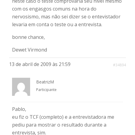
neste caso o teste comprovaria seu nível mesmo
com os engasgos comuns na hora do
nervosismo, mas não sei dizer se o entevistador
levaria em conta o teste ou a entrevista.
bonne chance,
Dewet Virmond
13 de abril de 2009 às 21:59
#34894
BeatrizM
Participante
Pablo,
eu fiz o TCF (completo) e a entrevistadora me
pediu para mostrar o resultado durante a
entrevista, sim.