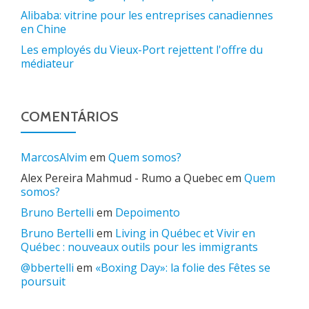
Alibaba: vitrine pour les entreprises canadiennes
en Chine
Les employés du Vieux-Port rejettent l'offre du
médiateur
COMENTÁRIOS
MarcosAlvim
em
Quem somos?
Alex Pereira Mahmud - Rumo a Quebec
em
Quem
somos?
Bruno Bertelli
em
Depoimento
Bruno Bertelli
em
Living in Québec et Vivir en
Québec : nouveaux outils pour les immigrants
@bbertelli
em
«Boxing Day»: la folie des Fêtes se
poursuit