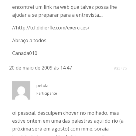
encontrei um link na web que talvez possa lhe
ajudar a se preparar para a entrevista….
//http://tcf.didierfle.com/exercices/
Abraço a todos
Canada010
20 de maio de 2009 às 14:47
#35475
petula
Participante
oi pessoal, desculpem chover no molhado, mas
estive ontem em uma das palestras aqui do rio (a
próxima será em agosto) com mme. soraia