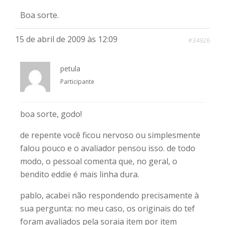
Boa sorte.
15 de abril de 2009 às 12:09
#34926
petula
Participante
boa sorte, godo!
de repente você ficou nervoso ou simplesmente
falou pouco e o avaliador pensou isso. de todo
modo, o pessoal comenta que, no geral, o
bendito eddie é mais linha dura.
pablo, acabei não respondendo precisamente à
sua pergunta: no meu caso, os originais do tef
foram avaliados pela soraia item por item