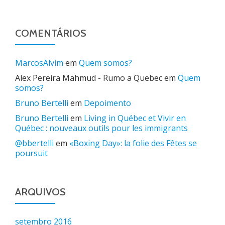
COMENTÁRIOS
MarcosAlvim
em
Quem somos?
Alex Pereira Mahmud - Rumo a Quebec
em
Quem
somos?
Bruno Bertelli
em
Depoimento
Bruno Bertelli
em
Living in Québec et Vivir en
Québec : nouveaux outils pour les immigrants
@bbertelli
em
«Boxing Day»: la folie des Fêtes se
poursuit
ARQUIVOS
setembro 2016