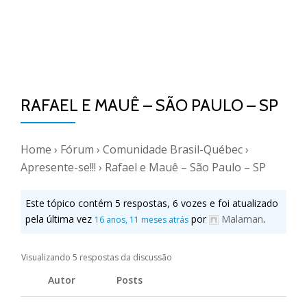
RAFAEL E MAUÊ – SÃO PAULO – SP
Home
›
Fórum
›
Comunidade Brasil-Québec
›
Apresente-se!!!
›
Rafael e Mauê – São Paulo – SP
Este tópico contém 5 respostas, 6 vozes e foi atualizado
pela última vez
por
Malaman
.
16 anos, 11 meses atrás
Visualizando 5 respostas da discussão
Autor
Posts