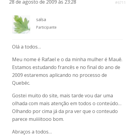
28 de agosto de 2009 às 23:28
#6711
salsa
Participante
Olá a todos…
Meu nome é Rafael e o da minha mulher é Mauê.
Estamos estudando francês e no final do ano de
2009 estaremos aplicando no processo de
Quebéc.
Gostei muito do site, mais tarde vou dar uma
olhada com mais atenção em todos o conteúdo…
Olhando por cima já da pra ver que o conteudo
parece muiiiitooo bom.
Abraços a todos…