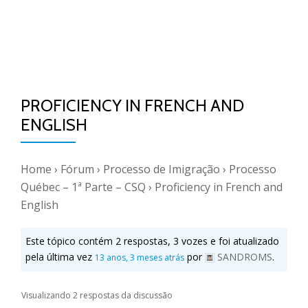
PROFICIENCY IN FRENCH AND
ENGLISH
Home
›
Fórum
›
Processo de Imigração
›
Processo
Québec – 1ª Parte – CSQ
›
Proficiency in French and
English
Este tópico contém 2 respostas, 3 vozes e foi atualizado
pela última vez
por
SANDROMS
.
13 anos, 3 meses atrás
Visualizando 2 respostas da discussão