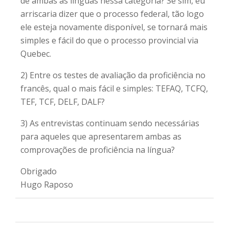
de ambas as línguas nessa categoria? Se sim, eu
arriscaria dizer que o processo federal, tão logo
ele esteja novamente disponível, se tornará mais
simples e fácil do que o processo provincial via
Quebec.
2) Entre os testes de avaliação da proficiência no
francês, qual o mais fácil e simples: TEFAQ, TCFQ,
TEF, TCF, DELF, DALF?
3) As entrevistas continuam sendo necessárias
para aqueles que apresentarem ambas as
comprovações de proficiência na língua?
Obrigado
Hugo Raposo