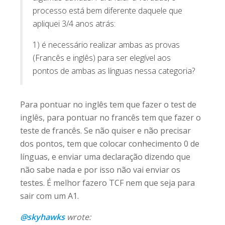
processo está bem diferente daquele que
apliquei 3/4 anos atrás:
1) é necessário realizar ambas as provas
(Francês e inglês) para ser elegível aos
pontos de ambas as línguas nessa categoria?
Para pontuar no inglês tem que fazer o test de
inglês, para pontuar no francês tem que fazer o
teste de francês. Se não quiser e não precisar
dos pontos, tem que colocar conhecimento 0 de
línguas, e enviar uma declaração dizendo que
não sabe nada e por isso não vai enviar os
testes. É melhor fazero TCF nem que seja para
sair com um A1.
@skyhawks
wrote: