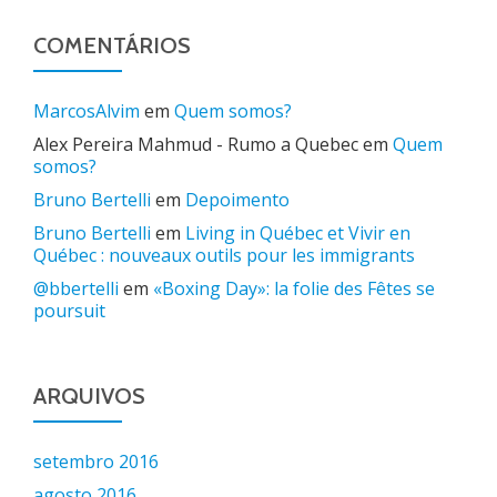
COMENTÁRIOS
MarcosAlvim
em
Quem somos?
Alex Pereira Mahmud - Rumo a Quebec
em
Quem
somos?
Bruno Bertelli
em
Depoimento
Bruno Bertelli
em
Living in Québec et Vivir en
Québec : nouveaux outils pour les immigrants
@bbertelli
em
«Boxing Day»: la folie des Fêtes se
poursuit
ARQUIVOS
setembro 2016
agosto 2016