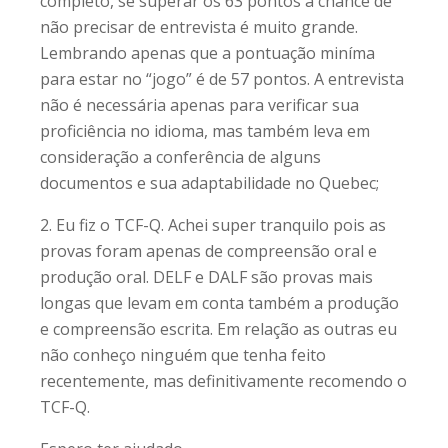
completo, se superar os 63 pontos a chance de
não precisar de entrevista é muito grande.
Lembrando apenas que a pontuação miníma
para estar no “jogo” é de 57 pontos. A entrevista
não é necessária apenas para verificar sua
proficiência no idioma, mas também leva em
consideração a conferência de alguns
documentos e sua adaptabilidade no Quebec;
2. Eu fiz o TCF-Q. Achei super tranquilo pois as
provas foram apenas de compreensão oral e
produção oral. DELF e DALF são provas mais
longas que levam em conta também a produção
e compreensão escrita. Em relação as outras eu
não conheço ninguém que tenha feito
recentemente, mas definitivamente recomendo o
TCF-Q.