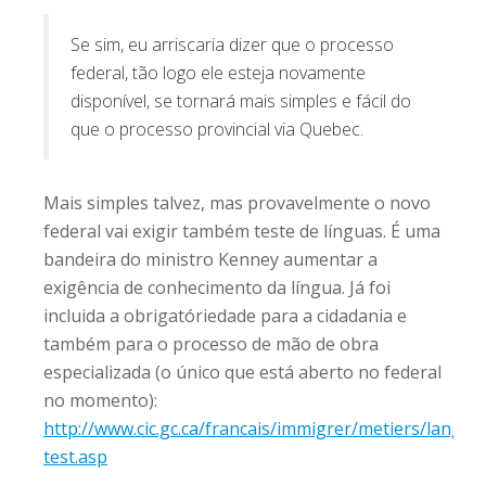
Se sim, eu arriscaria dizer que o processo
federal, tão logo ele esteja novamente
disponível, se tornará mais simples e fácil do
que o processo provincial via Quebec.
Mais simples talvez, mas provavelmente o novo
federal vai exigir também teste de línguas. É uma
bandeira do ministro Kenney aumentar a
exigência de conhecimento da língua. Já foi
incluida a obrigatóriedade para a cidadania e
também para o processo de mão de obra
especializada (o único que está aberto no federal
no momento):
http://www.cic.gc.ca/francais/immigrer/metiers/langue
test.asp