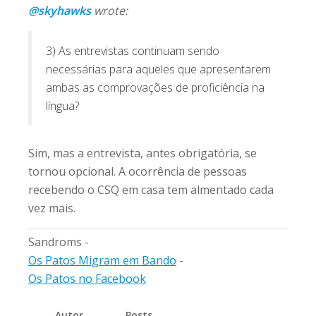
@skyhawks
wrote:
3) As entrevistas continuam sendo
necessárias para aqueles que apresentarem
ambas as comprovações de proficiência na
língua?
Sim, mas a entrevista, antes obrigatória, se
tornou opcional. A ocorrência de pessoas
recebendo o CSQ em casa tem almentado cada
vez mais.
Sandroms -
Os Patos Migram em Bando
-
Os Patos no Facebook
Autor
Posts