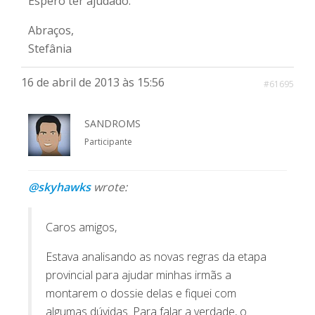
Espero ter ajudado.
Abraços,
Stefânia
16 de abril de 2013 às 15:56
#61695
SANDROMS
Participante
@skyhawks
wrote:
Caros amigos,
Estava analisando as novas regras da etapa
provincial para ajudar minhas irmãs a
montarem o dossie delas e fiquei com
algumas dúvidas. Para falar a verdade, o