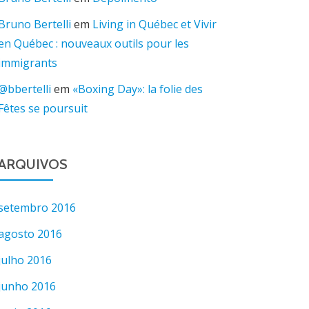
Bruno Bertelli
em
Living in Québec et Vivir
en Québec : nouveaux outils pour les
immigrants
@bbertelli
em
«Boxing Day»: la folie des
Fêtes se poursuit
ARQUIVOS
setembro 2016
agosto 2016
julho 2016
junho 2016