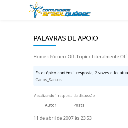
Pular
para
o
PALAVRAS DE APOIO
conteúdo
Home
›
Fórum
›
Off-Topic
›
Literalmente Off 
Este tópico contém 1 resposta, 2 vozes e foi atua
Carlos_Santos
.
Visualizando 1 resposta da discussão
Autor
Posts
11 de abril de 2007 às 23:53