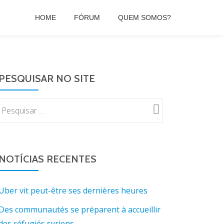
HOME
FÓRUM
QUEM SOMOS?
PESQUISAR NO SITE
NOTÍCIAS RECENTES
Uber vit peut-être ses dernières heures
Des communautés se préparent à accueillir
des réfugiés syriens