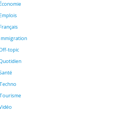
Économie
Emplois
Français
Immigration
Off-topic
Quotidien
Santé
Techno
Tourisme
Vidéo