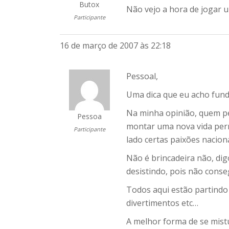
Butox
Não vejo a hora de jogar 
Participante
16 de março de 2007 às 22:18
Pessoal,
Uma dica que eu acho fund
Na minha opinião, quem pe
Pessoa
montar uma nova vida perm
Participante
lado certas paixões naciona
Não é brincadeira não, digo
desistindo, pois não conseg
Todos aqui estão partindo
divertimentos etc…
A melhor forma de se mistu