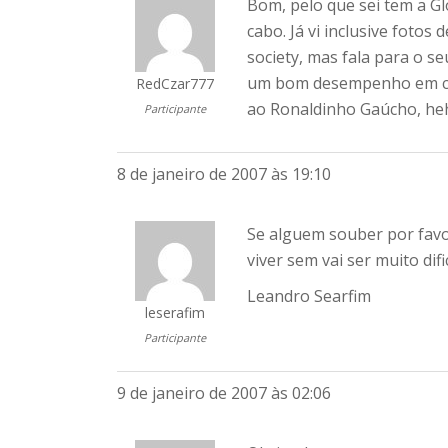
Bom, pelo que sei tem a G
cabo. Já vi inclusive foto
society, mas fala para o s
um bom desempenho em cam
RedCzar777
ao Ronaldinho Gaúcho, he
Participante
8 de janeiro de 2007 às 19:10
Se alguem souber por favo
viver sem vai ser muito dific
Leandro Searfim
leserafim
Participante
9 de janeiro de 2007 às 02:06