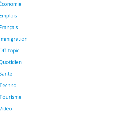
Économie
Emplois
Français
Immigration
Off-topic
Quotidien
Santé
Techno
Tourisme
Vidéo