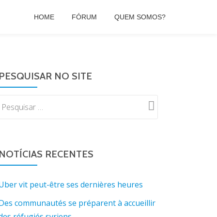
HOME
FÓRUM
QUEM SOMOS?
PESQUISAR NO SITE
NOTÍCIAS RECENTES
Uber vit peut-être ses dernières heures
Des communautés se préparent à accueillir
des réfugiés syriens