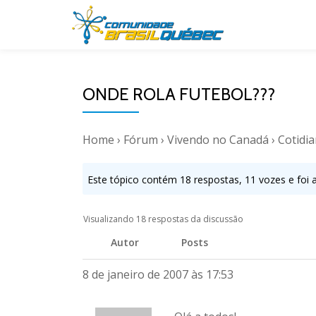
Pular
para
o
ONDE ROLA FUTEBOL???
conteúdo
Home
›
Fórum
›
Vivendo no Canadá
›
Cotidi
Este tópico contém 18 respostas, 11 vozes e foi 
Visualizando 18 respostas da discussão
Autor
Posts
8 de janeiro de 2007 às 17:53