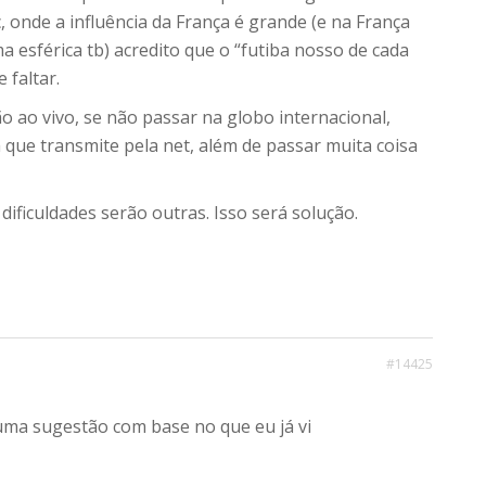
 onde a influência da França é grande (e na França
a esférica tb) acredito que o “futiba nosso de cada
 faltar.
o ao vivo, se não passar na globo internacional,
que transmite pela net, além de passar muita coisa
ficuldades serão outras. Isso será solução.
#14425
 uma sugestão com base no que eu já vi