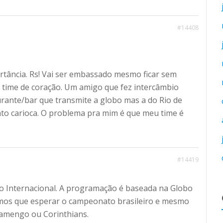
#14408
tância. Rs! Vai ser embassado mesmo ficar sem
 time de coração. Um amigo que fez intercâmbio
urante/bar que transmite a globo mas a do Rio de
ato carioca. O problema pra mim é que meu time é
#14419
o Internacional. A programação é baseada na Globo
emos que esperar o campeonato brasileiro e mesmo
Flamengo ou Corinthians.