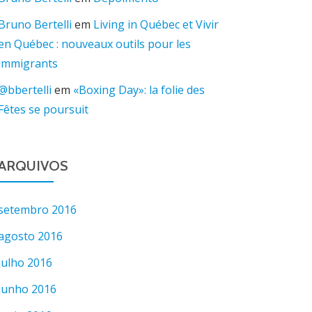
Bruno Bertelli
em
Living in Québec et Vivir
en Québec : nouveaux outils pour les
immigrants
@bbertelli
em
«Boxing Day»: la folie des
Fêtes se poursuit
ARQUIVOS
setembro 2016
agosto 2016
julho 2016
junho 2016