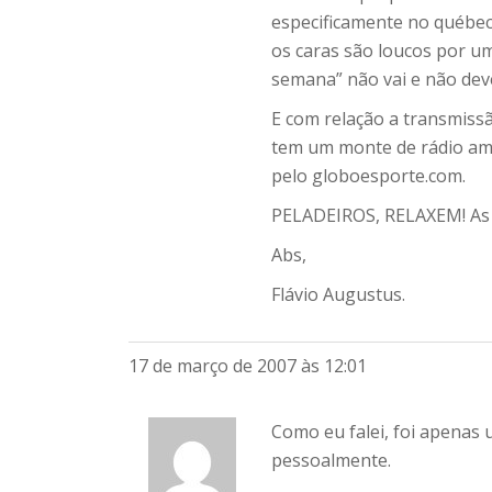
especificamente no québec,
os caras são loucos por um
semana” não vai e não deve
E com relação a transmissã
tem um monte de rádio am 
pelo globoesporte.com.
PELADEIROS, RELAXEM! As di
Abs,
Flávio Augustus.
17 de março de 2007 às 12:01
Como eu falei, foi apenas
pessoalmente.