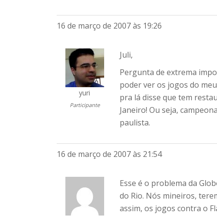
16 de março de 2007 às 19:26
Juli,
Pergunta de extrema impor
poder ver os jogos do meu
yuri
pra lá disse que tem resta
Participante
Janeiro! Ou seja, campeon
paulista.
16 de março de 2007 às 21:54
Esse é o problema da Glob
do Rio. Nós mineiros, ter
assim, os jogos contra o 