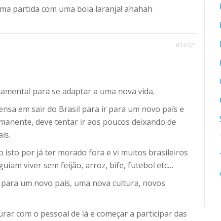
uma partida com uma bola laranja! ahahah
#14421
amental para se adaptar a uma nova vida.
nsa em sair do Brasil para ir para um novo país e
anente, deve tentar ir aos poucos deixando de
is.
 isto por já ter morado fora e vi muitos brasileiros
uiam viver sem feijão, arroz, bife, futebol etc…
 para um novo país, uma nova cultura, novos
rar com o pessoal de lá e começar a participar das