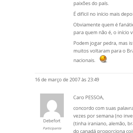
paixões do país.
É difícil no início mais dep
Obviamente quem é fanático
para quem não é, o início va
Podem jogar pedra, mas ist
muitos voltaram para o Bra
nacionais.
16 de março de 2007 às 23:49
Caro PESSOA,
concordo com suas palavr
vezes por semana (no inver
Debefort
(tinha iraniano, alemão, br
Participante
do canadá proporciona coi