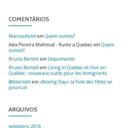
COMENTÁRIOS
MarcosAlvim
em
Quem somos?
Alex Pereira Mahmud - Rumo a Quebec
em
Quem
somos?
Bruno Bertelli
em
Depoimento
Bruno Bertelli
em
Living in Québec et Vivir en
Québec : nouveaux outils pour les immigrants
@bbertelli
em
«Boxing Day»: la folie des Fêtes se
poursuit
ARQUIVOS
setembro 2016