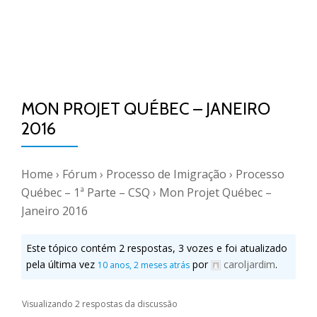
MON PROJET QUÉBEC – JANEIRO
2016
Home
›
Fórum
›
Processo de Imigração
›
Processo
Québec – 1ª Parte – CSQ
›
Mon Projet Québec –
Janeiro 2016
Este tópico contém 2 respostas, 3 vozes e foi atualizado
pela última vez
por
caroljardim
.
10 anos, 2 meses atrás
Visualizando 2 respostas da discussão