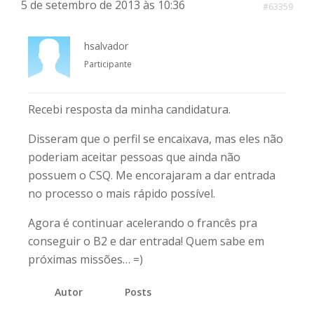
5 de setembro de 2013 às 10:36
#63359
hsalvador
Participante
Recebi resposta da minha candidatura.
Disseram que o perfil se encaixava, mas eles não
poderiam aceitar pessoas que ainda não
possuem o CSQ. Me encorajaram a dar entrada
no processo o mais rápido possível.
Agora é continuar acelerando o francês pra
conseguir o B2 e dar entrada! Quem sabe em
próximas missões… =)
Autor
Posts