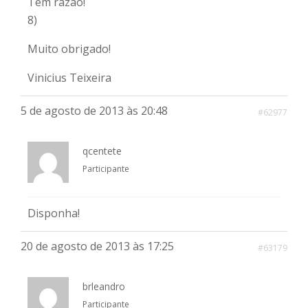
Tem razão!
8)
Muito obrigado!
Vinicius Teixeira
5 de agosto de 2013 às 20:48
#62977
qcentete
Participante
Disponha!
20 de agosto de 2013 às 17:25
#63179
brleandro
Participante