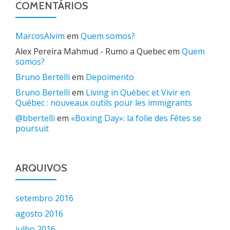
COMENTÁRIOS
MarcosAlvim
em
Quem somos?
Alex Pereira Mahmud - Rumo a Quebec
em
Quem
somos?
Bruno Bertelli
em
Depoimento
Bruno Bertelli
em
Living in Québec et Vivir en
Québec : nouveaux outils pour les immigrants
@bbertelli
em
«Boxing Day»: la folie des Fêtes se
poursuit
ARQUIVOS
setembro 2016
agosto 2016
julho 2016