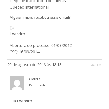
L’équipe d’attraction de talents
Québec International
Alguém mais recebeu esse email?
[]s,
Leandro
Abertura do processo: 01/09/2012
CSQ: 16/09/2014
20 de agosto de 2013 às 18:18
#63181
Claudia
Participante
Olá Leandro