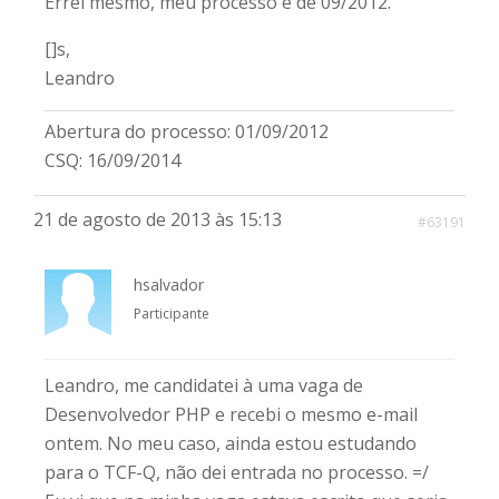
Errei mesmo, meu processo é de 09/2012.
[]s,
Leandro
Abertura do processo: 01/09/2012
CSQ: 16/09/2014
21 de agosto de 2013 às 15:13
#63191
hsalvador
Participante
Leandro, me candidatei à uma vaga de
Desenvolvedor PHP e recebi o mesmo e-mail
ontem. No meu caso, ainda estou estudando
para o TCF-Q, não dei entrada no processo. =/