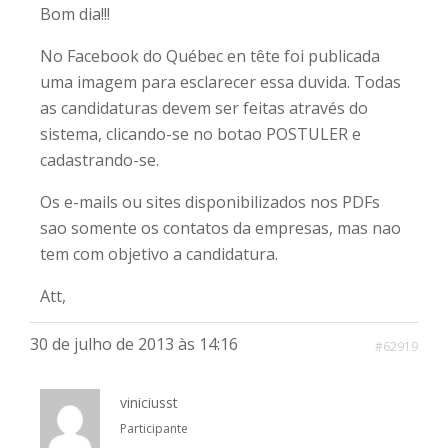
Bom dia!!!
No Facebook do Québec en tête foi publicada
uma imagem para esclarecer essa duvida. Todas
as candidaturas devem ser feitas através do
sistema, clicando-se no botao POSTULER e
cadastrando-se.
Os e-mails ou sites disponibilizados nos PDFs
sao somente os contatos da empresas, mas nao
tem com objetivo a candidatura.
Att,
30 de julho de 2013 às 14:16
#62919
viniciusst
Participante