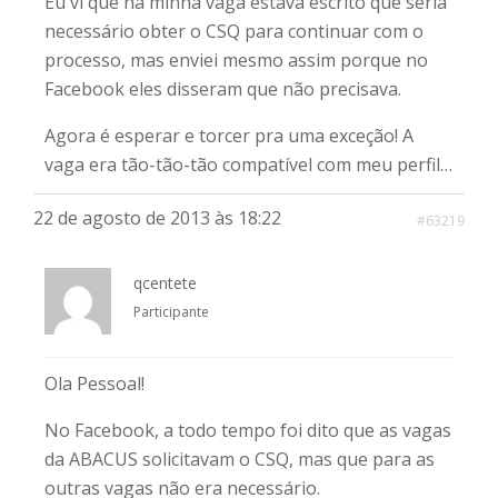
Eu vi que na minha vaga estava escrito que seria
necessário obter o CSQ para continuar com o
processo, mas enviei mesmo assim porque no
Facebook eles disseram que não precisava.
Agora é esperar e torcer pra uma exceção! A
vaga era tão-tão-tão compatível com meu perfil…
22 de agosto de 2013 às 18:22
#63219
qcentete
Participante
Ola Pessoal!
No Facebook, a todo tempo foi dito que as vagas
da ABACUS solicitavam o CSQ, mas que para as
outras vagas não era necessário.