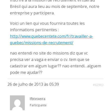
inscrire à la mission de recrutement virtuel au
Brésil qui aura lieu au mois de septembre, notre
entreprise y participera.
Voici un lien qui vous fournira toutes les
informations pertinentes :
http://www.quebecentete.com/fr/travailler-a-
quebec/missions-de-recrutement/
nao entendi no site do missions diz que vc
precisa ver a vaga e enviar o cv. tem que se
cadastrar em algum lugar?? nao entendi…alguem
pode me ajudar??
26 de julho de 2013 às 05:39
#62883
lfbteixeira
Participante