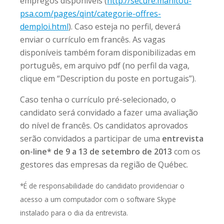
empregos disponíveis (
http://secure.manitou-
psa.com/pages/qint/categorie-offres-
demploi.html
). Caso esteja no perfil, deverá
enviar o currículo em francês. As vagas
disponíveis também foram disponibilizadas em
português, em arquivo pdf (no perfil da vaga,
clique em “Description du poste en portugais”).
Caso tenha o currículo pré-selecionado, o
candidato será convidado a fazer uma avaliação
do nível de francês. Os candidatos aprovados
serão convidados a participar de uma
entrevista
on-line* de 9 a 13 de setembro de 2013
com os
gestores das empresas da região de Québec.
*É de responsabilidade do candidato providenciar o
acesso a um computador com o software Skype
instalado para o dia da entrevista.