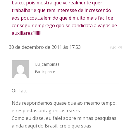
baixo, pois mostra que vc realmente quer
trabalhar e que tem interesse de ir crescendo
aos poucos….alem do que é muito mais facil de
conseguir emprego qdo se candidata a vagas de
auxiliares”!!!!!!!
30 de dezembro de 2011 às 17:53
#49195
Lu_campinas
Participante
Oi Tati,
Nós respondemos quase que ao mesmo tempo,
e respostas antagonicas rsrsrs
Como eu disse, eu falei sobre minhas pesquisas
ainda daqui do Brasil, creio que suas