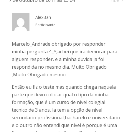
7 de outubro de 2011 às 23:24
#47617
AlexBan
Participante
Marcelo_Andrade obrigado por responder
minha pergunta ^_^,achei que ira demorar para
alguem responder, e a minha duvida ja foi
respondida no mesmo dia, Muito Obrigado
,Muito Obrigado mesmo.
Então eu fiz o teste mas quando chega naquela
parte que devo colocar qual o tipo da minha
formação, que é um curso de nivel colegial
tecnico de 3 anos, la tem a opção de nivel
secundario profissional,bacharelo e universitario
e o outro não entendi que nivel é porque é uma