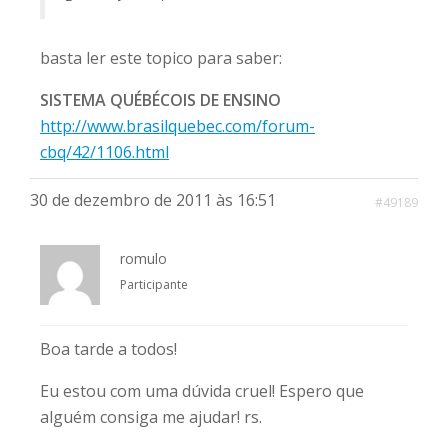
basta ler este topico para saber:
SISTEMA QUÉBÉCOIS DE ENSINO
http://www.brasilquebec.com/forum-
cbq/42/1106.html
30 de dezembro de 2011 às 16:51
#49189
romulo
Participante
Boa tarde a todos!
Eu estou com uma dúvida cruel! Espero que
alguém consiga me ajudar! rs.