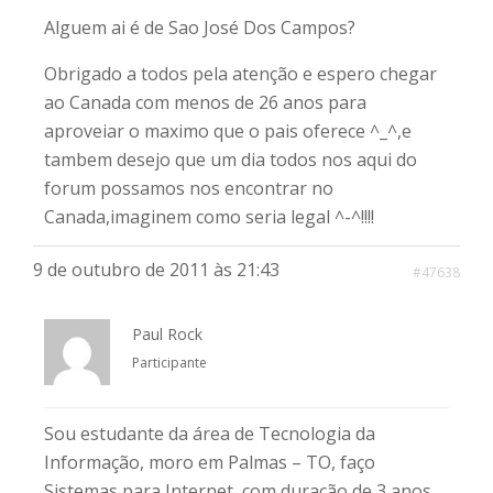
Alguem ai é de Sao José Dos Campos?
Obrigado a todos pela atenção e espero chegar
ao Canada com menos de 26 anos para
aproveiar o maximo que o pais oferece ^_^,e
tambem desejo que um dia todos nos aqui do
forum possamos nos encontrar no
Canada,imaginem como seria legal ^-^!!!!
9 de outubro de 2011 às 21:43
#47638
Paul Rock
Participante
Sou estudante da área de Tecnologia da
Informação, moro em Palmas – TO, faço
Sistemas para Internet, com duração de 3 anos.