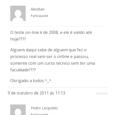
AlexBan
Participante
O teste on-line é de 2008, e ele é valido até
hoje????
Alguem daqui sabe de alguem que fez o
processo real sem ser o online e passou,
somente com um curso tecnico sem ter uma
faculdade????
Obrigado a todos ^_^
9 de outubro de 2011 às 11:13
#47626
Pedro Leopoldo
Participante