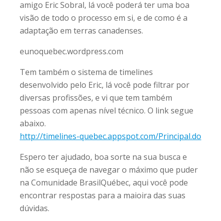
amigo Eric Sobral, lá você poderá ter uma boa
visão de todo o processo em si, e de como é a
adaptação em terras canadenses.
eunoquebec.wordpress.com
Tem também o sistema de timelines
desenvolvido pelo Eric, lá você pode filtrar por
diversas profissões, e vi que tem também
pessoas com apenas nível técnico. O link segue
abaixo.
http://timelines-quebec.appspot.com/Principal.do
Espero ter ajudado, boa sorte na sua busca e
não se esqueça de navegar o máximo que puder
na Comunidade BrasilQuébec, aqui você pode
encontrar respostas para a maioira das suas
dúvidas.