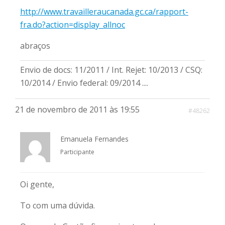
http://www.travailleraucanada.gc.ca/rapport-
fra.do?action=display_allnoc
abraços
Envio de docs: 11/2011 / Int. Rejet: 10/2013 / CSQ:
10/2014 / Envio federal: 09/2014 ....
21 de novembro de 2011 às 19:55
#48262
Emanuela Fernandes
Participante
Oi gente,
To com uma dúvida.