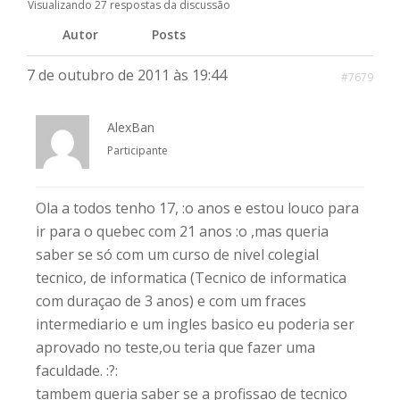
Visualizando 27 respostas da discussão
Autor
Posts
7 de outubro de 2011 às 19:44
#7679
AlexBan
Participante
Ola a todos tenho 17, :o anos e estou louco para
ir para o quebec com 21 anos :o ,mas queria
saber se só com um curso de nivel colegial
tecnico, de informatica (Tecnico de informatica
com duraçao de 3 anos) e com um fraces
intermediario e um ingles basico eu poderia ser
aprovado no teste,ou teria que fazer uma
faculdade. :?:
tambem queria saber se a profissao de tecnico