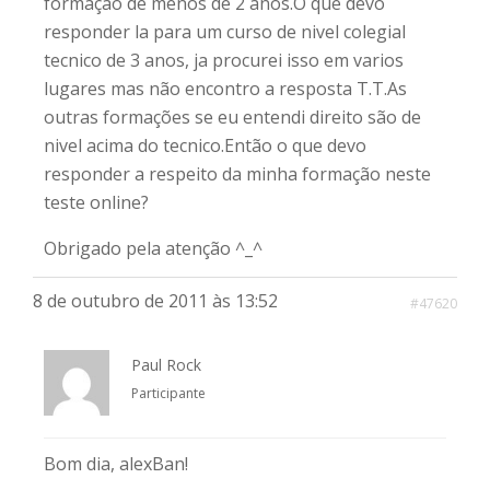
formaçao de menos de 2 anos.O que devo
responder la para um curso de nivel colegial
tecnico de 3 anos, ja procurei isso em varios
lugares mas não encontro a resposta T.T.As
outras formações se eu entendi direito são de
nivel acima do tecnico.Então o que devo
responder a respeito da minha formação neste
teste online?
Obrigado pela atenção ^_^
8 de outubro de 2011 às 13:52
#47620
Paul Rock
Participante
Bom dia, alexBan!