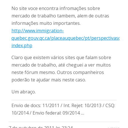
No site voce encontra infromações sobre
mercado de trabalho tambem, alem de outras
informações muito importantes.
http://www.immigration-
quebec.gouv.qc.ca/placeauquebec/pt/perspectivasde
index.php
Claro que existem vários sites que falam sobre
mercado de trabalho, até cheguei a ver muitos
neste fórum mesmo. Outros companheiros
poderão te ajudar mais neste caso.
Um abraço.
Envio de docs: 11/2011 / Int. Rejet: 10/2013 / CSQ:
10/2014 / Envio federal: 09/2014 ....