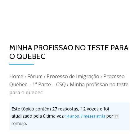
MINHA PROFISSAO NO TESTE PARA
O QUEBEC
Home
›
Fórum
›
Processo de Imigração
›
Processo
Québec – 1ª Parte – CSQ
›
Minha profissao no teste
para o quebec
Este tópico contém 27 respostas, 12 vozes e foi
atualizado pela última vez
por
14 anos, 7 meses atrás
romulo
.