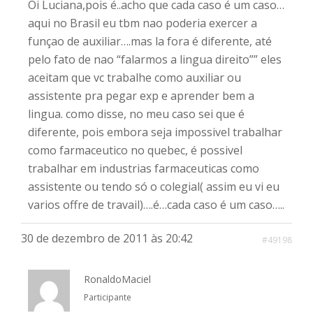
Oi Luciana,pois é..acho que cada caso é um caso…
aqui no Brasil eu tbm nao poderia exercer a
funçao de auxiliar….mas la fora é diferente, até
pelo fato de nao “falarmos a lingua direito”” eles
aceitam que vc trabalhe como auxiliar ou
assistente pra pegar exp e aprender bem a
lingua. como disse, no meu caso sei que é
diferente, pois embora seja impossivel trabalhar
como farmaceutico no quebec, é possivel
trabalhar em industrias farmaceuticas como
assistente ou tendo só o colegial( assim eu vi eu
varios offre de travail)….é…cada caso é um caso…..
30 de dezembro de 2011 às 20:42
#49198
RonaldoMaciel
Participante