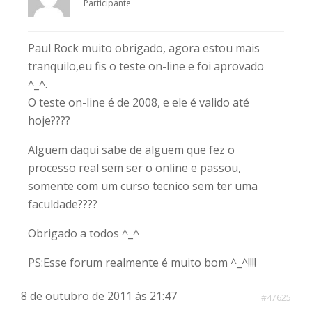
Participante
Paul Rock muito obrigado, agora estou mais
tranquilo,eu fis o teste on-line e foi aprovado
^_^.
O teste on-line é de 2008, e ele é valido até
hoje????
Alguem daqui sabe de alguem que fez o
processo real sem ser o online e passou,
somente com um curso tecnico sem ter uma
faculdade????
Obrigado a todos ^_^
PS:Esse forum realmente é muito bom ^_^!!!!
8 de outubro de 2011 às 21:47
#47625