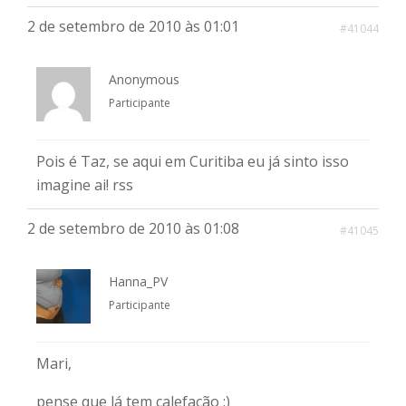
2 de setembro de 2010 às 01:01
#41044
Anonymous
Participante
Pois é Taz, se aqui em Curitiba eu já sinto isso
imagine ai! rss
2 de setembro de 2010 às 01:08
#41045
Hanna_PV
Participante
Mari,
pense que lá tem calefação :)