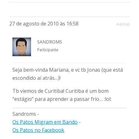
27 de agosto de 2010 às 16:58
#40946
SANDROMS
Participante
Seja bem-vinda Mariana, e vc tb Jonas (que está
escondido aí atrás…)!
Tb viemos de Curitiba! Curitiba é um bom
“estágio” para aprender a passar frio… :lol:
Sandroms -
Os Patos Migram em Bando
-
Os Patos no Facebook