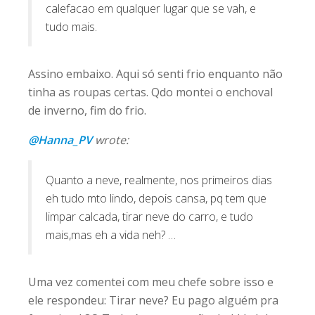
calefacao em qualquer lugar que se vah, e
tudo mais.
Assino embaixo. Aqui só senti frio enquanto não
tinha as roupas certas. Qdo montei o enchoval
de inverno, fim do frio.
@Hanna_PV
wrote:
Quanto a neve, realmente, nos primeiros dias
eh tudo mto lindo, depois cansa, pq tem que
limpar calcada, tirar neve do carro, e tudo
mais,mas eh a vida neh? …
Uma vez comentei com meu chefe sobre isso e
ele respondeu: Tirar neve? Eu pago alguém pra