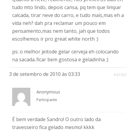
tudo mto lindo, depois cansa, pq tem que limpar
calcada, tirar neve do carro, e tudo mais,mas eh a
vida neh? dah pra reclamar um pouco em
pensamento,mas nem tanto, jah que todos
escolhemos ir pro great white north :)
ps: o melhor jeitode gelar cerveja eh colocando
na sacada..ficar bem gostosa e geladinha ;)
3 de setembro de 2010 às 03:33
#41067
Anonymous
Participante
É bem verdade Sandro! O outro lado da
travesseiro fica gelado mesmo! kkkk