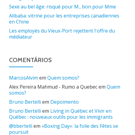
Sexe au bel âge: risqué pour M., bon pour Mme
Alibaba: vitrine pour les entreprises canadiennes
en Chine
Les employés du Vieux-Port rejettent l'offre du
médiateur
COMENTÁRIOS
MarcosAlvim
em
Quem somos?
Alex Pereira Mahmud - Rumo a Quebec
em
Quem
somos?
Bruno Bertelli
em
Depoimento
Bruno Bertelli
em
Living in Québec et Vivir en
Québec : nouveaux outils pour les immigrants
@bbertelli
em
«Boxing Day»: la folie des Fêtes se
poursuit