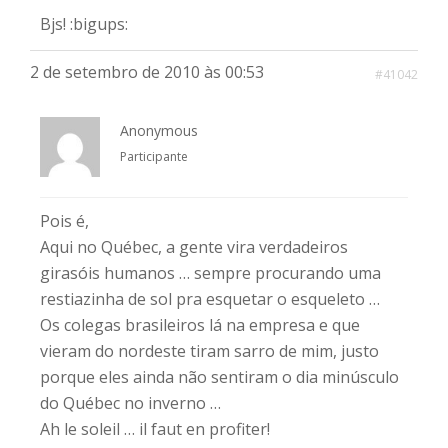
Bjs! :bigups:
2 de setembro de 2010 às 00:53
#41042
Anonymous
Participante
Pois é,
Aqui no Québec, a gente vira verdadeiros
girasóis humanos … sempre procurando uma
restiazinha de sol pra esquetar o esqueleto …
Os colegas brasileiros lá na empresa e que
vieram do nordeste tiram sarro de mim, justo
porque eles ainda não sentiram o dia minúsculo
do Québec no inverno …
Ah le soleil … il faut en profiter!