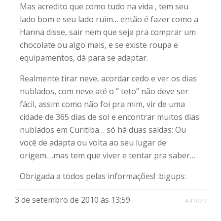
Mas acredito que como tudo na vida , tem seu
lado bom e seu lado ruim… então é fazer como a
Hanna disse, sair nem que seja pra comprar um
chocolate ou algo mais, e se existe roupa e
equipamentos, dá para se adaptar.
Realmente tirar neve, acordar cedo e ver os dias
nublados, com neve até o ” teto” não deve ser
fácil, assim como não foi pra mim, vir de uma
cidade de 365 dias de sol e encontrar muitos dias
nublados em Curitiba… só há duas saídas: Ou
você de adapta ou volta ao seu lugar de
origem….mas tem que viver e tentar pra saber…
Obrigada a todos pelas informações! :bigups:
3 de setembro de 2010 às 13:59
#41073