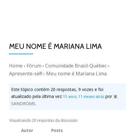
MEU NOME É MARIANA LIMA
Home
›
Fórum
›
Comunidade Brasil-Québec
›
Apresente-se!!!
›
Meu nome é Mariana Lima
Este tópico contém 20 respostas, 9 vozes e foi
atualizado pela última vez
por
15 anos, 11 meses atrás
SANDROMS
.
Visualizando 20 respostas da discussão
Autor
Posts