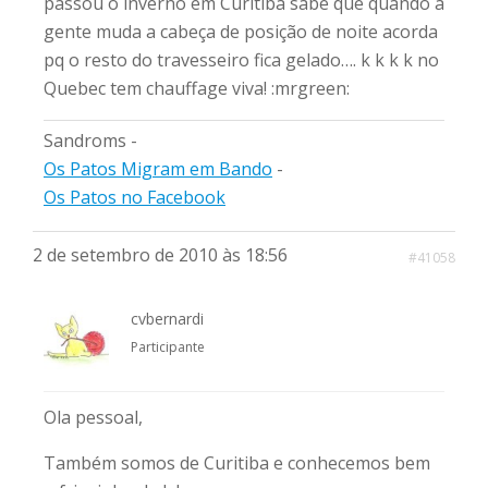
passou o inverno em Curitiba sabe que quando a
gente muda a cabeça de posição de noite acorda
pq o resto do travesseiro fica gelado…. k k k k no
Quebec tem chauffage viva! :mrgreen:
Sandroms -
Os Patos Migram em Bando
-
Os Patos no Facebook
2 de setembro de 2010 às 18:56
#41058
cvbernardi
Participante
Ola pessoal,
Também somos de Curitiba e conhecemos bem