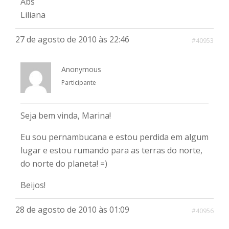
Abs
Liliana
27 de agosto de 2010 às 22:46
#40953
Anonymous
Participante
Seja bem vinda, Marina!
Eu sou pernambucana e estou perdida em algum
lugar e estou rumando para as terras do norte,
do norte do planeta! =)
Beijos!
28 de agosto de 2010 às 01:09
#40956