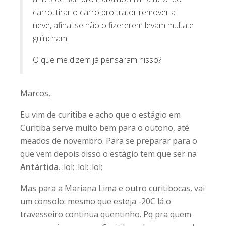
carro, tirar o carro pro trator remover a
neve, afinal se não o fizererem levam multa e
guincham.
O que me dizem já pensaram nisso?
Marcos,
Eu vim de curitiba e acho que o estágio em
Curitiba serve muito bem para o outono, até
meados de novembro. Para se preparar para o
que vem depois disso o estágio tem que ser na
Antártida
. :lol: :lol: :lol:
Mas para a Mariana Lima e outro curitibocas, vai
um consolo: mesmo que esteja -20C lá o
travesseiro continua quentinho. Pq pra quem