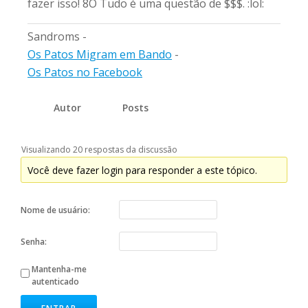
fazer isso! 8O Tudo é uma questão de $$$. :lol:
Sandroms -
Os Patos Migram em Bando
-
Os Patos no Facebook
Autor
Posts
Visualizando 20 respostas da discussão
Você deve fazer login para responder a este tópico.
Nome de usuário:
Senha:
Mantenha-me
autenticado