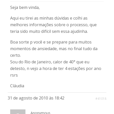
Seja bem vinda,
Aqui eu tirei as minhas dúvidas e colhi as
melhores informações sobre o processo, que
teria sido muito difícil sem essa ajudinha.
Boa sorte p você e se prepare para muitos
momentos de ansiedade, mas no final tudo da
certo.
Sou do Rio de Janeiro, calor de 40° que eu
detesto, n vejo a hora de ter 4 estações por ano
rsrs
Cláudia
31 de agosto de 2010 às 18:42
#41018
Anonymous