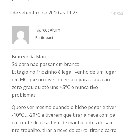
2 de setembro de 2010 às 11:23
#41052
MarcosAlvim
Participante
Bem vinda Mari,
Só para não passar em branco…
Estágio no friozinho é legal, venho de um lugar
em MG que no inverno ei saía para a aula ao
zero grau ou até uns +5°C e nunca tive
problemas.
Quero ver mesmo quando o bicho pegar e tiver
-10°C …-20°C e tiverem que tirar a neve com pá
da frente de casa bem de manhã antes de sair
pro trabalho, tirar a neve do carro, tirar o carro