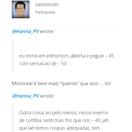
SANDROMS
Participante
@Hanna_PV
wrote:
…
eu morei em edmonton, alberta e peguei – 45
com sensacao de – 50. …
Montreal é bem mais “quente” que isso … :lol:
@Hanna_PV
wrote:
Outra coisa, eu pelo menos, nesse inverno
de curitiba, senti mais frio que nos – 40, jah
que lah temos roupas adequadas, tem