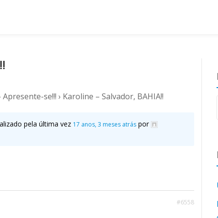
!
›
Apresente-se!!!
›
Karoline – Salvador, BAHIA!!
alizado pela última vez
por
17 anos, 3 meses atrás
#6558