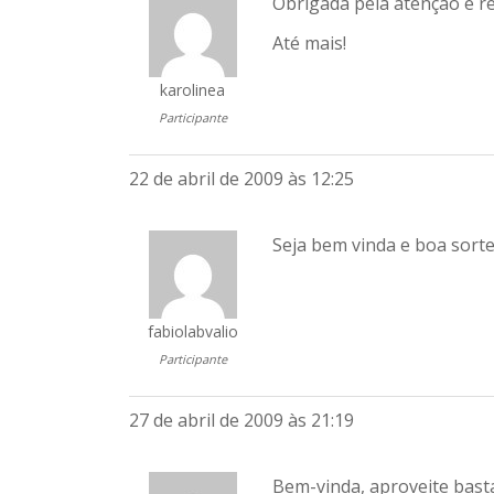
Obrigada pela atenção e re
Até mais!
karolinea
Participante
22 de abril de 2009 às 12:25
Seja bem vinda e boa sorte
fabiolabvalio
Participante
27 de abril de 2009 às 21:19
Bem-vinda, aproveite basta