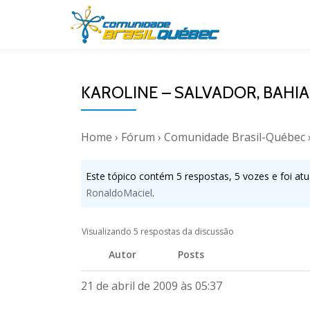
Pular
para
o
KAROLINE – SALVADOR, BAHIA!
conteúdo
Home
›
Fórum
›
Comunidade Brasil-Québec
Este tópico contém 5 respostas, 5 vozes e foi atu
RonaldoMaciel
.
Visualizando 5 respostas da discussão
Autor
Posts
21 de abril de 2009 às 05:37