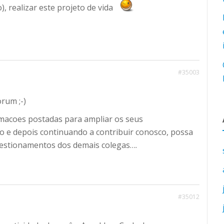
, realizar este projeto de vida
#35003
rum ;-)
rmacoes postadas para ampliar os seus
 e depois continuando a contribuir conosco, possa
stionamentos dos demais colegas….
#35012