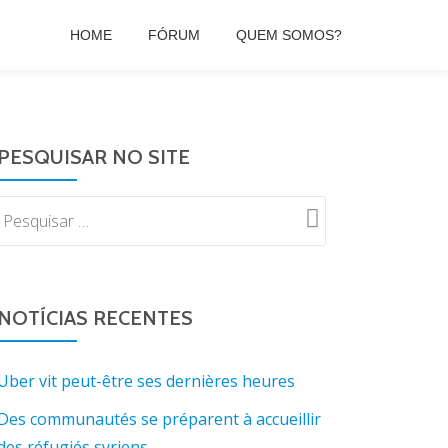
HOME
FÓRUM
QUEM SOMOS?
PESQUISAR NO SITE
NOTÍCIAS RECENTES
Uber vit peut-être ses dernières heures
Des communautés se préparent à accueillir
des réfugiés syriens