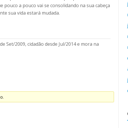
 pouco a pouco vai se consolidando na sua cabeça
te sua vida estará mudada.
e Set/2009, cidadão desde Jul/2014 e mora na
co.