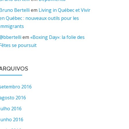
Bruno Bertelli
em
Living in Québec et Vivir
en Québec : nouveaux outils pour les
immigrants
@bbertelli
em
«Boxing Day»: la folie des
Fêtes se poursuit
ARQUIVOS
setembro 2016
agosto 2016
julho 2016
junho 2016