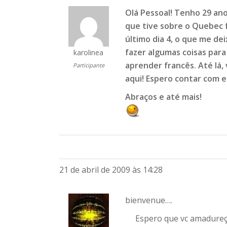
Olá Pessoal! Tenho 29 an
que tive sobre o Quebec f
último dia 4, o que me de
fazer algumas coisas para
karolinea
aprender francês. Até lá,
Participante
aqui! Espero contar com es
Abraços e até mais!
21 de abril de 2009 às 14:28
bienvenue….
Espero que vc amadureça 