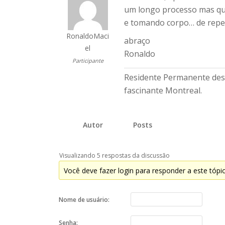
um longo processo mas que
e tomando corpo… de repen
RonaldoMaci
abraço
el
Ronaldo
Participante
Residente Permanente desd
fascinante Montreal.
Autor
Posts
Visualizando 5 respostas da discussão
Você deve fazer login para responder a este tópi
Nome de usuário:
Senha: