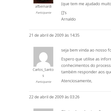
(que tem me ajudado muito)
afbernardi
[]’s
Participante
Arnaldo
21 de abril de 2009 às 14:35
seja bem vinda ao nosso fo
Espero que utilise as info
conhecimentos do processo
Carlos_Santo
também responder aos que
s
Atenciosamente,
Participante
22 de abril de 2009 às 03:26