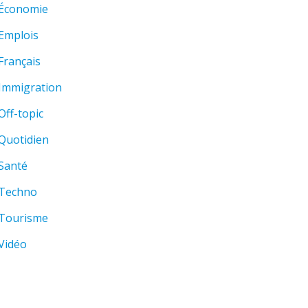
Économie
Emplois
Français
Immigration
Off-topic
Quotidien
Santé
Techno
Tourisme
Vidéo