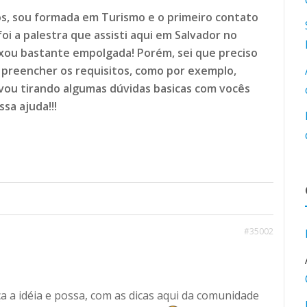
os, sou formada em Turismo e o primeiro contato
oi a palestra que assisti aqui em Salvador no
ixou bastante empolgada! Porém, sei que preciso
 preencher os requisitos, como por exemplo,
 vou tirando algumas dúvidas basicas com vocês
sa ajuda!!!
#35002
a idéia e possa, com as dicas aqui da comunidade