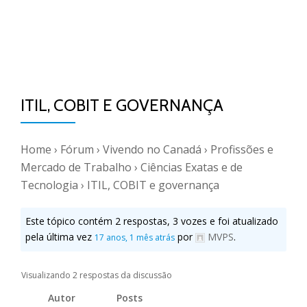
ITIL, COBIT E GOVERNANÇA
Home
›
Fórum
›
Vivendo no Canadá
›
Profissões e
Mercado de Trabalho
›
Ciências Exatas e de
Tecnologia
›
ITIL, COBIT e governança
Este tópico contém 2 respostas, 3 vozes e foi atualizado
pela última vez
por
MVPS
.
17 anos, 1 mês atrás
Visualizando 2 respostas da discussão
Autor
Posts