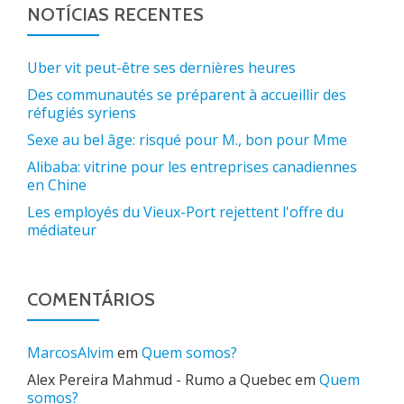
NOTÍCIAS RECENTES
Uber vit peut-être ses dernières heures
Des communautés se préparent à accueillir des
réfugiés syriens
Sexe au bel âge: risqué pour M., bon pour Mme
Alibaba: vitrine pour les entreprises canadiennes
en Chine
Les employés du Vieux-Port rejettent l'offre du
médiateur
COMENTÁRIOS
MarcosAlvim
em
Quem somos?
Alex Pereira Mahmud - Rumo a Quebec
em
Quem
somos?