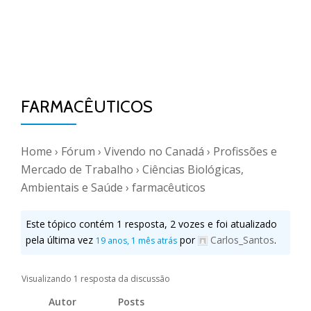
FARMACÊUTICOS
Home
›
Fórum
›
Vivendo no Canadá
›
Profissões e
Mercado de Trabalho
›
Ciências Biológicas,
Ambientais e Saúde
›
farmacêuticos
Este tópico contém 1 resposta, 2 vozes e foi atualizado
pela última vez
por
Carlos_Santos
.
19 anos, 1 mês atrás
Visualizando 1 resposta da discussão
Autor
Posts