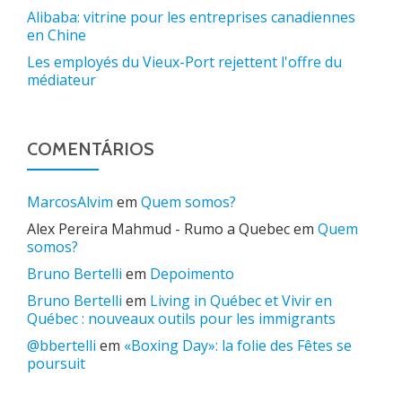
Alibaba: vitrine pour les entreprises canadiennes
en Chine
Les employés du Vieux-Port rejettent l'offre du
médiateur
COMENTÁRIOS
MarcosAlvim
em
Quem somos?
Alex Pereira Mahmud - Rumo a Quebec
em
Quem
somos?
Bruno Bertelli
em
Depoimento
Bruno Bertelli
em
Living in Québec et Vivir en
Québec : nouveaux outils pour les immigrants
@bbertelli
em
«Boxing Day»: la folie des Fêtes se
poursuit