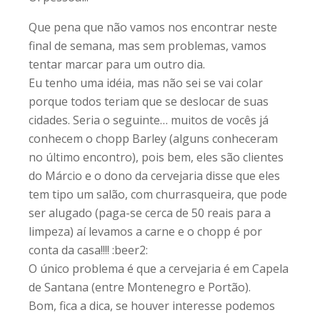
Que pena que não vamos nos encontrar neste
final de semana, mas sem problemas, vamos
tentar marcar para um outro dia.
Eu tenho uma idéia, mas não sei se vai colar
porque todos teriam que se deslocar de suas
cidades. Seria o seguinte… muitos de vocês já
conhecem o chopp Barley (alguns conheceram
no último encontro), pois bem, eles são clientes
do Márcio e o dono da cervejaria disse que eles
tem tipo um salão, com churrasqueira, que pode
ser alugado (paga-se cerca de 50 reais para a
limpeza) aí levamos a carne e o chopp é por
conta da casa!!!! :beer2:
O único problema é que a cervejaria é em Capela
de Santana (entre Montenegro e Portão).
Bom, fica a dica, se houver interesse podemos