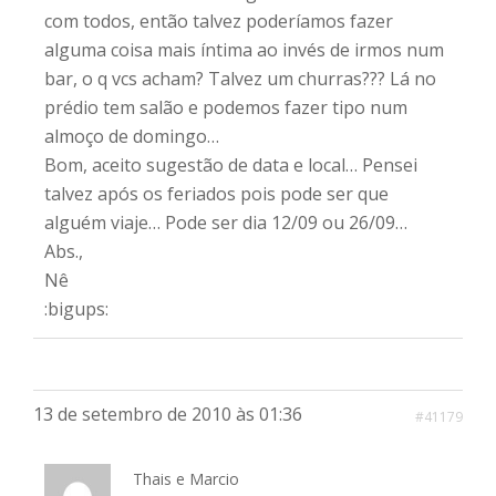
com todos, então talvez poderíamos fazer
alguma coisa mais íntima ao invés de irmos num
bar, o q vcs acham? Talvez um churras??? Lá no
prédio tem salão e podemos fazer tipo num
almoço de domingo…
Bom, aceito sugestão de data e local… Pensei
talvez após os feriados pois pode ser que
alguém viaje… Pode ser dia 12/09 ou 26/09…
Abs.,
Nê
:bigups:
13 de setembro de 2010 às 01:36
#41179
Thais e Marcio