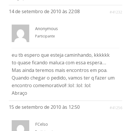
14 de setembro de 2010 às 22:08
#41232
Anonymous
Participante
eu tb espero que esteja caminhando, kkkkkk
to quase ficando maluca com essa espera….
Mas ainda teremos mais encontros em poa.
Quando chegar o pedido, vamos ter q fazer um
encontro comemorativo!! :lol: :lol: :lol:
Abraço
15 de setembro de 2010 às 12:50
#41256
FCelso