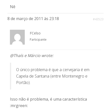
Nê
8 de março de 2011 às 23:18
#43523
FCelso
Participante
@Thaís e Márcio wrote:
O único problema é que a cervejaria é em
Capela de Santana (entre Montenegro e
Portão).
Isso não é problema, é uma característica
:mrgreen: