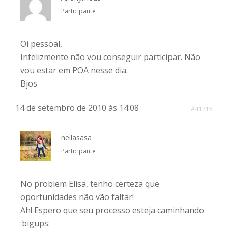
Participante
Oi pessoal,
Infelizmente não vou conseguir participar. Não
vou estar em POA nesse dia.
Bjos
14 de setembro de 2010 às 14:08
#41215
neilasasa
Participante
No problem Elisa, tenho certeza que
oportunidades não vão faltar!
Ah! Espero que seu processo esteja caminhando
:bigups: