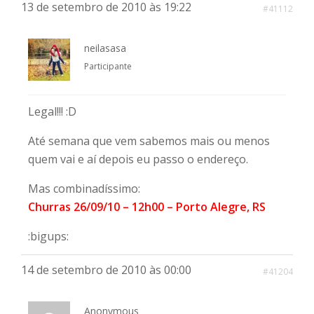
13 de setembro de 2010 às 19:22
#41112
neilasasa
Participante
Legal!!! :D
Até semana que vem sabemos mais ou menos
quem vai e aí depois eu passo o endereço.
Mas combinadíssimo:
Churras 26/09/10 – 12h00 – Porto Alegre, RS
:bigups:
14 de setembro de 2010 às 00:00
#41204
Anonymous