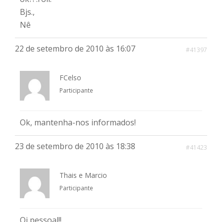
Bjs.,
Nê
22 de setembro de 2010 às 16:07
#41397
FCelso
Participante
Ok, mantenha-nos informados!
23 de setembro de 2010 às 18:38
#41423
Thais e Marcio
Participante
Oi pessoal!!