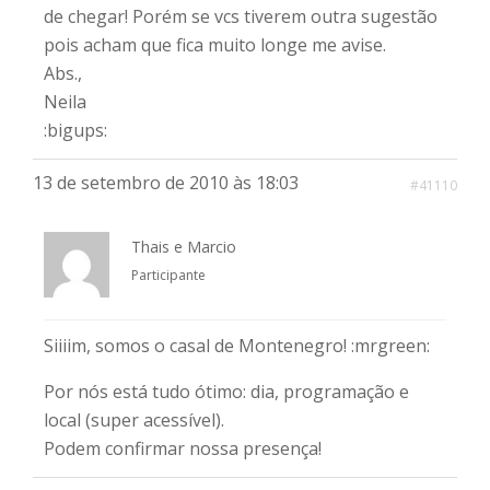
de chegar! Porém se vcs tiverem outra sugestão
pois acham que fica muito longe me avise.
Abs.,
Neila
:bigups:
13 de setembro de 2010 às 18:03
#41110
Thais e Marcio
Participante
Siiiim, somos o casal de Montenegro! :mrgreen:
Por nós está tudo ótimo: dia, programação e
local (super acessível).
Podem confirmar nossa presença!