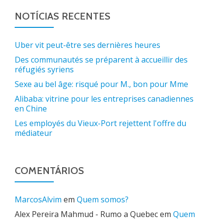
NOTÍCIAS RECENTES
Uber vit peut-être ses dernières heures
Des communautés se préparent à accueillir des
réfugiés syriens
Sexe au bel âge: risqué pour M., bon pour Mme
Alibaba: vitrine pour les entreprises canadiennes
en Chine
Les employés du Vieux-Port rejettent l'offre du
médiateur
COMENTÁRIOS
MarcosAlvim
em
Quem somos?
Alex Pereira Mahmud - Rumo a Quebec
em
Quem